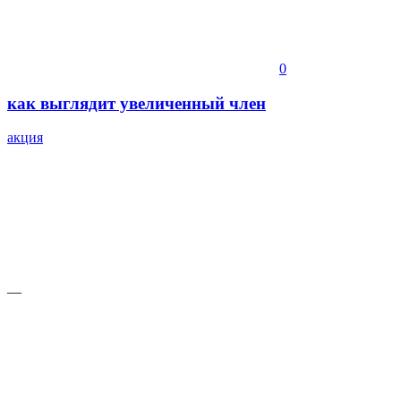
0
как выглядит увеличенный член
акция
—