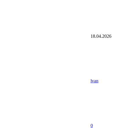
18.04.2026
lvan
0