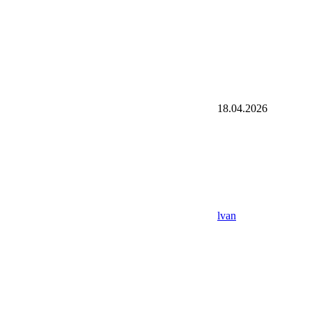
18.04.2026
lvan