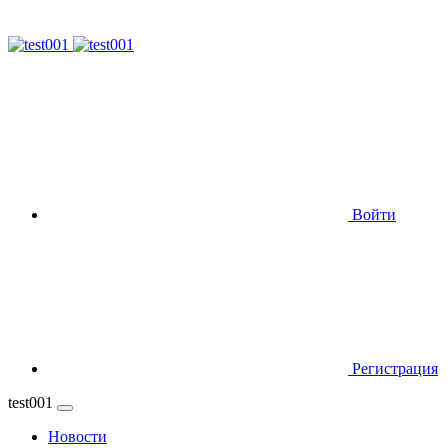
Войти
Регистрация
test001
Новости