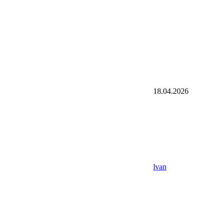
18.04.2026
lvan