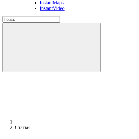
InstantMaps
InstantVideo
Статьи