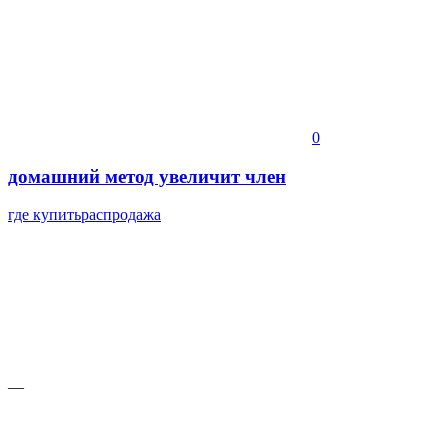
0
домашний метод увеличит член
где купить
распродажа
—