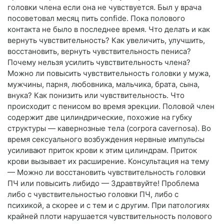
головки члена если она не чувствуется. Был у врача
посоветовал месяц пить confide. Пока полового
контакта не было в последнее время. Что делать и как
вернуть чувствительность? Как увеличить, улучшить,
восстановить, вернуть чувствительность пениса?
Почему нельзя усилить чувствительность члена?
Можно ли повысить чувствительность головки у мужа,
мужчины, парня, любовника, мальчика, брата, сына,
внука? Как понизить или чувствительность. Что
происходит с пенисом во время эрекции. Половой член
содержит две цилиндрические, похожие на губку
структуры — кавернозные тела (corpora cavernosa). Во
время сексуального возбуждения нервные импульсы
усиливают приток крови к этим цилиндрам. Приток
крови вызывает их расширение. Консультация на тему
— Можно ли восстановить чувствительность головки
ПЧ или повысить либидо — Здравтвуйте! Проблема
либо с чувствительностью головки ПЧ, либо с
психикой, а скорее и с тем и с другим. При патологиях
крайней плоти нарушается чувствительность полового