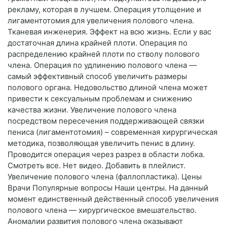
рекламу, которая в лучшем. Операция утолщение и
лигаментотомия для увеличения полового члена.
Тканевая инженерия. Эффект на всю жизнь. Если у вас
достаточная длина крайней плоти. Операция по
распределению крайней плоти по стволу полового
члена. Операция по удлинению полового члена —
самый эффективный способ увеличить размеры
полового органа. Недовольство длиной члена может
привести к сексуальным проблемам и снижению
качества жизни. Увеличение полового члена
посредством пересечения поддерживающей связки
пениса (лигаментотомия) – современная хирургическая
методика, позволяющая увеличить пенис в длину.
Проводится операция через разрез в области лобка.
Смотреть все. Нет видео. Добавить в плейлист.
Увеличение полового члена (фаллопластика). Цены
Врачи Популярные вопросы Наши центры. На данный
момент единственный действенный способ увеличения
полового члена — хирургическое вмешательство.
Аномалии развития полового члена оказывают