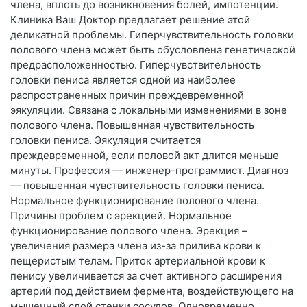
члена, вплоть до возникновения болей, импотенции.
Клиника Ваш Доктор предлагает решение этой
деликатной проблемы. Гиперчувствительность головки
полового члена может быть обусловлена генетической
предрасположенностью. Гиперчувствительность
головки пениса является одной из наиболее
распространенных причин преждевременной
эякуляции. Связана с локальными изменениями в зоне
полового члена. Повышенная чувствительность
головки пениса. Эякуляция считается
преждевременной, если половой акт длится меньше
минуты. Профессия — инженер-программист. Диагноз
— повышенная чувствительность головки пениса.
Нормальное функционирование полового члена.
Причины проблем с эрекцией. Нормальное
функционирование полового члена. Эрекция –
увеличения размера члена из-за прилива крови к
пещеристым телам. Приток артериальной крови к
пенису увеличивается за счет активного расширения
артерий под действием фермента, воздействующего на
мышечный слой стенки сосудов. Одновременно