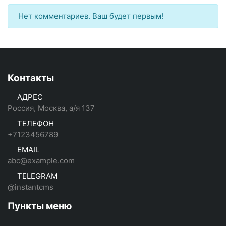
Нет комментариев. Ваш будет первым!
Контакты
АДРЕС
Россия, Москва, а/я 137
ТЕЛЕФОН
+7123456789
EMAIL
abc@example.com
TELEGRAM
@instantcms
Пункты меню