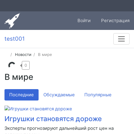
Войти
Регистрация
test001
Новости
В мире
0
В мире
Последние
Обсуждаемые
Популярные
Игрушки становятся дороже
Эксперты прогнозируют дальнейший рост цен на