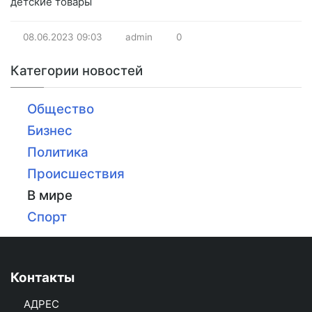
детские товары
08.06.2023
09:03
admin
0
Категории новостей
Общество
Бизнес
Политика
Происшествия
В мире
Спорт
Контакты
АДРЕС