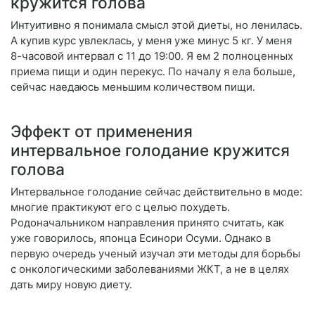
кружится голова
Интуитивно я понимала смысл этой диеты, но ленилась.
А купив курс увлеклась, у меня уже минус 5 кг. У меня
8-часовой интервал с 11 до 19:00. Я ем 2 полноценных
приема пищи и один перекус. По началу я ела больше,
сейчас наедаюсь меньшим количеством пищи.
Эффект от применения
интервальное голодание кружится
голова
Интервальное голодание сейчас действительно в моде:
многие практикуют его с целью похудеть.
Родоначальником направления принято считать, как
уже говорилось, японца Есинори Осуми. Однако в
первую очередь ученый изучал эти методы для борьбы
с онкологическими заболеваниями ЖКТ, а не в целях
дать миру новую диету.