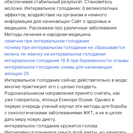
обеспечивая стабильный результат. Становитесь
моложе. Интервальное голодание: 6 великолепных
эффектов, воздействие на организм и немного
информации для начинающих Сайт о здоровье и
медицине. Расскажем про различные заболевания.
Методы лечения и народная медицина.
семечки при интервальном голодании
почему при интервальном голодании не сбрасывается
можно ли жвачку на интервальном голодании
интервальное голодание 16 8 при беременности отзывы
интервальное голодание схемы для начинающих
женщин 25
Интервальное голодание сейчас действительно в моде:
многие практикуют его с целью похудеть.
Родоначальником направления принято считать, как
уже говорилось, японца Есинори Осуми. Однако в
первую очередь ученый изучал эти методы для борьбы
с онкологическими заболеваниями ЖКТ, а не в целях
дать миру новую диету.
интервальное голодание кружится голова.
Интуитивно я понимала смысл этой диеты, но ленилась.