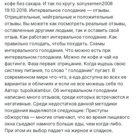
кофе без сахара. И так по кругу. sonysemen2008
19.10.2018. Интервальное голодание — отзывы.
Отрицательные, нейтральные и положительные
отзывы. Вы можете как посмотреть реальные отзывы,
оставленные другими людьми, так и оставить свой
отзыв. Как работает интервальное голодание. Как
правильно голодать, чтобы похудеть. Схемы
интервального голодания. Что можно есть при
интервальном голодании. Можно ли кофе и чай на
фастинге. Фаза первая: отрицание. Когда ищешь свою
систему питания, то слово " голодание" пугает. В
современном мире что-что, а еда доступна во всех ее
вариантах и обличиях и если не все можешь себе по
Автор: tupoikalambur. Об интервальном голодании
написано много отзывов, среди которых встречаются и
негативные. Среди недостатков данной методики
похудения выделяются следующие: Приступы
обжорства — многие отмечают, что во время пищевого
окна съедают намного больше еды, чем когда-либо.
При этом их выбор падает на жирное и сладкое.