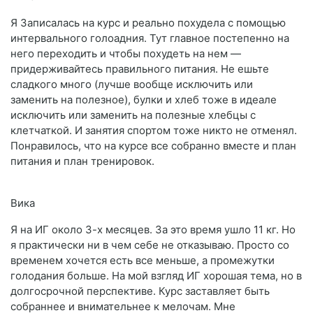
Я Записалась на курс и реально похудела с помощью
интервального голоадния. Тут главное постепенно на
него переходить и чтобы похудеть на нем —
придерживайтесь правильного питания. Не ешьте
сладкого много (лучше вообще исключить или
заменить на полезное), булки и хлеб тоже в идеале
исключить или заменить на полезные хлебцы с
клетчаткой. И занятия спортом тоже никто не отменял.
Понравилось, что на курсе все собранно вместе и план
питания и план тренировок.
Вика
Я на ИГ около 3-х месяцев. За это время ушло 11 кг. Но
я практически ни в чем себе не отказываю. Просто со
временем хочется есть все меньше, а промежутки
голодания больше. На мой взгляд ИГ хорошая тема, но в
долгосрочной перспективе. Курс заставляет быть
собраннее и внимательнее к мелочам. Мне