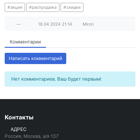
акция
распродажа
скидки
—
18.04.2024
21:14
Miron
Комментарии
Написать комментарий
Нет комментариев. Ваш будет первым!
Контакты
АДРЕС
Россия, Москва, а/я 137