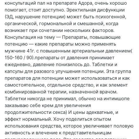
консультаций пал на препарате Адора, очень хорошо
помогает, стоит доступно. Эректильная дисфункции
(ЭД, нарушение потенции) может быть психогенной,
органической, гормональной и смешанной, когда
возникает при сочетании нескольких факторов.
Консультация на тему — Препараты, повышающие
потенцию — какие препараты можно применять
мужчине 41г. с повышенным артериальныи давлением(
150-160 / 90).препараты от давления принимает
ежедневно, давление понизилось до. Таблетки и
капсулы для разового улучшения потенции. Эта группа
препаратов для потенции может использоваться и как
самостоятельное, отдельное средство, и как элемент
комбинированной терапии, назначенной врачом.
Таблетки никогда не принимал, обычно на интимшопе
заказываю себе крем для увеличения
продолжительности секса) И цены адекватные, и
эффект нормальный. Хочу поделиться опытом
использования средства, которое увеличивает половую
активность и влечение к представительницам