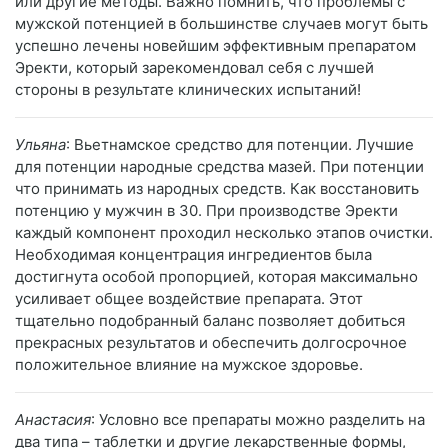
или другие методы. Важно помнить, что проблемы с
мужской потенцией в большинстве случаев могут быть
успешно лечены новейшим эффективным препаратом
Эректи, который зарекомендовал себя с лучшей
стороны в результате клинических испытаний!
Ульяна
: Вьетнамское средство для потенции. Лучшие
для потенции народные средства мазей. При потенции
что принимать из народных средств. Как восстановить
потенцию у мужчин в 30. При производстве Эректи
каждый компонент проходил несколько этапов очистки.
Необходимая концентрация ингредиентов была
достигнута особой пропорцией, которая максимально
усиливает общее воздействие препарата. Этот
тщательно подобранный баланс позволяет добиться
прекрасных результатов и обеспечить долгосрочное
положительное влияние на мужское здоровье.
Анастасия
: Условно все препараты можно разделить на
два типа – таблетки и другие лекарственные формы,