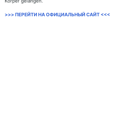
Körper gelangen.
>>> ПЕРЕЙТИ НА ОФИЦИАЛЬНЫЙ САЙТ <<<