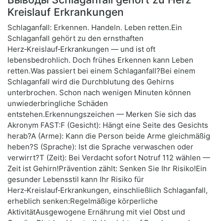
Kreislauf Erkrankungen
Schlaganfall: Erkennen. Handeln. Leben retten.Ein
Schlaganfall gehört zu den ernsthaften
Herz‑Kreislauf‑Erkrankungen — und ist oft
lebensbedrohlich. Doch frühes Erkennen kann Leben
retten.Was passiert bei einem Schlaganfall?Bei einem
Schlaganfall wird die Durchblutung des Gehirns
unterbrochen. Schon nach wenigen Minuten können
unwiederbringliche Schäden
entstehen.Erkennungszeichen — Merken Sie sich das
Akronym FAST:F (Gesicht): Hängt eine Seite des Gesichts
herab?A (Arme): Kann die Person beide Arme gleichmäßig
heben?S (Sprache): Ist die Sprache verwaschen oder
verwirrt?T (Zeit): Bei Verdacht sofort Notruf 112 wählen —
Zeit ist Gehirn!Prävention zählt: Senken Sie Ihr Risiko!Ein
gesunder Lebensstil kann Ihr Risiko für
Herz‑Kreislauf‑Erkrankungen, einschließlich Schlaganfall,
erheblich senken:Regelmäßige körperliche
AktivitätAusgewogene Ernährung mit viel Obst und