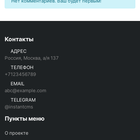
Нет комментариев. Ваш будет первым!
Контакты
АДРЕС
Россия, Москва, а/я 137
ТЕЛЕФОН
+7123456789
EMAIL
abc@example.com
TELEGRAM
@instantcms
Пункты меню
О проекте