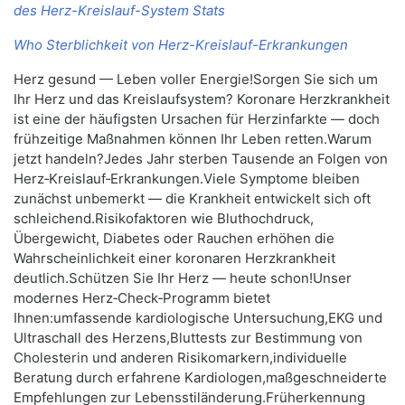
des Herz-Kreislauf-System Stats
Who Sterblichkeit von Herz-Kreislauf-Erkrankungen
Herz gesund — Leben voller Energie!Sorgen Sie sich um
Ihr Herz und das Kreislaufsystem? Koronare Herzkrankheit
ist eine der häufigsten Ursachen für Herzinfarkte — doch
frühzeitige Maßnahmen können Ihr Leben retten.Warum
jetzt handeln?Jedes Jahr sterben Tausende an Folgen von
Herz‑Kreislauf‑Erkrankungen.Viele Symptome bleiben
zunächst unbemerkt — die Krankheit entwickelt sich oft
schleichend.Risikofaktoren wie Bluthochdruck,
Übergewicht, Diabetes oder Rauchen erhöhen die
Wahrscheinlichkeit einer koronaren Herzkrankheit
deutlich.Schützen Sie Ihr Herz — heute schon!Unser
modernes Herz‑Check‑Programm bietet
Ihnen:umfassende kardiologische Untersuchung,EKG und
Ultraschall des Herzens,Bluttests zur Bestimmung von
Cholesterin und anderen Risikomarkern,individuelle
Beratung durch erfahrene Kardiologen,maßgeschneiderte
Empfehlungen zur Lebensstiländerung.Früherkennung