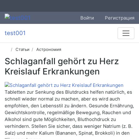
Войти
Регистрация
test001
Статьи
Астрономия
Schlaganfall gehört zu Herz
Kreislauf Erkrankungen
Tabletten zur Senkung des Blutdrucks helfen natürlich, es
schnell wieder normal zu machen, aber es wird auch
empfohlen, den Lebensstil zu ändern. Gesunde Ernährung,
Gewichtskontrolle, regelmäßige Bewegung, Rauchen und
Alkohol sind gute Möglichkeiten, Bluthochdruck zu
verhindern. Stellen Sie sicher, dass weniger Natrium (z. B.
Salz) und mehr Kalium (Bananen, Spinat, Brokkoli) in den