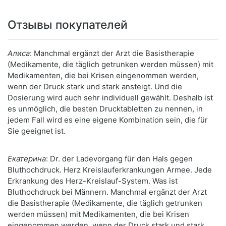
Отзывы покупателей
Алиса
: Manchmal ergänzt der Arzt die Basistherapie
(Medikamente, die täglich getrunken werden müssen) mit
Medikamenten, die bei Krisen eingenommen werden,
wenn der Druck stark und stark ansteigt. Und die
Dosierung wird auch sehr individuell gewählt. Deshalb ist
es unmöglich, die besten Drucktabletten zu nennen, in
jedem Fall wird es eine eigene Kombination sein, die für
Sie geeignet ist.
Екатерина
: Dr. der Ladevorgang für den Hals gegen
Bluthochdruck. Herz Kreislauferkrankungen Armee. Jede
Erkrankung des Herz-Kreislauf-System. Was ist
Bluthochdruck bei Männern. Manchmal ergänzt der Arzt
die Basistherapie (Medikamente, die täglich getrunken
werden müssen) mit Medikamenten, die bei Krisen
eingenommen werden, wenn der Druck stark und stark