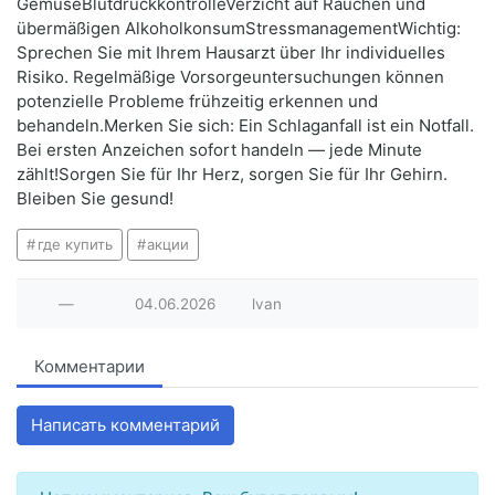
GemüseBlutdruckkontrolleVerzicht auf Rauchen und
übermäßigen AlkoholkonsumStressmanagementWichtig:
Sprechen Sie mit Ihrem Hausarzt über Ihr individuelles
Risiko. Regelmäßige Vorsorgeuntersuchungen können
potenzielle Probleme frühzeitig erkennen und
behandeln.Merken Sie sich: Ein Schlaganfall ist ein Notfall.
Bei ersten Anzeichen sofort handeln — jede Minute
zählt!Sorgen Sie für Ihr Herz, sorgen Sie für Ihr Gehirn.
Bleiben Sie gesund!
где купить
акции
—
04.06.2026
lvan
Комментарии
Написать комментарий