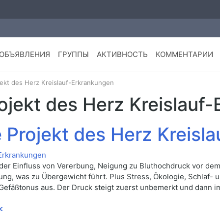
ОБЪЯВЛЕНИЯ
ГРУППЫ
АКТИВНОСТЬ
КОММЕНТАРИИ
ojekt des Herz Kreislauf-Erkrankungen
rojekt des Herz Kreislauf
e Projekt des Herz Kreis
es der Einfluss von Vererbung, Neigung zu Bluthochdruck vor d
 was zu Übergewicht führt. Plus Stress, Ökologie, Schlaf- und A
n Gefäßtonus aus. Der Druck steigt zuerst unbemerkt und dann 
<