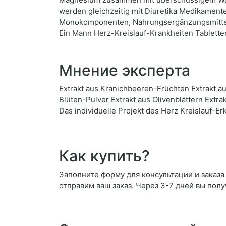
werden gleichzeitig mit Diuretika Medikament
Monokomponenten, Nahrungsergänzungsmittel 
Ein Mann Herz-Kreislauf-Krankheiten Tablett
Мнение эксперта
Extrakt aus Kranichbeeren-Früchten Extrakt a
Blüten-Pulver Extrakt aus Olivenblättern Ext
Das individuelle Projekt des Herz Kreislauf-E
Как купить?
Заполните форму для консультации и заказа D
отправим ваш заказ. Через 3-7 дней вы полу