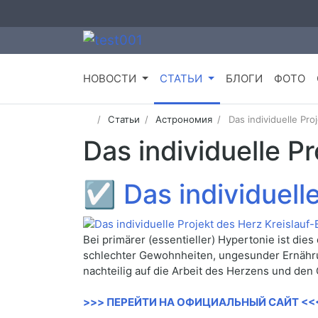
НОВОСТИ
СТАТЬИ
БЛОГИ
ФОТО
Статьи
Астрономия
Das individuelle Pr
Das individuelle P
☑
Das individuell
Bei primärer (essentieller) Hypertonie ist di
schlechter Gewohnheiten, ungesunder Ernährung,
nachteilig auf die Arbeit des Herzens und de
>>> ПЕРЕЙТИ НА ОФИЦИАЛЬНЫЙ САЙТ <<