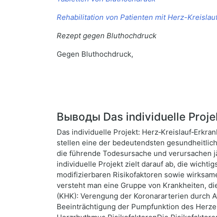
Rehabilitation von Patienten mit Herz-Kreisla
Rezept gegen Bluthochdruck
Gegen Bluthochdruck,
Выводы Das individuelle Proje
Das individuelle Projekt: Herz‑Kreislauf‑Erk
stellen eine der bedeutendsten gesundheitlic
die führende Todesursache und verursachen jäh
individuelle Projekt zielt darauf ab, die wich
modifizierbaren Risikofaktoren sowie wirksam
versteht man eine Gruppe von Krankheiten, di
(KHK): Verengung der Koronararterien durch A
Beeinträchtigung der Pumpfunktion des Herze