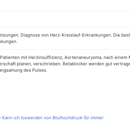
etzungen. Diagnose von Herz-Kreislauf-Erkrankungen. Die best
nkungen.
r Patienten mit Herzinsuffizienz, Aortenaneurysma, nach einem
erschaft planen, verschrieben. Betablocker werden gut vertra
langsamung des Pulses.
—
Kann ich loswerden von Bluthochdruck für immer