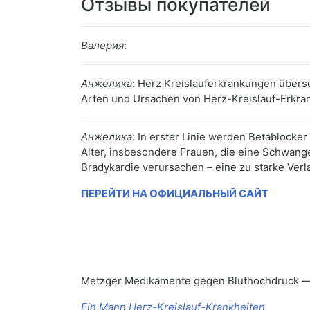
Отзывы покупателей
Валерия
:
Анжелика
: Herz Kreislauferkrankungen übers
Arten und Ursachen von Herz-Kreislauf-Erkra
Анжелика
: In erster Linie werden Betablocke
Alter, insbesondere Frauen, die eine Schwang
Bradykardie verursachen – eine zu starke Ver
ПЕРЕЙТИ НА ОФИЦИАЛЬНЫЙ САЙТ
Metzger Medikamente gegen Bluthochdruck 
Ein Mann Herz-Kreislauf-Krankheiten