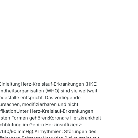
nEinleitungHerz‑Kreislauf‑Erkrankungen (HKE)
ndheitsorganisation (WHO) sind sie weltweit
odesfälle entspricht. Das vorliegende
tursachen, modifizierbaren und nicht
ifikationUnter Herz‑Kreislauf‑Erkrankungen
figsten Formen gehören:Koronare Herzkrankheit
chblutung im Gehirn.Herzinsuffizienz:
 (≥140/90 mmHg).Arrhythmien: Störungen des