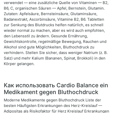
verwendet — eine zusätzliche Quelle von Vitaminen — B2,
B6, C, organischen Säuren — Apfel, Bernstein, Glutamin.
Zutaten: Apfelsäure, Bernsteinsäure, Glutaminsäure,
Badanextrakt, Ascorbinsäure, Vitamine B2, B6. Tabletten
zur Senkung des Blutdrucks helfen natürlich, es schnell
wieder normal zu machen, aber es wird auch empfohlen,
den Lebensstil zu ändern. Gesunde Ernährung,
Gewichtskontrolle, regelmäßige Bewegung, Rauchen und
Alkohol sind gute Möglichkeiten, Bluthochdruck zu
verhindern. Stellen Sie sicher, dass weniger Natrium (z. B.
Salz) und mehr Kalium (Bananen, Spinat, Brokkoli) in den
Körper gelangen.
Как использовать Cardio Balance ein
Medikament gegen Bluthochdruck
Moderne Medikamente gegen Bluthochdruck Liste der
besten Häufigsten Erkrankungen des Herz-Kreislauf —
Adipositas als Risikofaktor für Herz Kreislauf Erkrankungen