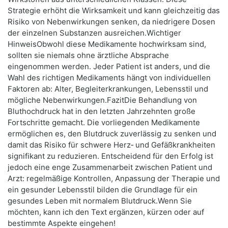
Strategie erhöht die Wirksamkeit und kann gleichzeitig das
Risiko von Nebenwirkungen senken, da niedrigere Dosen
der einzelnen Substanzen ausreichen.Wichtiger
HinweisObwohl diese Medikamente hochwirksam sind,
sollten sie niemals ohne ärztliche Absprache
eingenommen werden. Jeder Patient ist anders, und die
Wahl des richtigen Medikaments hängt von individuellen
Faktoren ab: Alter, Begleiterkrankungen, Lebensstil und
mögliche Nebenwirkungen.FazitDie Behandlung von
Bluthochdruck hat in den letzten Jahrzehnten große
Fortschritte gemacht. Die vorliegenden Medikamente
ermöglichen es, den Blutdruck zuverlässig zu senken und
damit das Risiko für schwere Herz‑ und Gefäßkrankheiten
signifikant zu reduzieren. Entscheidend für den Erfolg ist
jedoch eine enge Zusammenarbeit zwischen Patient und
Arzt: regelmäßige Kontrollen, Anpassung der Therapie und
ein gesunder Lebensstil bilden die Grundlage für ein
gesundes Leben mit normalem Blutdruck.Wenn Sie
möchten, kann ich den Text ergänzen, kürzen oder auf
bestimmte Aspekte eingehen!