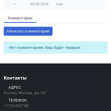
—
04.06.2026
lvan
Комментарии
Написать комментарий
Нет комментариев. Ваш будет первым!
Контакты
АДРЕС
Россия, Москва, а/я 137
ТЕЛЕФОН
+7123456789