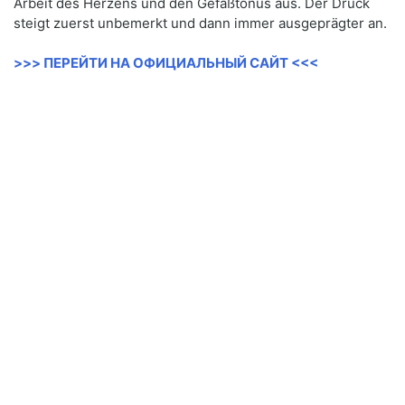
Arbeit des Herzens und den Gefäßtonus aus. Der Druck
steigt zuerst unbemerkt und dann immer ausgeprägter an.
>>> ПЕРЕЙТИ НА ОФИЦИАЛЬНЫЙ САЙТ <<<