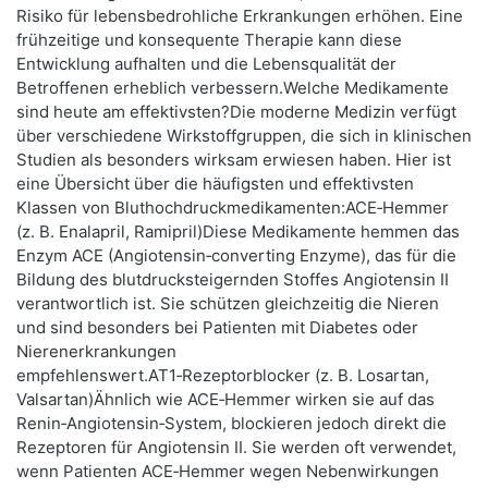
Risiko für lebensbedrohliche Erkrankungen erhöhen. Eine
frühzeitige und konsequente Therapie kann diese
Entwicklung aufhalten und die Lebensqualität der
Betroffenen erheblich verbessern.Welche Medikamente
sind heute am effektivsten?Die moderne Medizin verfügt
über verschiedene Wirkstoffgruppen, die sich in klinischen
Studien als besonders wirksam erwiesen haben. Hier ist
eine Übersicht über die häufigsten und effektivsten
Klassen von Bluthochdruckmedikamenten:ACE‑Hemmer
(z. B. Enalapril, Ramipril)Diese Medikamente hemmen das
Enzym ACE (Angiotensin‑converting Enzyme), das für die
Bildung des blutdrucksteigernden Stoffes Angiotensin II
verantwortlich ist. Sie schützen gleichzeitig die Nieren
und sind besonders bei Patienten mit Diabetes oder
Nierenerkrankungen
empfehlenswert.AT1‑Rezeptorblocker (z. B. Losartan,
Valsartan)Ähnlich wie ACE‑Hemmer wirken sie auf das
Renin‑Angiotensin‑System, blockieren jedoch direkt die
Rezeptoren für Angiotensin II. Sie werden oft verwendet,
wenn Patienten ACE‑Hemmer wegen Nebenwirkungen