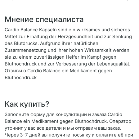
Мнение специалиста
Cardio Balance Kapseln sind ein wirksames und sicheres
Mittel zur Erhaltung der Herzgesundheit und zur Senkung
des Blutdrucks. Aufgrund ihrer natürlichen
Zusammensetzung und ihrer hohen Wirksamkeit werden
sie zu einem zuverlässigen Helfer im Kampf gegen
Bluthochdruck und zur Verbesserung der Lebensqualität.
Отзывы о Cardio Balance ein Medikament gegen
Bluthochdruck
Как купить?
Заполните форму для консультации и заказа Cardio
Balance ein Medikament gegen Bluthochdruck. Оператор
уточнит у вас все детали и мы отправим ваш заказ.
Через 3-7 дней вы получите посылку и оплатите её при