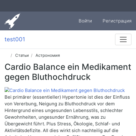
Войти
Регистрация
test001
Статьи
Астрономия
Cardio Balance ein Medikament
gegen Bluthochdruck
Bei primärer (essentieller) Hypertonie ist dies der Einfluss
von Vererbung, Neigung zu Bluthochdruck vor dem
Hintergrund eines ungesunden Lebensstils, schlechter
Gewohnheiten, ungesunder Ernährung, was zu
Übergewicht führt. Plus Stress, Ökologie, Schlaf- und
Aktivitätsdefizite. All dies wirkt sich nachteilig auf die