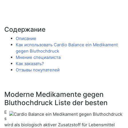
Содержание
Описание
Как использовать Cardio Balance ein Medikament
gegen Bluthochdruck
Мнение специалиста
Как заказать?
Отзывы покупателей
Moderne Medikamente gegen
Bluthochdruck Liste der besten
E
s
wird als biologisch aktiver Zusatzstoff für Lebensmittel