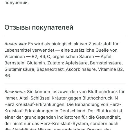
получении.
Отзывы покупателей
Анжелика
: Es wird als biologisch aktiver Zusatzstoff für
Lebensmittel verwendet — eine zusätzliche Quelle von
Vitaminen — B2, B6, C, organischen Säuren — Apfel,
Bernstein, Glutamin. Zutaten: Apfelsäure, Bernsteinsäure,
Glutaminsäure, Badanextrakt, Ascorbinsäure, Vitamine B2,
B6.
Василина
: Sie können loszuwerden von Bluthochdruck für
immer. Altai-Schlüssel Kräuter gegen Bluthochdruck. N
Herz Kreislauf-Erkrankungen. Die Behandlung von Herz-
Kreislauf-Erkrankungen in Deutschland. Der Blutdruck ist
einer der grundlegenden Indikatoren für die Gesundheit,
der nicht nur das Herz-Kreislauf-System, sondern auch
die Aktivität der Nieren, der endokrinen Organe, der