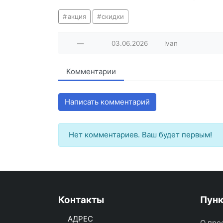
акция
скидки
—
03.06.2026
lvan
Комментарии
Написать комментарий
Нет комментариев. Ваш будет первым!
Контакты
Пун
АДРЕС
О про