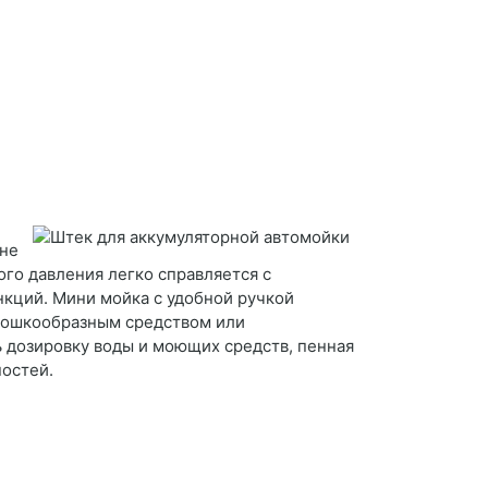
 не
ого давления легко справляется с
нкций. Мини мойка с удобной ручкой
орошкообразным средством или
ь дозировку воды и моющих средств, пенная
ностей.