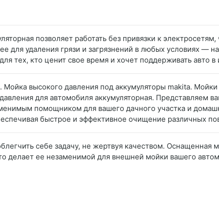
уляторная позволяет работать без привязки к электросетям
е для удаления грязи и загрязнений в любых условиях — на 
для тех, кто ценит свое время и хочет поддерживать авто в
o. Мойка высокого давления под аккумуляторы makita. Мойк
 давления для автомобиля аккумуляторная. Представляем 
аменимым помощником для вашего дачного участка и домашн
беспечивая быстрое и эффективное очищение различных по
 облегчить себе задачу, не жертвуя качеством. Оснащенная
что делает ее незаменимой для внешней мойки вашего авто