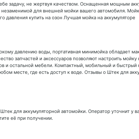
себе задачу, не жертвуя качеством. Оснащенная мощным ак
ее незаменимой для внешней мойки вашего автомобиля. Мой
го давления купить на озон Лучшая мойка на аккумуляторе
сокому давлению воды, портативная минимойка обладает м
ество запчастей и аксессуаров позволяют настроить мойку 
фов и остальной мебели. Компактный, мобильный и быстрый
любом месте, где есть доступ к воде. Отзывы о Штек для ак
 Штек для аккумуляторной автомойки. Оператор уточнит у ва
тите её при получении.