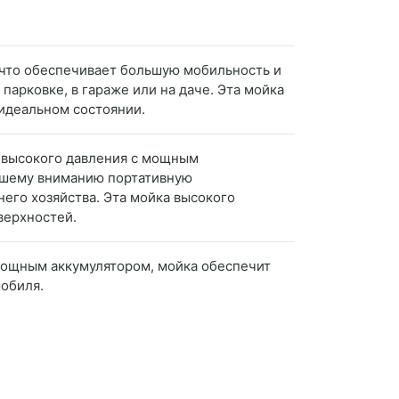
, что обеспечивает большую мобильность и
парковке, в гараже или на даче. Эта мойка
 идеальном состоянии.
и высокого давления с мощным
вашему вниманию портативную
его хозяйства. Эта мойка высокого
верхностей.
 мощным аккумулятором, мойка обеспечит
мобиля.