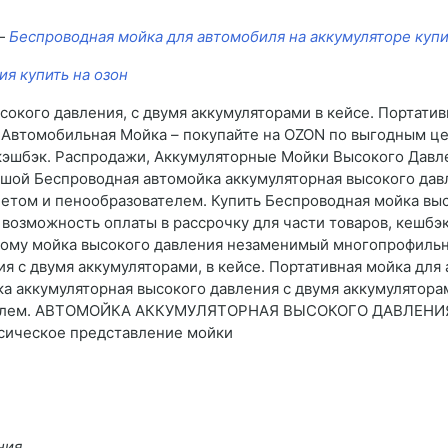
 —
Беспроводная мойка для автомобиля на аккумуляторе купи
я купить на озон
окого давления, с двумя аккумуляторами в кейсе. Портатив
втомобильная Мойка – покупайте на OZON по выгодным цен
 кэшбэк. Распродажи, Аккумуляторные Мойки Высокого Давл
ьшой Беспроводная автомойка аккумуляторная высокого давл
летом и пенообразователем. Купить Беспроводная мойка в
в, возможность оплаты в рассрочку для части товаров, кешб
тому мойка высокого давления незаменимый многопрофильн
я с двумя аккумуляторами, в кейсе. Портативная мойка для
 аккумуляторная высокого давления с двумя аккумуляторам
ателем. АВТОМОЙКА АККУМУЛЯТОРНАЯ ВЫСОКОГО ДАВЛЕНИЯ 
ссическое представление мойки
ния