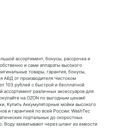
льшой ассортимент, бонусы, рассрочка и
собственно и сами аппараты высокого
игинальные товары, гарантия, бонусы,
ия АВД от производителя Чистоком
от 103 рублей с быстрой и бесплатной
ой ассортимент различных аксессуаров для
окупайте на OZON по выгодным ценам!
ажи, Купить Аккумуляторные мойки высокого
нов и гарантией по всей России: WashTec
атических портальных до скоростных
о. Воду захватывают через шланг из емкости