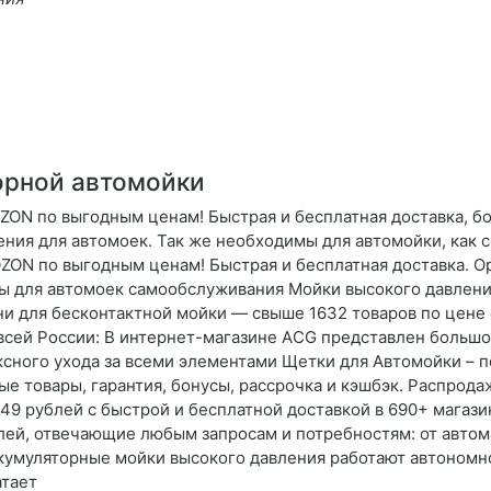
орной автомойки
ZON по выгодным ценам! Быстрая и бесплатная доставка, бо
ния для автомоек. Так же необходимы для автомойки, как 
ZON по выгодным ценам! Быстрая и бесплатная доставка. Ор
ры для автомоек самообслуживания Мойки высокого давлен
и для бесконтактной мойки — свыше 1632 товаров по цене 
 всей России: В интернет-магазине AСG представлен больш
сного ухода за всеми элементами Щетки для Автомойки – п
ые товары, гарантия, бонусы, рассрочка и кэшбэк. Распрод
49 рублей с быстрой и бесплатной доставкой в 690+ магази
лей, отвечающие любым запросам и потребностям: от автом
 Аккумуляторные мойки высокого давления работают автономн
атает