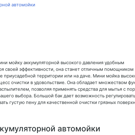
орной автомойки
ини мойку аккумуляторной высокого давления удобным
ря своей эффективности, она станет отличным помощником
рке приусадебной территории или на даче. Мини мойка высок
цесс очистки в удовольствие. Она обладает множеством фу
аспылителем, позволяя применять средства для мытья с п
вашего выбора. Большой бак дает возможность регулироват
ать густую пену для качественной очистки грязных поверх
ккумуляторной автомойки