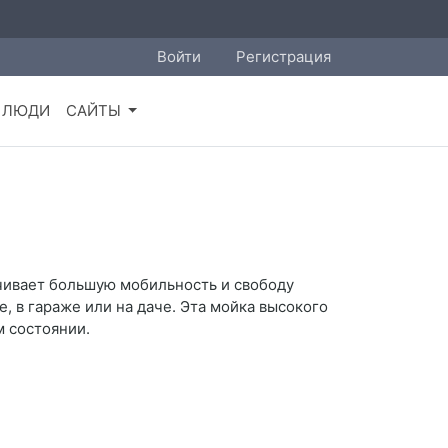
Войти
Регистрация
ЛЮДИ
САЙТЫ
ечивает большую мобильность и свободу
, в гараже или на даче. Эта мойка высокого
м состоянии.