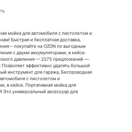
ть
ная мойка для автомобиля с пистолетом и
ам! Быстрая и бесплатная доставка,
ения – покупайте на OZON по выгодным
ения с двумя аккумуляторами, в кейсе.
ысокого давления — 2275 предложений —
эк Позволяет эффективно удалять большой
ый инструмент для гаража, Беспроводная
 автомобиля с пистолетом и
и, в кейсе. Портативная мойка для
Это универсальный аксессуар для