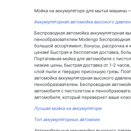
Мойка на аккумуляторе для мытья машины
Аккумуляторная автомойка высокого давлени
Беспроводная автомойка аккумуляторная выс
пенообразователем Modengo Беспроводная А
большой ассортимент, бонусы, рассрочка и
ценам! Быстрая и бесплатная доставка, бол
Портативная мойка для автомобиля с писто
низкие цены, быстрая доставка от 1-2 часо
слой пыли и твердую присохшую грязь. Поэ
автомойка аккумуляторная высокого давлени
пенообразователем. Беспроводная автомойка
автомобиля с пистолетом и пенообразов
автомобиля, который перевернет ваше кла
Лучшая мойка на аккумуляторе
Топ аккумуляторных автомоек
Автомобильные минимойки высокого давле