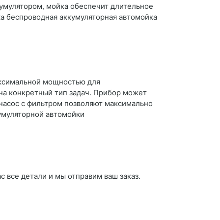
кумулятором, мойка обеспечит длительное
ка беспроводная аккумуляторная автомойка
аксимальной мощностью для
на конкретный тип задач. Прибор может
 насос с фильтром позволяют максимально
кумуляторной автомойки
с все детали и мы отправим ваш заказ.