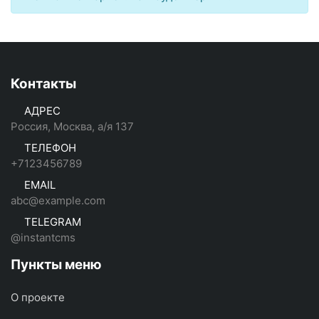
Контакты
АДРЕС
Россия, Москва, а/я 137
ТЕЛЕФОН
+7123456789
EMAIL
abc@example.com
TELEGRAM
@instantcms
Пункты меню
О проекте