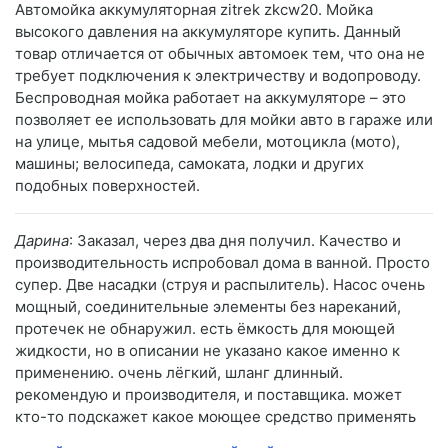
Автомойка аккумуляторная zitrek zkcw20. Мойка
высокого давления на аккумуляторе купить. Данный
товар отличается от обычных автомоек тем, что она не
требует подключения к электричеству и водопроводу.
Беспроводная мойка работает на аккумуляторе – это
позволяет ее использовать для мойки авто в гараже или
на улице, мытья садовой мебели, мотоцикла (мото),
машины; велосипеда, самоката, лодки и других
подобных поверхностей.
Дарина
: Заказал, через два дня получил. Качество и
производительность испробовал дома в ванной. Просто
супер. Две насадки (струя и распылитель). Насос очень
мощный, соединительные элементы без нареканий,
протечек не обнаружил. есть ёмкость для моющей
жидкости, но в описании не указано какое именно к
применению. очень лёгкий, шланг длинный.
рекомендую и производителя, и поставщика. может
кто-то подскажет какое моющее средство применять