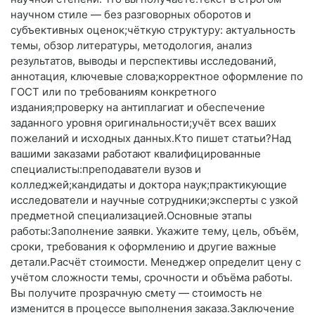
научном стиле — без разговорных оборотов и
субъективных оценок;чёткую структуру: актуальность
темы, обзор литературы, методология, анализ
результатов, выводы и перспективы исследований,
аннотация, ключевые слова;корректное оформление по
ГОСТ или по требованиям конкретного
издания;проверку на антиплагиат и обеспечение
заданного уровня оригинальности;учёт всех ваших
пожеланий и исходных данных.Кто пишет статьи?Над
вашими заказами работают квалифицированные
специалисты:преподаватели вузов и
колледжей;кандидаты и доктора наук;практикующие
исследователи и научные сотрудники;эксперты с узкой
предметной специализацией.Основные этапы
работы:Заполнение заявки. Укажите тему, цель, объём,
сроки, требования к оформлению и другие важные
детали.Расчёт стоимости. Менеджер определит цену с
учётом сложности темы, срочности и объёма работы.
Вы получите прозрачную смету — стоимость не
изменится в процессе выполнения заказа.Заключение