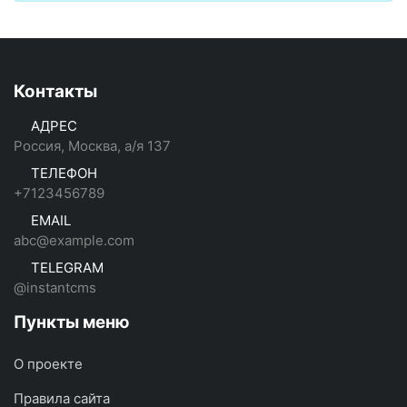
Контакты
АДРЕС
Россия, Москва, а/я 137
ТЕЛЕФОН
+7123456789
EMAIL
abc@example.com
TELEGRAM
@instantcms
Пункты меню
О проекте
Правила сайта