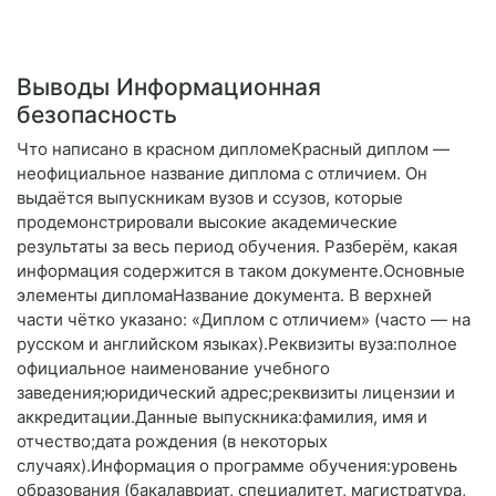
Выводы Информационная
безопасность
Что написано в красном дипломеКрасный диплом —
неофициальное название диплома с отличием. Он
выдаётся выпускникам вузов и ссузов, которые
продемонстрировали высокие академические
результаты за весь период обучения. Разберём, какая
информация содержится в таком документе.Основные
элементы дипломаНазвание документа. В верхней
части чётко указано: «Диплом с отличием» (часто — на
русском и английском языках).Реквизиты вуза:полное
официальное наименование учебного
заведения;юридический адрес;реквизиты лицензии и
аккредитации.Данные выпускника:фамилия, имя и
отчество;дата рождения (в некоторых
случаях).Информация о программе обучения:уровень
образования (бакалавриат, специалитет, магистратура,