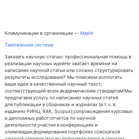
Коммуникации в организации —
Maple
Таможенная система
Заказать научную статью: профессиональная помощь в
реализации научных идейНе хватает времени на
написание научной статьи или сложно структурировать
результаты исследования? Мы поможем воплотить
ваши идеи в качественный научный текст,
соответствующий всем академическим стандартам!Мы
предлагаем услугу по написанию научных статей
для:публикации в сборниках и журналах (в т. ч. в
изданиях РИНЦ, ВАК, Scopus);сопровождения курсовых
и дипломных работ;отчётов по научной
деятельности;участия в конференциях и
олимпиадах;формирования портфолио соискателя
научной степени.Что вы получаете:текст в строгом