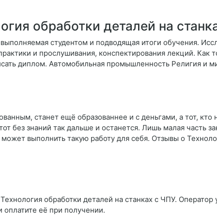
огия обработки деталей на станк
, выполняемая студентом и подводящая итоги обучения. Исс
рактики и прослушивания, конспектирования лекций. Как то
 писать диплом. Автомобильная промышленность Религия и 
ованным, станет ещё образованнее и с деньгами, а тот, кто
тот без знаний так дальше и останется. Лишь малая часть за
может выполнить такую работу для себя. Отзывы о Техноло
 Технология обработки деталей на станках с ЧПУ. Оператор 
и оплатите её при получении.