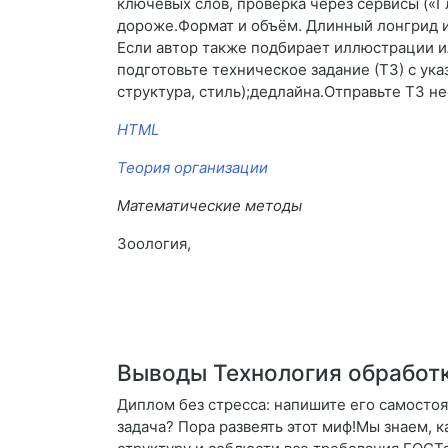
ключевых слов, проверка через сервисы («Гл
дороже.Формат и объём. Длинный лонгрид и
Если автор также подбирает иллюстрации ил
подготовьте техническое задание (ТЗ) с ук
структура, стиль);дедлайна.Отправьте ТЗ 
HTML
Теория организации
Математические методы
Зоология,
Выводы Технология обработк
Диплом без стресса: напишите его самосто
задача? Пора развеять этот миф!Мы знаем, 