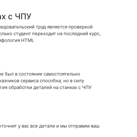
ах с ЧПУ
ледовательский труд является проверкой
лько студент переходит на последний курс,
мифология HTML
 не был в состоянии самостоятельно
казчиков сервиса способна, но в силу
гия обработки деталей на станках с ЧПУ
уточнит у вас все детали и мы отправим ваш