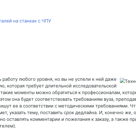
алей на станках с ЧПУ
 работу любого уровня, но вы не успели к ней даже
вую, которая требует длительной исследовательской
В такие моменты можно обратиться к профессионалам, кото
 этом она будет соответствовать требованиям вуза, препода
ишут ее в соответствии с методическими требованиями. Чт
мет, указать тему, поставить срок дедлайна. И, конечно же
но оставлять комментарии и пожелания к заказу, а также п
телем).