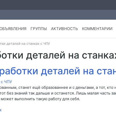
ОБЪЯВЛЕНИЯ
ГРУППЫ
АКТИВНОСТЬ
КОММЕНТАРИИ
тки деталей на станках с ЧПУ
отки деталей на станка
работки деталей на ста
ованным, станет ещё образованнее и с деньгами, а тот, кто
тот без знаний так дальше и останется. Лишь малая часть за
 может выполнить такую работу для себя.
<