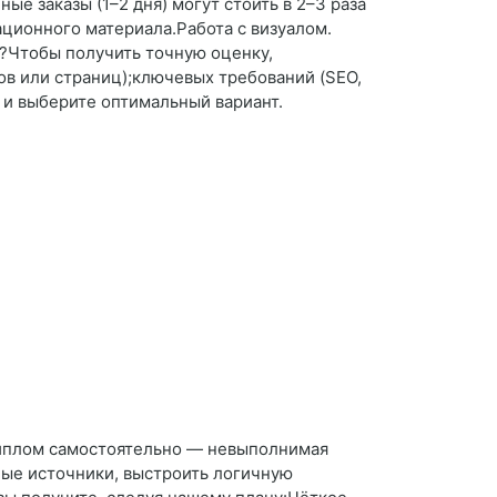
е заказы (1–2 дня) могут стоить в 2–3 раза
ционного материала.Работа с визуалом.
у?Чтобы получить точную оценку,
ков или страниц);ключевых требований (SEO,
 и выберите оптимальный вариант.
 диплом самостоятельно — невыполнимая
жные источники, выстроить логичную