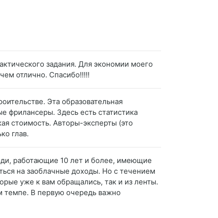
актического задания. Для экономии моего
ем отлично. Спасибо!!!!!
роительстве. Эта образовательная
е фрилансеры. Здесь есть статистика
кая стоимость. Авторы-эксперты (это
ко глав.
юди, работающие 10 лет и более, имеющие
яться на заоблачные доходы. Но с течением
орые уже к вам обращались, так и из ленты.
м темпе. В первую очередь важно