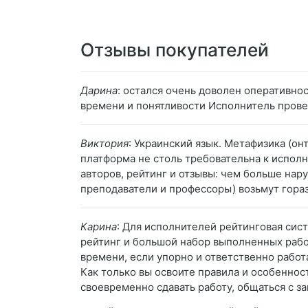
Отзывы покупателей
Дарина
: остался очень доволен оперативно
времени и понятливости Исполнитель провел
Виктория
: Украинский язык. Метафизика (он
платформа не столь требовательна к испол
авторов, рейтинг и отзывы: чем больше нар
преподаватели и профессоры) возьмут гораз
Карина
: Для исполнителей рейтинговая сис
рейтинг и большой набор выполненных работ
времени, если упорно и ответственно работа
Как только вы освоите правила и особенно
своевременно сдавать работу, общаться с за