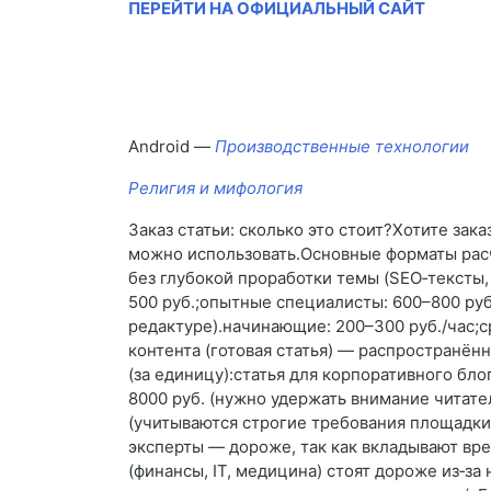
ПЕРЕЙТИ НА ОФИЦИАЛЬНЫЙ САЙТ
Android —
Производственные технологии
Религия и мифология
Заказ статьи: сколько это стоит?Хотите зак
можно использовать.Основные форматы расчё
без глубокой проработки темы (SEO‑тексты,
500 руб.;опытные специалисты: 600–800 руб
редактуре).начинающие: 200–300 руб./час;с
контента (готовая статья) — распространённ
(за единицу):статья для корпоративного бло
8000 руб. (нужно удержать внимание читател
(учитываются строгие требования площадки
эксперты — дороже, так как вкладывают вр
(финансы, IT, медицина) стоят дороже из‑