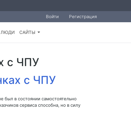
Войти
Регистрация
ЛЮДИ
САЙТЫ
х с ЧПУ
нках с ЧПУ
 не был в состоянии самостоятельно
казчиков сервиса способна, но в силу