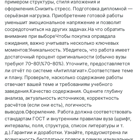
примером структуры, стиля изложения и
оформления.Снизить стресс. Подготовка дипломной —
серьёзная нагрузка. Приобретение готовой работы
уменьшит эмоциональное напряжение и позволит
сосредоточиться на других задачах.На что обратить
внимание при выбореЧтобы покупка оправдала
ожидания, важно учитывать несколько ключевых
моментов:Уникальность. Убедитесь, что работа имеет
достаточный процент оригинальности (обычно вузы
требуют 70–80\%70–80%). Уточните, предоставляется
ли отчёт по системе «Антиплагиат».Соответствие теме
и плану. Проверьте, насколько содержание работы
отвечает вашей теме и требованиям учебного
заведения.Качество содержания. Оцените глубину
анализа, актуальность источников, корректность
расчётов (если они есть), логичность
выводов.Оформление. Работа должна соответствовать
стандартам ГОСТ и внутренним правилам вуза (шрифт,
интервалы, поля, структура, список литературы и т.
д.).Гарантии и доработки. Узнайте, предусмотрена ли
возможность бесплатных правок в рамках изначальных