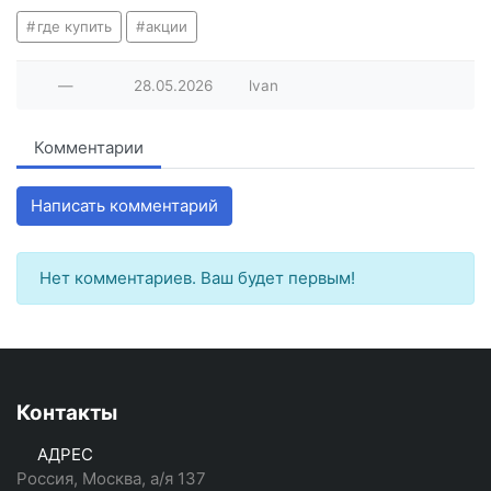
где купить
акции
—
28.05.2026
lvan
Комментарии
Написать комментарий
Нет комментариев. Ваш будет первым!
Контакты
АДРЕС
Россия, Москва, а/я 137