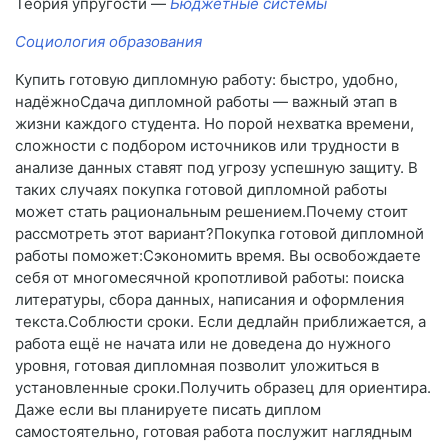
Теория упругости —
Бюджетные системы
Социология образования
Купить готовую дипломную работу: быстро, удобно,
надёжноСдача дипломной работы — важный этап в
жизни каждого студента. Но порой нехватка времени,
сложности с подбором источников или трудности в
анализе данных ставят под угрозу успешную защиту. В
таких случаях покупка готовой дипломной работы
может стать рациональным решением.Почему стоит
рассмотреть этот вариант?Покупка готовой дипломной
работы поможет:Сэкономить время. Вы освобождаете
себя от многомесячной кропотливой работы: поиска
литературы, сбора данных, написания и оформления
текста.Соблюсти сроки. Если дедлайн приближается, а
работа ещё не начата или не доведена до нужного
уровня, готовая дипломная позволит уложиться в
установленные сроки.Получить образец для ориентира.
Даже если вы планируете писать диплом
самостоятельно, готовая работа послужит наглядным