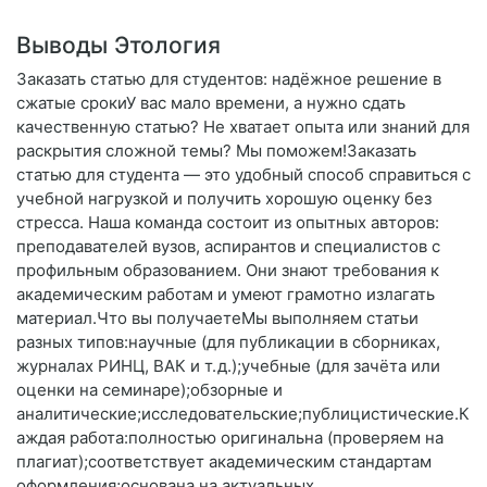
Выводы Этология
Заказать статью для студентов: надёжное решение в
сжатые срокиУ вас мало времени, а нужно сдать
качественную статью? Не хватает опыта или знаний для
раскрытия сложной темы? Мы поможем!Заказать
статью для студента — это удобный способ справиться с
учебной нагрузкой и получить хорошую оценку без
стресса. Наша команда состоит из опытных авторов:
преподавателей вузов, аспирантов и специалистов с
профильным образованием. Они знают требования к
академическим работам и умеют грамотно излагать
материал.Что вы получаетеМы выполняем статьи
разных типов:научные (для публикации в сборниках,
журналах РИНЦ, ВАК и т. д.);учебные (для зачёта или
оценки на семинаре);обзорные и
аналитические;исследовательские;публицистические.К
аждая работа:полностью оригинальна (проверяем на
плагиат);соответствует академическим стандартам
оформления;основана на актуальных