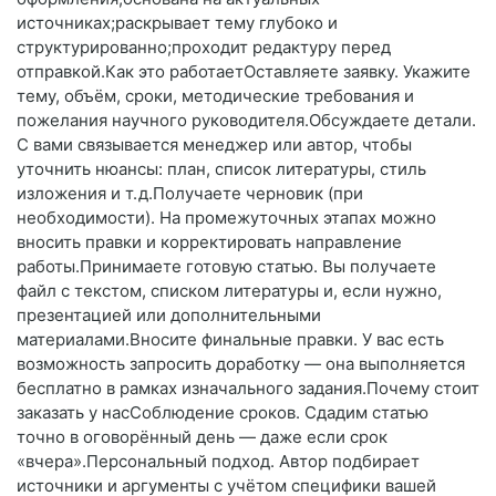
источниках;раскрывает тему глубоко и
структурированно;проходит редактуру перед
отправкой.Как это работаетОставляете заявку. Укажите
тему, объём, сроки, методические требования и
пожелания научного руководителя.Обсуждаете детали.
С вами связывается менеджер или автор, чтобы
уточнить нюансы: план, список литературы, стиль
изложения и т. д.Получаете черновик (при
необходимости). На промежуточных этапах можно
вносить правки и корректировать направление
работы.Принимаете готовую статью. Вы получаете
файл с текстом, списком литературы и, если нужно,
презентацией или дополнительными
материалами.Вносите финальные правки. У вас есть
возможность запросить доработку — она выполняется
бесплатно в рамках изначального задания.Почему стоит
заказать у насСоблюдение сроков. Сдадим статью
точно в оговорённый день — даже если срок
«вчера».Персональный подход. Автор подбирает
источники и аргументы с учётом специфики вашей