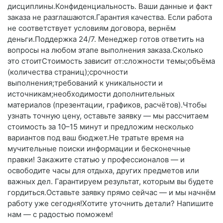
дисциплины.Конфиденциальность. Ваши данные и факт
заказа не разглашаются.Гарантия качества. Если работа
не соответствует условиям договора, вернём
деньги.Поддержка 24/7. Менеджер готов ответить на
вопросы на любом этапе выполнения заказа.Сколько
это стоитСтоимость зависит от:сложности темы;объёма
(количества страниц);срочности
выполнения;требований к уникальности и
источникам;необходимости дополнительных
материалов (презентации, графиков, расчётов).Чтобы
узнать точную цену, оставьте заявку — мы рассчитаем
стоимость за 10–15 минут и предложим несколько
вариантов под ваш бюджет.Не тратьте время на
мучительные поиски информации и бесконечные
правки! Закажите статью у профессионалов — и
освободите часы для отдыха, других предметов или
важных дел. Гарантируем результат, которым вы будете
гордиться.Оставьте заявку прямо сейчас — и мы начнём
работу уже сегодня!Хотите уточнить детали? Напишите
нам — с радостью поможем!