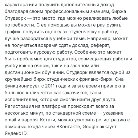
характера или получить дополнительный доход
благодаря своим профессиональным знаниям, биржа
Студворк — это место, где можно реализовать любые
потребности. С ее помощью вы можете разгрузить
график, получить оценку за студенческую работу,
лучше разобраться в учебной теме. Например, может
не получаться вовремя сдать доклад, реферат,
подготовить курсовую работу. Особенно это может
быть проблемно для студентов, совмещающих работу и
учебу как на очном, так и на заочном или
дистанционном обучении. Студворк является одной из
крупнейших бирж студенческих фриланс-бирж. Она
функционирует с 2011 года и за это время привлекла
большое количество как заказчиков, так и
исполнителей, которые смогли найти друг друга.
Регистрация на платформе происходит всего за
несколько минут, по стандартной схеме — указание
email и пароля. Кстати, можно ускорить регистрацию с
помощью входа через ВКонтакте, Google аккаунт,
Яндекс ID.