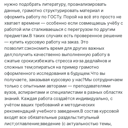
нужно подобрать литературу, проанализировать
данные, грамотно структурировать материал и
оформить работу по ГОСТу. Порой на всё это просто не
хватает времени — особенно если совмещаешь учёбу с
работой или сталкиваешься с перегрузом по другим
предметам.В таких случаях есть проверенное решение
— купить курсовую работу на заказ. Это
позволит:сэкономить время для других важных
дел;получить качественно выполненную работу в
сжатые сроки;избежать стресса из‑за дедлайнов и
сложных тем;опираться на пример грамотно
оформленного исследования в будущем.Что вы
получаете, заказывая курсовую у нас?Мы сотрудничаем
только с опытными авторами — преподавателями
вузов, аспирантами и специалистами в разных областях
знаний. Каждая работа создаётся индивидуально, с
учётом ваших требований и методических
рекомендаций учебного заведения.В состав курсовой
входят все обязательные разделы:титульный
лист;оглавление;введение (с актуальностью темы,