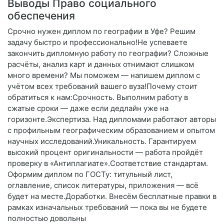
Выводы Право социального
обеспечения
Срочно нужен диплом по географии в Уфе? Решим
задачу быстро и профессионально!Не успеваете
закончить дипломную работу по географии? Сложные
расчёты, анализ карт и данных отнимают слишком
много времени? Мы поможем — напишем диплом с
учётом всех требований вашего вуза!Почему стоит
обратиться к нам:Срочность. Выполним работу в
сжатые сроки — даже если дедлайн уже на
горизонте.Экспертиза. Над дипломами работают авторы
с профильным географическим образованием и опытом
научных исследований.Уникальность. Гарантируем
высокий процент оригинальности — работа пройдёт
проверку в «Антиплагиате».Соответствие стандартам.
Оформим диплом по ГОСТу: титульный лист,
оглавление, список литературы, приложения — всё
будет на месте.Доработки. Внесём бесплатные правки в
рамках изначальных требований — пока вы не будете
полностью довольны