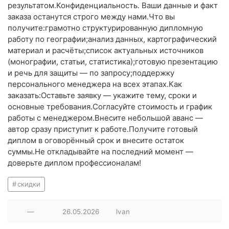
результатом.Конфиденциальность. Ваши данные и факт
заказа останутся строго между нами.Что вы
получите:грамотно структурированную дипломную
работу по географии;анализ данных, картографический
материал и расчёты;список актуальных источников
(монографии, статьи, статистика);готовую презентацию
и речь для защиты — по запросу;поддержку
персонального менеджера на всех этапах.Как
заказать:Оставьте заявку — укажите тему, сроки и
основные требования.Согласуйте стоимость и график
работы с менеджером.Внесите небольшой аванс —
автор сразу приступит к работе.Получите готовый
диплом в оговорённый срок и внесите остаток
суммы.Не откладывайте на последний момент —
доверьте диплом профессионалам!
скидки
—
26.05.2026
lvan