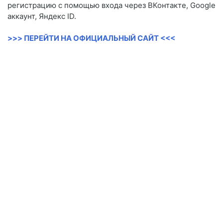
регистрацию с помощью входа через ВКонтакте, Google
аккаунт, Яндекс ID.
>>> ПЕРЕЙТИ НА ОФИЦИАЛЬНЫЙ САЙТ <<<