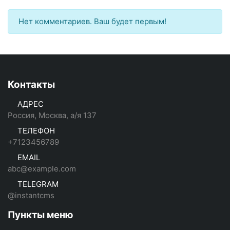
Нет комментариев. Ваш будет первым!
Контакты
АДРЕС
Россия, Москва, а/я 137
ТЕЛЕФОН
+7123456789
EMAIL
abc@example.com
TELEGRAM
@instantcms
Пункты меню