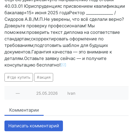
40.03.01 Юриспруденцияс присвоением квалификации
бакалавр«15» июня 2025 годаРектор _____________ /
Сидоров А.В./М.П.Не уверены, что всё сделали верно?
Доверьте проверку профессионалам! Мы
поможем:проверить текст диплома на соответствие
стандартам;скорректировать оформление по
требованиям;подготовить шаблон для будущих
документов.Гарантия качества — это внимание к
деталям.Оставьте заявку сейчас — и получите
консультацию бесплатно!✉️
где купить
акция
—
25.05.2026
lvan
Комментарии
Написать комментарий