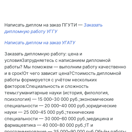
Написать диплом на заказ ПГУТИ —
Заказать
дипломную работу УГГУ
Написать диплом на заказ УГАТУ
Заказать дипломную работу: цена и
условияЗатрудняетесь с написанием дипломной
работы? Мы поможем — выполним работу качественно
и в срок!От чего зависит цена?Стоимость дипломной
работы формируется с учётом нескольких
факторов:Специальность и сложность
темы:гуманитарные науки (история, филология,
психология) — 15 000–30 000 руб.;экономические
специальности — 20 000–40 000 руб.;юридические
науки — 25 000–45 000 руб.;технические
специальности — 30 000–60 000 руб.;медицина и
фармацевтика — 40 000–80 000 руб.;IT и
программирование — 35 000–90 000 руб.Объём работы.