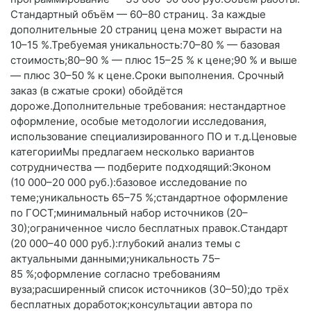
Стандартный объём — 60–80 страниц. За каждые
дополнительные 20 страниц цена может вырасти на
10–15 %.Требуемая уникальность:70–80 % — базовая
стоимость;80–90 % — плюс 15–25 % к цене;90 % и выше
— плюс 30–50 % к цене.Сроки выполнения. Срочный
заказ (в сжатые сроки) обойдётся
дороже.Дополнительные требования: нестандартное
оформление, особые методологии исследования,
использование специализированного ПО и т. д.Ценовые
категорииМы предлагаем несколько вариантов
сотрудничества — подберите подходящий:Эконом
(10 000–20 000 руб.):базовое исследование по
теме;уникальность 65–75 %;стандартное оформление
по ГОСТ;минимальный набор источников (20–
30);ограниченное число бесплатных правок.Стандарт
(20 000–40 000 руб.):глубокий анализ темы с
актуальными данными;уникальность 75–
85 %;оформление согласно требованиям
вуза;расширенный список источников (30–50);до трёх
бесплатных доработок;консультации автора по