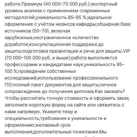
работе.Премиум (40 000–70 000 руб.):экспертный
уровень анализа с применением современных
методологий;уникальность 85–95 %;идеальное
оформление с учётом нюансов кафедры;обширная база
источников (50–70), включая
зарубежные;неограниченное количество
доработок;консультационная поддержка до
защиты;подготовка презентации и речи для защиты.VIP
(70 000–100 000 руб. и выше):работа выполняется
профессорами и кандидатами наук;уникальность 95–
100 %;проведение собственных
исследований;использование профессионального
ПО;полный пакет документов для защиты;личное
сопровождение до получения диплома.Как заказать?
Чтобы рассчитать точную стоимость и оформить заказ,
заполните короткую форму на сайте или свяжитесь с
нами напрямую. Укажите:тему и
специальность;требования к уникальности и
оформлению;желаемый срок
выполнения;дополнительные пожелания.Мы