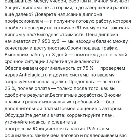
разрываться между учёбой, работой и личной жизнью?
Защита диплома не за горами, а до завершения работы
ещё далеко? Доверьте написание диплома
профессионалам — и получите готовую работу, которая
пройдёт проверку на «отлично»!Почему стоит заказать
диплом у нас?Выгодная стоимость. Цена диплома
начинается от 7 950 руб. — мы находим баланс между
качеством и доступностью.Сроки под ваш график.
Выполним работу от 3 дней — поможем даже в самой
срочной ситуации.Гарантия уникальности.
Обеспечиваем оригинальность от 75 % — проверяем
через Antiplagiat.ru и другие системы по вашему
запросу.Безопасная сделка. Предоплата — всего от
25 %, полная оплата — только после того, как вы
одобрите результат.Бесплатные доработки. Вносим
правки в рамках изначальных требований — без
дополнительной платы.Прямое общение с автором.
Обсуждайте детали в чате: корректируйте план,
уточняйте нюансы и следите за
прогрессом.Юридическая гарантия. Работаем
официально: заключаем договор и поддерживаем вас