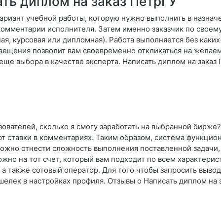
ть диплом на заказ ПетрГУ
ариант учебной работы, которую нужно выполнить в назнач
 комментарии исполнителя. Затем именно заказчик по свое
я, курсовая или дипломная). Работа выполняется без каки
вещения позволит вам своевременно откликаться на желаем
еще выбора в качестве эксперта. Написать диплом на заказ 
зователей, сколько я смогу заработать на выбранной бирже
ют ставки в комментариях. Таким образом, система функцио
 можно отнести сложность выполнения поставленной задачи,
жно на тот счет, который вам подходит по всем характерис
а также сотовый оператор. Для того чтобы запросить вывод 
шелек в настройках профиля. Отзывы о Написать диплом на 