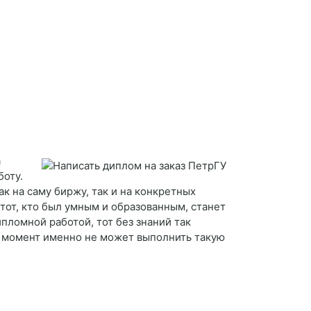
а
боту.
к на саму биржу, так и на конкретных
 тот, кто был умным и образованным, станет
ипломной работой, тот без знаний так
ый момент именно не может выполнить такую