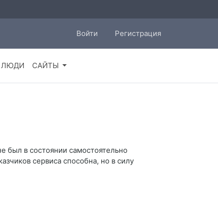
Войти
Регистрация
ЛЮДИ
САЙТЫ
 не был в состоянии самостоятельно
казчиков сервиса способна, но в силу