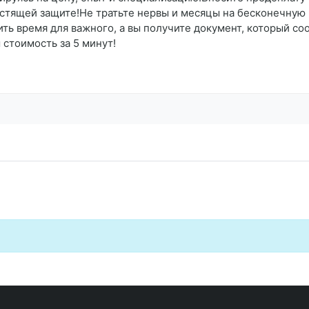
естящей защите!Не тратьте нервы и месяцы на бесконечную
ь время для важного, а вы получите документ, который соо
 стоимость за 5 минут!