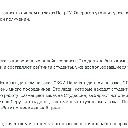
Написать диплом на заказ ПетрГУ. Оператор уточнит у вас в
при получении.
искать проверенные онлайн-сервисы. Это должна быть ком
ки и составляют рейтинги студенты, уже воспользовавшиеся 
 Написать диплом на заказ СКФУ. Написать диплом на заказ
чень много посредников. Это люди, которые находят студен
ую работу: размещают заказ на Студворке, выбирают исполн
у они берут часть денег, заплаченных студентом за заказ. П
работу по минимальной цене.
ью, качеством и степенью основательности проработки прак