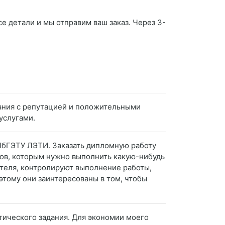
се детали и мы отправим ваш заказ. Через 3-
пания с репутацией и положительными
услугами.
 СПбГЭТУ ЛЭТИ. Заказать дипломную работу
тов, которым нужно выполнить какую-нибудь
ителя, контролируют выполнение работы,
оэтому они заинтересованы в том, чтобы
тического задания. Для экономии моего