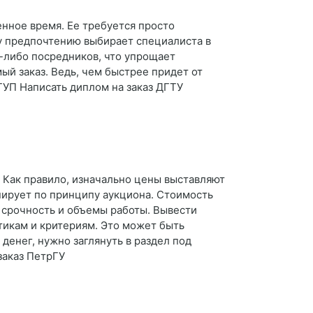
енное время. Ее требуется просто
му предпочтению выбирает специалиста в
х-либо посредников, что упрощает
ый заказ. Ведь, чем быстрее придет от
ГУП Написать диплом на заказ ДГТУ
? Как правило, изначально цены выставляют
нирует по принципу аукциона. Стоимость
 срочность и объемы работы. Вывести
тикам и критериям. Это может быть
денег, нужно заглянуть в раздел под
заказ ПетрГУ