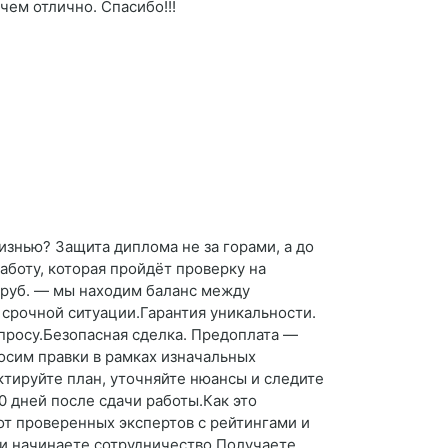
чем отлично. Спасибо!!!
изнью? Защита диплома не за горами, а до
боту, которая пройдёт проверку на
0 руб. — мы находим баланс между
срочной ситуации.Гарантия уникальности.
апросу.Безопасная сделка. Предоплата —
носим правки в рамках изначальных
тируйте план, уточняйте нюансы и следите
 дней после сдачи работы.Как это
от проверенных экспертов с рейтингами и
 и начинаете сотрудничество.Получаете