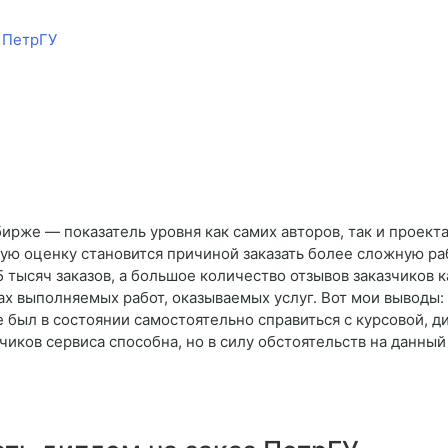
 ПетрГУ
ирже — показатель уровня как самих авторов, так и проект
ую оценку становится причиной заказать более сложную ра
тысяч заказов, а большое количество отзывов заказчиков ка
тах выполняемых работ, оказываемых услуг. Вот мои выводы:
не был в состоянии самостоятельно справиться с курсовой, д
зчиков сервиса способна, но в силу обстоятельств на данн