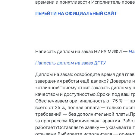
времени и понятливости Исполнитель провел
ПЕРЕЙТИ НА ОФИЦИАЛЬНЫЙ САЙТ
Написать диплом на заказ НИЯУ МИФИ —
На
Написать диплом на заказ ДГТУ
Диплом на заказ: освободите время для гла
завершения работы ещё далеко? Доверьте н
«отлично»!Почему стоит заказать диплом у 
качеством и доступностью.Сроки под ваш г
Обеспечиваем оригинальность от 75 % — про
всего от 25 %, полная оплата — только посл
требований — без дополнительной платы.Пр
за прогрессом.Юридическая гарантия. Рабо
работает?Оставляете заявку — указываете т
отзывами.Выбираете исполнителя — ориенти