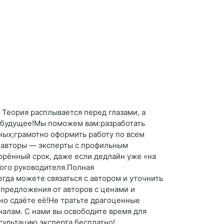
 Теория расплывается перед глазами, а
а будущее!Мы поможем вам:разработать
ных;грамотно оформить работу по всем
е авторы — эксперты с профильным
орённый срок, даже если дедлайн уже «на
ого руководителя.Полная
егда можете связаться с автором и уточнить
 предложения от авторов с ценами и
но сдаёте её!Не тратьте драгоценные
алам. С нами вы освободите время для
сультацию эксперта бесплатно!