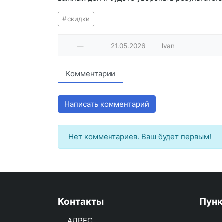
скидки
—
21.05.2026
lvan
Комментарии
Написать комментарий
Нет комментариев. Ваш будет первым!
Контакты
Пун
АДРЕС