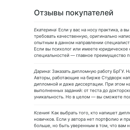
Отзывы покупателей
Екатерина
: Если у вас на носу практика, а 
требовать качественную, оригинально напис
опытным в данном направлении специалистам
Если вы психолог или имеете юридическое о
специальностей — главное преимущество п
Дарина
: Заказать дипломную работу БрГУ. 
Авторы, работающие на бирже Студворк напи
дипломной и даже диссертации. При этом на
выполненных заданий: от теста до докторск
уникальность. Но в целом — вы сможете по
Ксения
: Как выбрать того, кто напишет дипл
новичков. Если у автора нет портфолио и пр
больше, но быть уверенным в том, что вам н