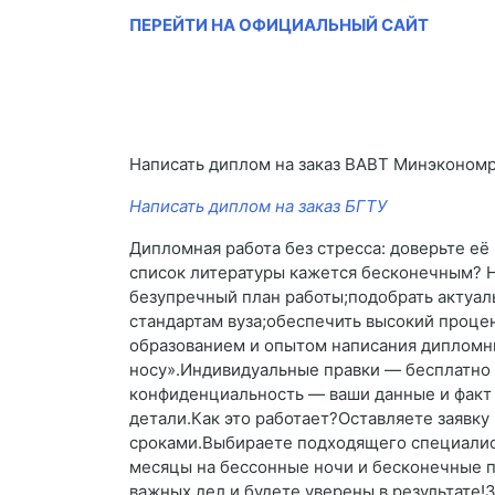
ПЕРЕЙТИ НА ОФИЦИАЛЬНЫЙ САЙТ
Написать диплом на заказ ВАВТ Минэконом
Написать диплом на заказ БГТУ
Дипломная работа без стресса: доверьте её
список литературы кажется бесконечным? Н
безупречный план работы;подобрать актуал
стандартам вуза;обеспечить высокий проце
образованием и опытом написания дипломны
носу».Индивидуальные правки — бесплатно 
конфиденциальность — ваши данные и факт з
детали.Как это работает?Оставляете заявку
сроками.Выбираете подходящего специалист
месяцы на бессонные ночи и бесконечные п
важных дел и будете уверены в результате!