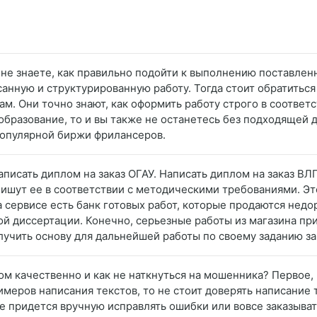
вы не знаете, как правильно подойти к выполнению поставлен
анную и структурированную работу. Тогда стоит обратиться 
. Они точно знают, как оформить работу строго в соответ
бразование, то и вы также не останетесь без подходящей д
опулярной биржи фрилансеров.
Написать диплом на заказ ОГАУ. Написать диплом на заказ В
шут ее в соответствии с методическими требованиями. Это 
 сервисе есть банк готовых работ, которые продаются недо
ой диссертации. Конечно, серьезные работы из магазина пр
лучить основу для дальнейшей работы по своему заданию з
ом качественно и как не наткнуться на мошенника? Первое, ч
имеров написания текстов, то не стоит доверять написание
е придется вручную исправлять ошибки или вовсе заказывать