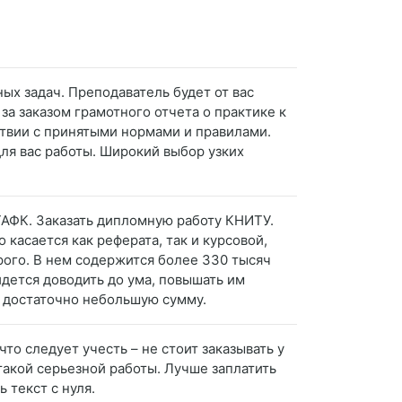
ных задач. Преподаватель будет от вас
за заказом грамотного отчета о практике к
ствии с принятыми нормами и правилами.
ля вас работы. Широкий выбор узких
ЛГАФК. Заказать дипломную работу КНИТУ.
касается как реферата, так и курсовой,
рого. В нем содержится более 330 тысяч
идется доводить до ума, повышать им
а достаточно небольшую сумму.
то следует учесть – не стоит заказывать у
 такой серьезной работы. Лучше заплатить
 текст с нуля.