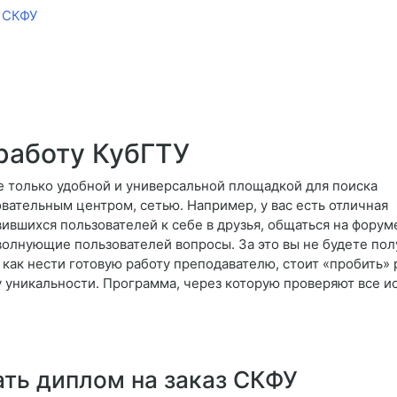
з СКФУ
работу КубГТУ
е только удобной и универсальной площадкой для поиска
вательным центром, сетью. Например, у вас есть отличная
вшихся пользователей к себе в друзья, общаться на форум
волнующие пользователей вопросы. За это вы не будете получ
 как нести готовую работу преподавателю, стоит «пробить» 
 уникальности. Программа, через которую проверяют все и
ать диплом на заказ СКФУ