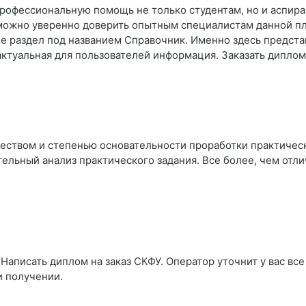
профессиональную помощь не только студентам, но и аспира
можно уверенно доверить опытным специалистам данной пл
 раздел под названием Справочник. Именно здесь представ
актуальная для пользователей информация. Заказать дипло
чеством и степенью основательности проработки практичес
ельный анализ практического задания. Все более, чем отли
Написать диплом на заказ СКФУ. Оператор уточнит у вас все
и получении.