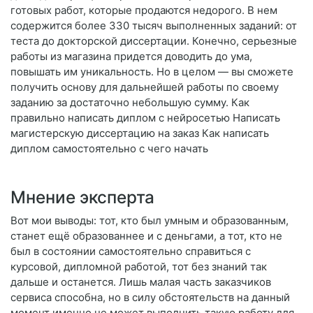
готовых работ, которые продаются недорого. В нем
содержится более 330 тысяч выполненных заданий: от
теста до докторской диссертации. Конечно, серьезные
работы из магазина придется доводить до ума,
повышать им уникальность. Но в целом — вы сможете
получить основу для дальнейшей работы по своему
заданию за достаточно небольшую сумму. Как
правильно написать диплом с нейросетью Написать
магистерскую диссертацию на заказ Как написать
диплом самостоятельно с чего начать
Мнение эксперта
Вот мои выводы: тот, кто был умным и образованным,
станет ещё образованнее и с деньгами, а тот, кто не
был в состоянии самостоятельно справиться с
курсовой, дипломной работой, тот без знаний так
дальше и останется. Лишь малая часть заказчиков
сервиса способна, но в силу обстоятельств на данный
момент именно не может выполнить такую работу для