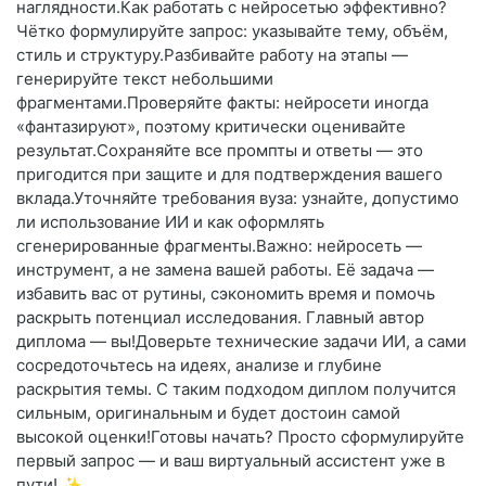
наглядности.Как работать с нейросетью эффективно?
Чётко формулируйте запрос: указывайте тему, объём,
стиль и структуру.Разбивайте работу на этапы —
генерируйте текст небольшими
фрагментами.Проверяйте факты: нейросети иногда
«фантазируют», поэтому критически оценивайте
результат.Сохраняйте все промпты и ответы — это
пригодится при защите и для подтверждения вашего
вклада.Уточняйте требования вуза: узнайте, допустимо
ли использование ИИ и как оформлять
сгенерированные фрагменты.Важно: нейросеть —
инструмент, а не замена вашей работы. Её задача —
избавить вас от рутины, сэкономить время и помочь
раскрыть потенциал исследования. Главный автор
диплома — вы!Доверьте технические задачи ИИ, а сами
сосредоточьтесь на идеях, анализе и глубине
раскрытия темы. С таким подходом диплом получится
сильным, оригинальным и будет достоин самой
высокой оценки!Готовы начать? Просто сформулируйте
первый запрос — и ваш виртуальный ассистент уже в
пути! ✨