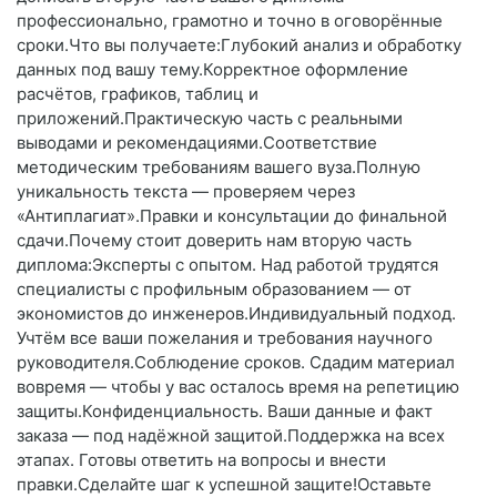
профессионально, грамотно и точно в оговорённые
сроки.Что вы получаете:Глубокий анализ и обработку
данных под вашу тему.Корректное оформление
расчётов, графиков, таблиц и
приложений.Практическую часть с реальными
выводами и рекомендациями.Соответствие
методическим требованиям вашего вуза.Полную
уникальность текста — проверяем через
«Антиплагиат».Правки и консультации до финальной
сдачи.Почему стоит доверить нам вторую часть
диплома:Эксперты с опытом. Над работой трудятся
специалисты с профильным образованием — от
экономистов до инженеров.Индивидуальный подход.
Учтём все ваши пожелания и требования научного
руководителя.Соблюдение сроков. Сдадим материал
вовремя — чтобы у вас осталось время на репетицию
защиты.Конфиденциальность. Ваши данные и факт
заказа — под надёжной защитой.Поддержка на всех
этапах. Готовы ответить на вопросы и внести
правки.Сделайте шаг к успешной защите!Оставьте