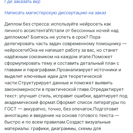
Где заказать вкр
Написать магистерскую диссертацию на заказ
Диплом без стресса: используйте нейросеть как
личного ассистента!Устали от бессонных ночей над
дипломом? Боитесь не успеть в срок? Пора
делегировать часть задач современному помощнику —
нейросети!Она не напишет работу за вас, но станет
надёжным союзником на каждом этапе:Поможет
сформулировать тему и составить детальный план с
главами и параграфами.Проанализирует источники и
выделит ключевые идеи для теоретической
части.Структурирует данные и поможет выявить
закономерности в практической главе.Отредактирует
текст: улучшит стиль, исправит ошибки, адаптирует под
академический формат.Оформит список литературы по
ГОСТ — аккуратно, точно, без опечаток.Подготовит
аннотацию и введение на основе готового текста —
быстро и по всем правилам.Создаст визуальные
материалы: графики, диаграммы, схемы для