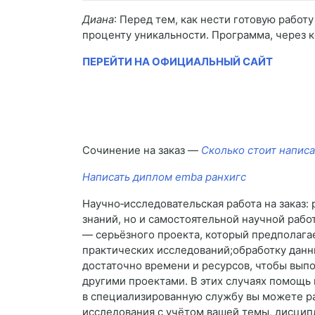
Диана
: Перед тем, как нести готовую работ
проценту уникальности. Программа, через к
ПЕРЕЙТИ НА ОФИЦИАЛЬНЫЙ САЙТ
Сочинение на заказ —
Сколько стоит написа
Написать диплом emba ранхигс
Научно‑исследовательская работа на заказ:
знаний, но и самостоятельной научной рабо
— серьёзного проекта, который предполага
практических исследований;обработку данн
достаточно времени и ресурсов, чтобы вып
другими проектами. В этих случаях помощ
в специализированную службу вы можете ра
исследования с учётом вашей темы, дисцип