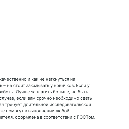
качественно и как не наткнуться на
 – не стоит заказывать у новичков. Если у
работы. Лучше заплатить больше, но быть
 случае, если вам срочно необходимо сдать
орая требует длительной исследовательской
рые помогут в выполнении любой
вателя, оформлена в соответствии с ГОСТом.