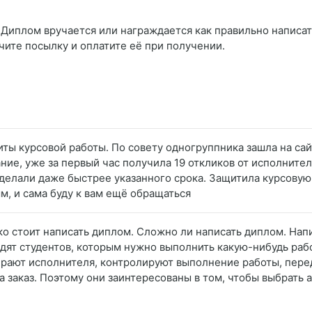
 Диплом вручается или награждается как правильно написать
чите посылку и оплатите её при получении.
ты курсовой работы. По совету одногруппника зашла на сай
ние, уже за первый час получила 19 откликов от исполните
сделали даже быстрее указанного срока. Защитила курсовую
м, и сама буду к вам ещё обращаться
ько стоит написать диплом. Сложно ли написать диплом. Нап
дят студентов, которым нужно выполнить какую-нибудь рабо
ирают исполнителя, контролируют выполнение работы, перед
а заказ. Поэтому они заинтересованы в том, чтобы выбрать