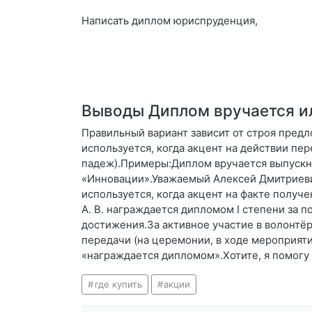
Написать диплом юриспруденция,
Выводы Диплом вручается ил
Правильный вариант зависит от строя пред
используется, когда акцент на действии пе
падеж).Примеры:Диплом вручается выпускни
«Инновации».Уважаемый Алексей Дмитриевич
используется, когда акцент на факте получ
А. В. награждается дипломом I степени за
достижения.За активное участие в волонтё
передачи (на церемонии, в ходе мероприяти
«награждается дипломом».Хотите, я помогу 
где купить
акции