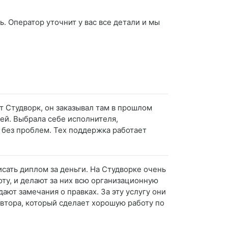
. Оператор уточнит у вас все детали и мы
т Студворк, он заказывал там в прошлом
лей. Выбрала себе исполнителя,
 без проблем. Тех поддержка работает
исать диплом за деньги. На Студворке очень
ту, и делают за них всю организационную
ают замечания о правках. За эту услугу они
 автора, который сделает хорошую работу по