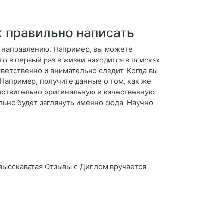
к правильно написать
у направлению. Например, вы можете
то в первый раз в жизни находится в поисках
тветственно и внимательно следит. Когда вы
Например, получите данные о том, как же
ействительно оригинальную и качественную
ельно будет заглянуть именно сюда. Научно
 высокаватая Отзывы о Диплом вручается