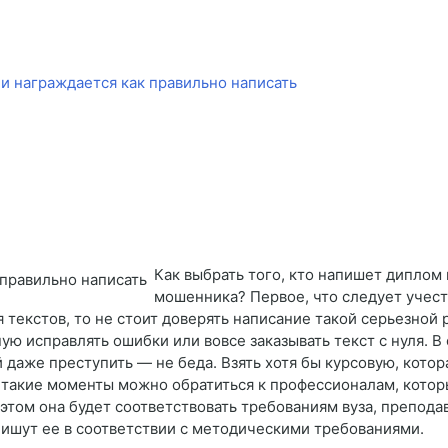
и награждается как правильно написать
Как выбрать того, кто напишет диплом 
мошенника? Первое, что следует учесть
 текстов, то не стоит доверять написание такой серьезной 
ую исправлять ошибки или вовсе заказывать текст с нуля. В
й даже преступить — не беда. Взять хотя бы курсовую, кот
В такие моменты можно обратиться к профессионалам, кото
 этом она будет соответствовать требованиям вуза, препода
ишут ее в соответствии с методическими требованиями.