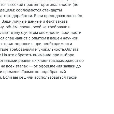
ется высокий процент оригинальности (по
ндациям: соблюдаются стандарты
латные доработки. Если преподаватель внёс
 Ваши личные данные и факт заказа
у, объём, сроки, особые требования
ывает цену с учётом сложности, срочности
тся специалист с опытом в вашей научной
 готовит черновик, при необходимости
твие требованиям и уникальность.Оплата
е.На что обратить внимание при выборе
;отзывами реальных клиентов;возможностью
на всех этапах — от оформления заявки до
ии времени. Грамотно подобранный
. Если вы решили воспользоваться такой