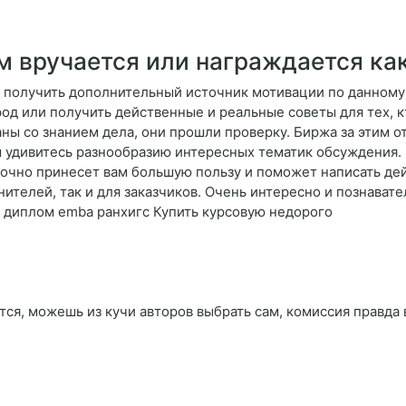
м вручается или награждается ка
и получить дополнительный источник мотивации по данном
род или получить действенные и реальные советы для тех, к
ны со знанием дела, они прошли проверку. Биржа за этим о
ы удивитесь разнообразию интересных тематик обсуждения. 
 точно принесет вам большую пользу и поможет написать д
лнителей, так и для заказчиков. Очень интересно и познават
ь диплом emba ранхигс Купить курсовую недорого
тся, можешь из кучи авторов выбрать сам, комиссия правда