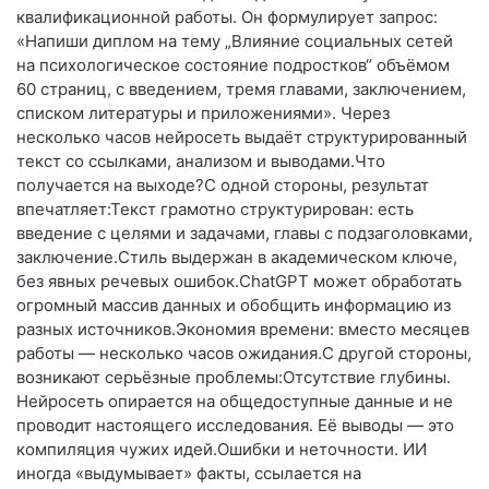
квалификационной работы. Он формулирует запрос:
«Напиши диплом на тему „Влияние социальных сетей
на психологическое состояние подростков“ объёмом
60 страниц, с введением, тремя главами, заключением,
списком литературы и приложениями». Через
несколько часов нейросеть выдаёт структурированный
текст со ссылками, анализом и выводами.Что
получается на выходе?С одной стороны, результат
впечатляет:Текст грамотно структурирован: есть
введение с целями и задачами, главы с подзаголовками,
заключение.Стиль выдержан в академическом ключе,
без явных речевых ошибок.ChatGPT может обработать
огромный массив данных и обобщить информацию из
разных источников.Экономия времени: вместо месяцев
работы — несколько часов ожидания.С другой стороны,
возникают серьёзные проблемы:Отсутствие глубины.
Нейросеть опирается на общедоступные данные и не
проводит настоящего исследования. Её выводы — это
компиляция чужих идей.Ошибки и неточности. ИИ
иногда «выдумывает» факты, ссылается на