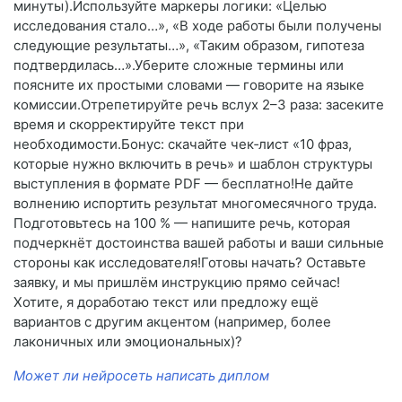
минуты).Используйте маркеры логики: «Целью
исследования стало…», «В ходе работы были получены
следующие результаты…», «Таким образом, гипотеза
подтвердилась…».Уберите сложные термины или
поясните их простыми словами — говорите на языке
комиссии.Отрепетируйте речь вслух 2–3 раза: засеките
время и скорректируйте текст при
необходимости.Бонус: скачайте чек‑лист «10 фраз,
которые нужно включить в речь» и шаблон структуры
выступления в формате PDF — бесплатно!Не дайте
волнению испортить результат многомесячного труда.
Подготовьтесь на 100 % — напишите речь, которая
подчеркнёт достоинства вашей работы и ваши сильные
стороны как исследователя!Готовы начать? Оставьте
заявку, и мы пришлём инструкцию прямо сейчас!
Хотите, я доработаю текст или предложу ещё
вариантов с другим акцентом (например, более
лаконичных или эмоциональных)?
Может ли нейросеть написать диплом