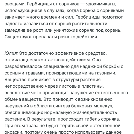
овощами. Гербициды от сорняков — ядохимикаты,
использующиеся в случаях, когда борьба с сорняками
занимает много времени и сил. Гербициды помогают
надолго избавиться от сорной растительности,
замедлив ее рост или уничтожив сорняк под корень.
Существуют препараты разного действия.
Юлия
: Это достаточно эффективное средство,
отличающееся контактным действием. Оно
разрабатывалось специально для надежной борьбы с
сорными травами, произрастающими на газонами.
Вещество проникает в структуры растения
непосредственно через листовые пластины,
вследствие чего происходит нарушение естественного
обмена веществ. Это приводит к возникновению
нарушений в области синтеза белковых молекул,
обеспечивающих нормальную жизнедеятельность
растения. В результате, происходит гибель сорняка.
При этом трава не будет терять своей естественной
окраски, поэтому очень просто использовать данное