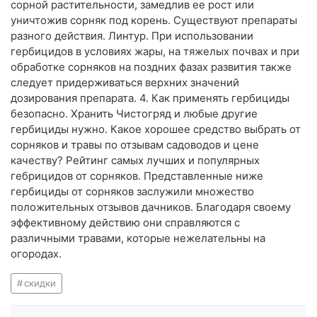
сорной растительности, замедлив ее рост или
уничтожив сорняк под корень. Существуют препараты
разного действия. Линтур. При использовании
гербицидов в условиях жары, на тяжелых почвах и при
обработке сорняков на поздних фазах развития также
следует придерживаться верхних значений
дозирования препарата. 4. Как применять гербициды
безопасно. Хранить Чистогряд и любые другие
гербициды нужно. Какое хорошее средство выбрать от
сорняков и травы по отзывам садоводов и цене
качеству? Рейтинг самых лучших и популярных
гебрицидов от сорняков. Представленные ниже
гербициды от сорняков заслужили множество
положительных отзывов дачников. Благодаря своему
эффективному действию они справляются с
различными травами, которые нежелательны на
огородах.
скидки