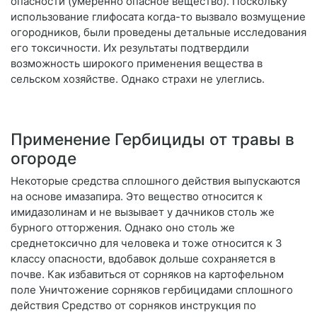
опасности (умеренно опасное вещество). Поскольку
использование глифосата когда-то вызвало возмущение
огородников, были проведены детальные исследования
его токсичности. Их результаты подтвердили
возможность широкого применения вещества в
сельском хозяйстве. Однако страхи не улеглись.
Применение Гербициды от травы в
огороде
Некоторые средства сплошного действия выпускаются
на основе имазапира. Это вещество относится к
имидазолинам и не вызывает у дачников столь же
бурного отторжения. Однако оно столь же
среднетоксично для человека и тоже относится к 3
классу опасности, вдобавок дольше сохраняется в
почве. Как избавиться от сорняков на картофельном
поле Уничтожение сорняков гербицидами сплошного
действия Средство от сорняков инструкция по