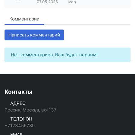
—
07.05.2026
lvan
Комментарии
Написать комментарий
Нет комментариев. Ваш будет первым!
Контакты
АДРЕС
Россия, Москва, а/я 137
ТЕЛЕФОН
+7123456789
EMAIL