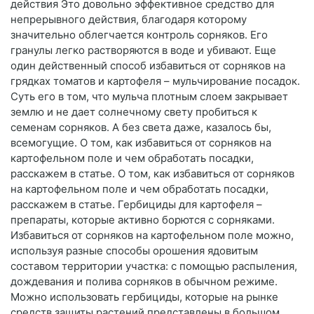
действия Это довольно эффективное средство для
непрерывного действия, благодаря которому
значительно облегчается контроль сорняков. Его
гранулы легко растворяются в воде и убивают. Еще
один действенный способ избавиться от сорняков на
грядках томатов и картофеля – мульчирование посадок.
Суть его в том, что мульча плотным слоем закрывает
землю и не дает солнечному свету пробиться к
семенам сорняков. А без света даже, казалось бы,
всемогущие. О том, как избавиться от сорняков на
картофельном поле и чем обработать посадки,
расскажем в статье. О том, как избавиться от сорняков
на картофельном поле и чем обработать посадки,
расскажем в статье. Гербициды для картофеля –
препараты, которые активно борются с сорняками.
Избавиться от сорняков на картофельном поле можно,
используя разные способы орошения ядовитым
составом территории участка: с помощью распыления,
дождевания и полива сорняков в обычном режиме.
Можно использовать гербициды, которые на рынке
средств защиты растений представлены в большом