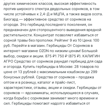
других химических классов, высокая эффективность
против широкого спектра двудольных сорняков, в том
числе устойчивых к 2,4-Д и МЦПА, а также видов осота.
Биогард — эффективное средство от сорняков на
огороде. Это гербицид последнего поколения, он
предназначен для стопроцентного выведения вредной
растительности. Концентрат позволяет избавиться от
сорной травы без прополки. Рейтинг 9 из 10 Цена: 100
руб. Перейти в магазин. Гербициды От Сорняков в
интернет-магазине OZON по низким ценам! Большой
выбор, скидки и акции. 875 ₽1 750 ₽ (875 ₽). КАЛИГИН
АГРО Средство от сорняков раундап гербицид для сада
и огорода. Купить гербициды в Москве: 28 товаров по
цене от 13 рублей с максимальным кэшбэком до 299
бонусных рублей. Средства от сорняков – продажа
оптом и в розницу, каталог и прайс-лист,
характеристики, отзывы, акции и скидки. Гербициды от
сорняков — ядохимикаты, использующиеся в случаях,
когда борьба с сорняками занимает много времени и
сил. Гербициды помогают надолго избавиться от