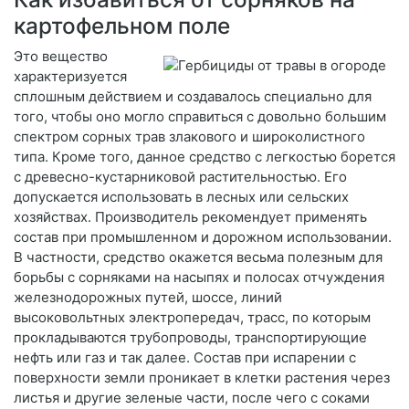
картофельном поле
Это вещество
характеризуется
сплошным действием и создавалось специально для
того, чтобы оно могло справиться с довольно большим
спектром сорных трав злакового и широколистного
типа. Кроме того, данное средство с легкостью борется
с древесно-кустарниковой растительностью. Его
допускается использовать в лесных или сельских
хозяйствах. Производитель рекомендует применять
состав при промышленном и дорожном использовании.
В частности, средство окажется весьма полезным для
борьбы с сорняками на насыпях и полосах отчуждения
железнодорожных путей, шоссе, линий
высоковольтных электропередач, трасс, по которым
прокладываются трубопроводы, транспортирующие
нефть или газ и так далее. Состав при испарении с
поверхности земли проникает в клетки растения через
листья и другие зеленые части, после чего с соками