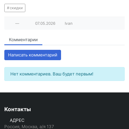
скидки
—
07.05.2026
lvan
Комментарии
Написать комментарий
Нет комментариев. Ваш будет первым!
Контакты
АДРЕС
Россия, Москва, а/я 137