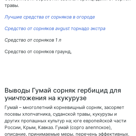
травы.
Лучшие средства от сорняков в огороде
Средство от сорняков avgust торнадо экстра
Средство от сорняков 1 л
Средство от сорняков граунд,
Выводы Гумай сорняк гербицид для
уничтожения на кукурузе
Гумай – многолетний корневищный сорняк, засоряет
посевы хлопчатника, суданской травы, кукурузы и
других пропашных культур на; юге европейской части
России, Крым, Кавказ. Гумай (сорго алеппское),
описание, принимаемые меры, перечень эффективных.