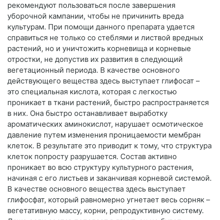
рекомендуют пользоваться после завершения
уборочной кампании, чтобы не причинить вреда
культурам. При помощи данного препарата удается
справиться не только со стеблями и листвой вредных
растений, но и уничтожить корневища и корневые
отростки, не допустив их развития в следующий
вегетационный периода. В качестве основного
действующего вещества здесь выступает глифосат –
это специальная кислота, которая с легкостью
проникает в ткани растений, быстро распространяется
в них. Она быстро останавливает выработку
ароматических аминокислот, нарушает осмотическое
давление путем изменения проницаемости мембран
клеток. В результате это приводит к тому, что структура
клеток попросту разрушается. Состав активно
проникает во всю структуру культурного растения,
начиная с его листьев и заканчивая корневой системой.
В качестве основного вещества здесь выступает
глифосфат, который равномерно угнетает весь сорняк –
вегетативную массу, корни, репродуктивную систему.