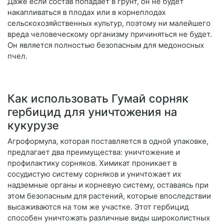
Даже если состав попадает в грунт, он не будет
накапливаться в плодах или в корнеплодах
сельскохозяйственных культур, поэтому ни малейшего
вреда человеческому организму причиняться не будет.
Он является полностью безопасным для медоносных
пчел.
Как использовать Гумай сорняк
гербицид для уничтожения на
кукурузе
Агроформула, которая поставляется в одной упаковке,
предлагает два преимущества: уничтожение и
профилактику сорняков. Химикат проникает в
сосудистую систему сорняков и уничтожает их
надземные органы и корневую систему, оставаясь при
этом безопасным для растений, которые впоследствии
высаживаются на том же участке. Этот гербицид
способен уничтожать различные виды широколистных