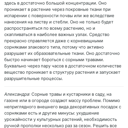
здесь в достаточно большой концентрации. Оно
проникает в растение через покровные ткани при
испарении с поверхности почвы или же вследствие
нанесения на листву и стебли. Оно не только будет
распространяться по всему растению, но и
скапливаться в наиболее важных узлах. Средство
прекрасно справляется даже с корневищными
сорняками злакового типа, потому что активно
разрушает их образовательные ткани. Оно достаточно
быстро начинает бороться с сорными травами.
Буквально через пару часов в достаточном количестве
вещество проникает в структуру растения и запускает
разрушительные процессы.
Александра
: Сорные травы и кустарники в саду, на
газоне или в огороде создают массу проблем. Помимо
неприглядного внешнего вида декоративных посадок с
сорняками есть и другие минусы: ухудшение
урожайности у культурных растений, необходимость
ручной прополки несколько раз за сезон. Решить все