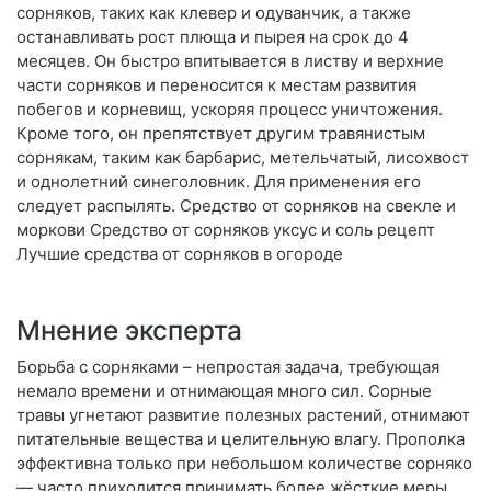
сорняков, таких как клевер и одуванчик, а также
останавливать рост плюща и пырея на срок до 4
месяцев. Он быстро впитывается в листву и верхние
части сорняков и переносится к местам развития
побегов и корневищ, ускоряя процесс уничтожения.
Кроме того, он препятствует другим травянистым
сорнякам, таким как барбарис, метельчатый, лисохвост
и однолетний синеголовник. Для применения его
следует распылять. Средство от сорняков на свекле и
моркови Средство от сорняков уксус и соль рецепт
Лучшие средства от сорняков в огороде
Мнение эксперта
Борьба с сорняками – непростая задача, требующая
немало времени и отнимающая много сил. Сорные
травы угнетают развитие полезных растений, отнимают
питательные вещества и целительную влагу. Прополка
эффективна только при небольшом количестве сорняко
— часто приходится принимать более жёсткие меры.