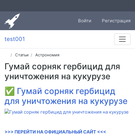
Войти
Регистрация
test001
Статьи
Астрономия
Гумай сорняк гербицид для
уничтожения на кукурузе
✅
Гумай сорняк гербицид
для уничтожения на кукурузе
>>> ПЕРЕЙТИ НА ОФИЦИАЛЬНЫЙ САЙТ <<<