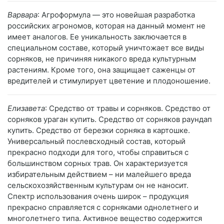
Варвара
: Агроформула — это новейшая разработка
российских агрономов, которая на данный момент не
имеет аналогов. Ее уникальность заключается в
специальном составе, который уничтожает все виды
сорняков, не причиняя никакого вреда культурным
растениям. Кроме того, она защищает саженцы от
вредителей и стимулирует цветение и плодоношение.
Елизавета
: Средство от травы и сорняков. Средство от
сорняков ураган купить. Средство от сорняков раундап
купить. Средство от березки сорняка в картошке.
Универсальный послевсходный состав, который
прекрасно подходи для того, чтобы справиться с
большинством сорных трав. Он характеризуется
избирательным действием – ни малейшего вреда
сельскохозяйственным культурам он не наносит.
Спектр использования очень широк – продукция
прекрасно справляется с сорняками однолетнего и
многолетнего типа. Активное вещество содержится