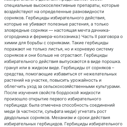
специальные высокоселективные препараты, которые
воздействуют на определенные разновидности
сорняков. Гербициды избирательного действия,
которые не убивают полезные растения, а только
зловредные сорняки — настоящая мечта дачника-
огородника и фермера-колхозника:) Часть II разговора о
химии для борьбы с сорняками. Такие гербициды
поражают не только листья, но и корневую систему
сорняков и они больше не отрастают. Гербициды
избирательного действия выпускаются в виде порошка.
гранул или в жидком виде. Гербициды от сорняков –
средства, помогающие избавиться от нежелательных
растений на участке, повысить урожайность и
облегчить уход за сельскохозяйственными культурами.
После изучения свойств бордоской жидкости
произошло открытие первого избирательного
гербицида: была отмечена способность соединений
меди (в частности, сульфата меди) угнетать рост
двудольных сорняков. Механизм и сроки действия
избирательных гербицидов. Гербициды избирательного