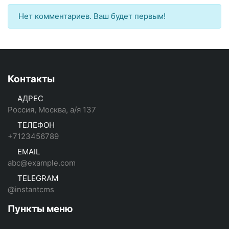
Нет комментариев. Ваш будет первым!
Контакты
АДРЕС
Россия, Москва, а/я 137
ТЕЛЕФОН
+7123456789
EMAIL
abc@example.com
TELEGRAM
@instantcms
Пункты меню