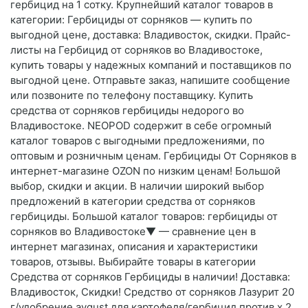
гербицид на 1 сотку. Крупнейший каталог товаров в
категории: Гербициды от сорняков — купить по
выгодной цене, доставка: Владивосток, скидки. Прайс-
листы на Гербицид от сорняков во Владивостоке,
купить товары у надежных компаний и поставщиков по
выгодной цене. Отправьте заказ, напишите сообщение
или позвоните по телефону поставщику. Купить
средства от сорняков гербициды недорого во
Владивостоке. NEOPOD содержит в себе огромный
каталог товаров с выгодными предложениями, по
оптовым и розничным ценам. Гербициды От Сорняков в
интернет-магазине OZON по низким ценам! Большой
выбор, скидки и акции. В наличии широкий выбор
предложений в категории средства от сорняков
гербициды. Большой каталог товаров: гербициды от
сорняков во Владивостоке▼ — сравнение цен в
интернет магазинах, описания и характеристики
товаров, отзывы. Выбирайте товары в категории
Средства от сорняков Гербициды в наличии! Доставка:
Владивосток, Скидки! Средство от сорняков Лазурит 20
г/удобрение avgust для картофеля/гербицид против х 2