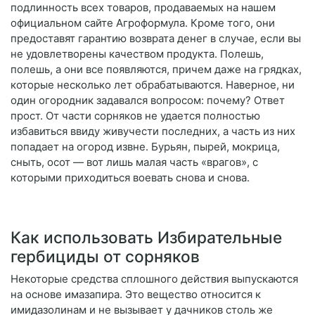
подлинность всех товаров, продаваемых на нашем
официальном сайте Агроформула. Кроме того, они
предоставят гарантию возврата денег в случае, если вы
не удовлетворены качеством продукта. Полешь,
полешь, а они все появляются, причем даже на грядках,
которые несколько лет обрабатываются. Наверное, ни
один огородник задавался вопросом: почему? Ответ
прост. От части сорняков не удается полностью
избавиться ввиду живучести последних, а часть из них
попадает на огород извне. Бурьян, пырей, мокрица,
сныть, осот — вот лишь малая часть «врагов», с
которыми приходиться воевать снова и снова.
Как использовать Избирательные
гербициды от сорняков
Некоторые средства сплошного действия выпускаются
на основе имазапира. Это вещество относится к
имидазолинам и не вызывает у дачников столь же