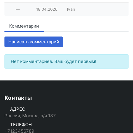
—
18.04.2026
lvan
Комментарии
Написать комментарий
Нет комментариев. Ваш будет первым!
Контакты
АДРЕС
Россия, Москва, а/я 137
ТЕЛЕФОН
+7123456789