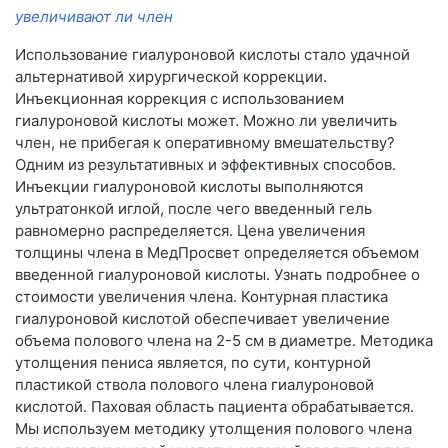
увеличивают ли член
Использование гиалуроновой кислоты стало удачной
альтернативой хирургической коррекции.
Инъекционная коррекция с использованием
гиалуроновой кислоты может. Можно ли увеличить
член, не прибегая к оперативному вмешательству?
Одним из результативных и эффективных способов.
Инъекции гиалуроновой кислоты выполняются
ультратонкой иглой, после чего введенный гель
равномерно распределяется. Цена увеличения
толщины члена в МедПросвет определяется объемом
введенной гиалуроновой кислоты. Узнать подробнее о
стоимости увеличения члена. Контурная пластика
гиалуроновой кислотой обеспечивает увеличение
объема полового члена на 2-5 см в диаметре. Методика
утолщения пениса является, по сути, контурной
пластикой ствола полового члена гиалуроновой
кислотой. Паховая область пациента обрабатывается.
Мы используем методику утолщения полового члена