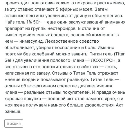
происходит подготовка кожного покрова к растяжению,
за эту стадию отвечают 5 эфирных масел. Затем
активные пектины увеличивают длину и объем пениса.
Найз гель 1% 50г — еще один заслуживающий внимания
препарат из группы нестероидов. В отличие от
вышеперечисленных средств, основной компонент в
нем — нимесулид. Лекарственное средство
обезболивает, убирает воспаление и боль. Именно
поэтому без колебаний можно заявить: Титан гель (Titan
Gel ) для увеличения полового члена — ЛОХОТРОН, а
все отзывы о его положительных свойствах — ложь,
написанная по заказу. Отзывы о Титан Гель отражают
мнение людей и показывают реальную. Титан Гель —
отзывы об эффективном средстве для увеличения
члена — реальные отзывы покупателей. И правда очень
хорошая покупка — половой акт стал намного ярче, я и
моя жена получаем намного больше удовольствия. Акт
раньше.
акция