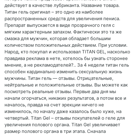
действует в качестве лубриканта. Название товара.
Титан гель оригинал – это одно из наиболее
распространенных средств для увеличения пениса.
Препарат выпускается в виде прозрачного геля с
мягким характерным запахом. Фактически это та же
смазка для мужчин, которая обладает большим
количеством положительных действием. При условии.
Народ, кто покупал и использовал TITAN GEL, насколько
правдива реклама в нете, хотелось бы узнать сторонее
мнение, а не рекламодателей?.. За 4 недели титан гель
способен кардинально изменить сексуальную жизнь
мужчины. Титан гель — отзывы. Отрицательные,
нейтральные и положительные отзывы. Вы можете как
посмотреть реальные отзывы. Первые два дня мы
начали огорчаться, никаких результатов, а потом все и
началось, правда на счет эрекции ничего не
изменилось, по началу даже казалось было хуже, на
четвертый. Titan Gel – отзывы покупателей о геле для
увеличения полового органа. Titan Gel увеличивает
размер полового органа в три этапа. Сначала