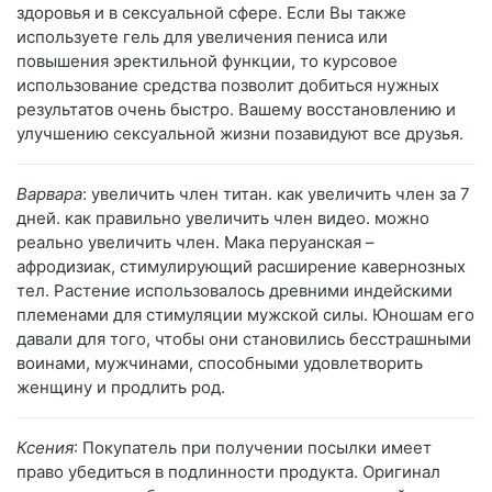
здоровья и в сексуальной сфере. Если Вы также
используете гель для увеличения пениса или
повышения эректильной функции, то курсовое
использование средства позволит добиться нужных
результатов очень быстро. Вашему восстановлению и
улучшению сексуальной жизни позавидуют все друзья.
Варвара
: увеличить член титан. как увеличить член за 7
дней. как правильно увеличить член видео. можно
реально увеличить член. Мака перуанская –
афродизиак, стимулирующий расширение кавернозных
тел. Растение использовалось древними индейскими
племенами для стимуляции мужской силы. Юношам его
давали для того, чтобы они становились бесстрашными
воинами, мужчинами, способными удовлетворить
женщину и продлить род.
Ксения
: Покупатель при получении посылки имеет
право убедиться в подлинности продукта. Оригинал