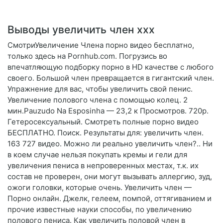
Выводы увеличить член ххх
СмотриУвеличение Члена порно видео бесплатно,
только здесь на Pornhub.com. Погрузись во
впечатляющую подборку порно в HD качестве с любого
своего. Большой член превращается в гигантский член.
Упражнение для вас, чтобы увеличить свой пенис.
Увеличение полового члена с помощью колец. 2
мин.Pauzudo Na Esposinha — 23,2 к Просмотров. 720p.
Гетеросексуальный. Смотреть полные порно видео
БЕСПЛАТНО. Поиск. Результаты для: увеличить член.
163 727 видео. Можно ли реально увеличить член?.. Ни
в коем случае нельзя покупать кремы и гели для
увеличения пениса в непроверенных местах, т.к. их
состав не проверен, они могут вызывать аллергию, зуд,
ожоги головки, которые очень. Увеличить член —
Порно онлайн. Джелк, гелеем, помпой, оттягиванием и
прочие известные науки способы, по увеличению
полового пениса. Как увеличить половой член в