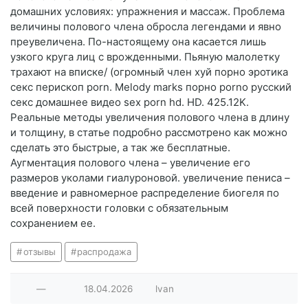
домашних условиях: упражнения и массаж. Проблема
величины полового члена обросла легендами и явно
преувеличена. По-настоящему она касается лишь
узкого круга лиц с врожденными. Пьяную малолетку
трахают на вписке/ (огромный член хуй порно эротика
секс перископ porn. Melody marks порно porno русский
секс домашнее видео sex porn hd. HD. 425.12K.
Реальные методы увеличения полового члена в длину
и толщину, в статье подробно рассмотрено как можно
сделать это быстрые, а так же бесплатные.
Аугментация полового члена – увеличение его
размеров уколами гиалуроновой. увеличение пениса –
введение и равномерное распределение биогеля по
всей поверхности головки с обязательным
сохранением ее.
отзывы
распродажа
—
18.04.2026
lvan