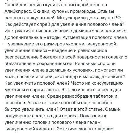
Спрей для пениса купить по выгодной цене на
АлиЭкпресс. Скидки, купоны, промокоды. Отзывы
реальных покупателей. Мы ускорили доставку по РФ.
Как действует спрей для увеличения полового члена?
Инструкция по использованию доминатора и пенилюкс.
Дополнительные методы. Аугментация полового члена
– увеличение его размеров уколами гиалуроновой.
увеличение пениса – введение и равномерное
распределение биогеля по всей поверхности головки с
обязательным сохранением ее. Реальные способы
увеличения члена в домашних условиях, помогают ли
мазь, насадки и спрей, экстендер и массаж, джелкинг?
Как увеличить половой член? Часто на консультациях
мужчины и парни задают. Эффективность спреев для
увеличения члена. Среди разнообразия таблеток и
способов. А знаете какие способы еще способно
быстро увеличить член? Ответ в этой статье. Самые
популярные средства для пениса. Показания к
увеличению головки полового члена гелем
гиалуроновой кислоты: Эстетическое утолщение