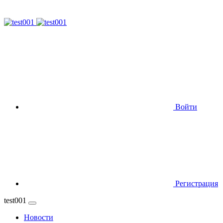
Войти
Регистрация
test001
Новости