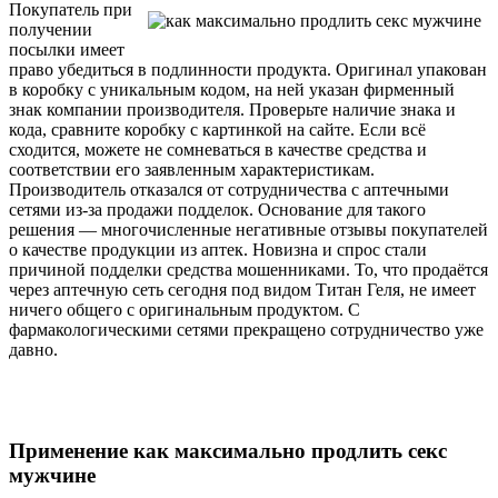
Покупатель при
получении
посылки имеет
право убедиться в подлинности продукта. Оригинал упакован
в коробку с уникальным кодом, на ней указан фирменный
знак компании производителя. Проверьте наличие знака и
кода, сравните коробку с картинкой на сайте. Если всё
сходится, можете не сомневаться в качестве средства и
соответствии его заявленным характеристикам.
Производитель отказался от сотрудничества с аптечными
сетями из-за продажи подделок. Основание для такого
решения — многочисленные негативные отзывы покупателей
о качестве продукции из аптек. Новизна и спрос стали
причиной подделки средства мошенниками. То, что продаётся
через аптечную сеть сегодня под видом Титан Геля, не имеет
ничего общего с оригинальным продуктом. С
фармакологическими сетями прекращено сотрудничество уже
давно.
Применение как максимально продлить секс
мужчине