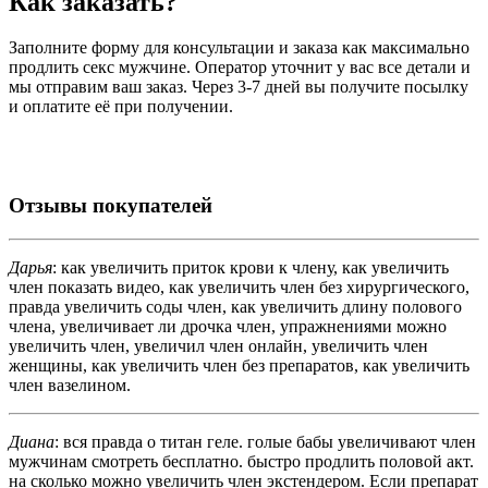
Как заказать?
Заполните форму для консультации и заказа как максимально
продлить секс мужчине. Оператор уточнит у вас все детали и
мы отправим ваш заказ. Через 3-7 дней вы получите посылку
и оплатите её при получении.
Отзывы покупателей
Дарья
: как увеличить приток крови к члену, как увеличить
член показать видео, как увеличить член без хирургического,
правда увеличить соды член, как увеличить длину полового
члена, увеличивает ли дрочка член, упражнениями можно
увеличить член, увеличил член онлайн, увеличить член
женщины, как увеличить член без препаратов, как увеличить
член вазелином.
Диана
: вся правда о титан геле. голые бабы увеличивают член
мужчинам смотреть бесплатно. быстро продлить половой акт.
на сколько можно увеличить член экстендером. Если препарат