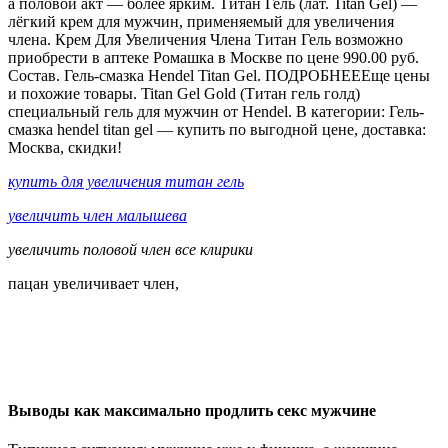
а половой акт — более ярким. Титан Гель (лат. Titan Gel) —
лёгкий крем для мужчин, применяемый для увеличения
члена. Крем Для Увеличения Члена Титан Гель возможно
приобрести в аптеке Ромашка в Москве по цене 990.00 руб.
Состав. Гель-смазка Hendel Titan Gel. ПОДРОБНЕЕЕще цены
и похожие товары. Titan Gel Gold (Титан гель голд)
специальный гель для мужчин от Hendel. В категории: Гель-
смазка hendel titan gel — купить по выгодной цене, доставка:
Москва, скидки!
купить для увеличения титан гель
увеличить член малышева
увеличить половой член все клирики
пацан увеличивает член,
Выводы как максимально продлить секс мужчине