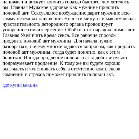
напряжен и рискует кончить гораздо быстрее, чем хотелось
бы. Главная Мужское здоровье Как мужчине продлить
половой акт. Сексуальное возбуждение дарит мужчине всю
гамму неземных ощущений. Но в эти минуты и максимальная
чувствительность детородного органа провоцирует
ускоренное семяизвержение. Обойти этот парадокс помогают.
Главная Увеличить время секса. Все рабочие способы
продлить половой акт мужчины. Для начала нужно
разобраться, почему многие задаются вопросом, как продлить
половой акт мужчины, тогда будет понятно, как с этим
бороться. Иногда продление полового акта действительно
подразумевает продление. К тому же вы будете хорошо
выглядеть и чувствовать себя, а отсутствие комплексов,
сомнений и страхов поможет продлить половой акт.
где купить
акция
—