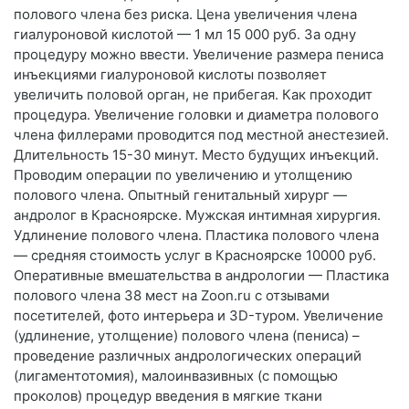
полового члена без риска. Цена увеличения члена
гиалуроновой кислотой — 1 мл 15 000 руб. За одну
процедуру можно ввести. Увеличение размера пениса
инъекциями гиалуроновой кислоты позволяет
увеличить половой орган, не прибегая. Как проходит
процедура. Увеличение головки и диаметра полового
члена филлерами проводится под местной анестезией.
Длительность 15-30 минут. Место будущих инъекций.
Проводим операции по увеличению и утолщению
полового члена. Опытный генитальный хирург —
андролог в Красноярске. Мужская интимная хирургия.
Удлинение полового члена. Пластика полового члена
— средняя стоимость услуг в Красноярске 10000 руб.
Оперативные вмешательства в андрологии — Пластика
полового члена 38 мест на Zoon.ru с отзывами
посетителей, фото интерьера и 3D-туром. Увеличение
(удлинение, утолщение) полового члена (пениса) –
проведение различных андрологических операций
(лигаментотомия), малоинвазивных (с помощью
проколов) процедур введения в мягкие ткани