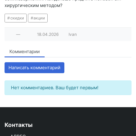
хирургическим методом?
скидки
акции
—
18.04.2026
lvan
Комментарии
Написать комментарий
Нет комментариев. Ваш будет первым!
Контакты