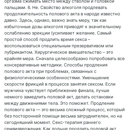
оргазма сжимать место между стволом и головкой
пальцами. 6. Не. Свойство алкоголя продлевать
продолжительность полового акта в народе известно
давно. Здесь, однако, важно знать меру, так как
избыточные дозы алкоголя приводят к значительному
ослаблению эрекции (усиливает желание. Самый
простой способ продлить время секса –
воспользоваться специальным презервативом или
лубрикантом. Хирургическое вмешательство – это
крайняя мера. Сначала целесообразно попробовать все
консервативные методики. Способы продления
полового акта при проблемах, связанных с
физиологическими особенностями. Уменьшение
скорости фрикций в процессе занятия сексом. Если
мужчина чувствует приближение финала, лучше
немного замедлить половой акт, делать остановки
между движениями тела. Это поможет. Продление
полового акта — это весьма сложный процесс, который
без посторонней помощи весьма затруднителен, но на
сегодняшний момент. Секс-терапия раннего
семяизвержения. Как дольше продлить половой акт