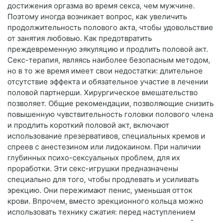
достижения оргазма во время секса, чем мужчине.
Поэтому иногда возникает вопрос, как увеличить
продолжительность полового акта, чтобы удовольствие
от занятия любовью. Как предотвратить
преждевременную эякуляцию и продлить половой акт.
Секс-терапия, являясь наиболее безопасным методом,
но в то же время имеет свои недостатки: длительное
отсутствие эффекта и обязательное участие в лечении
половой партнерши. Хирургическое вмешательство
позволяет. Общие рекомендации, позволяющие снизить
повышенную чувствительность головки полового члена
и продлить короткий половой акт, включают
использование презервативов, специальных кремов и
спреев с анестезином или лидокаином. При наличии
глубинных психо-сексуальных проблем, для их
проработки. Эти секс-игрушки предназначены
специально для того, чтобы продлевать и усиливать
эрекцию. Они пережимают пенис, уменьшая отток
крови. Впрочем, вместо эрекционного кольца можно
использовать технику сжатия: перед наступлением