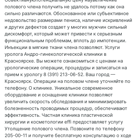
полового члена получить не удалось потому как она
сильно различаются. Обоснованное или субъективное
недовольство размерами пениса, наличие искривлений
и других дефектов создает у многих мужчин сильный
дискомфорт, который может привести к серьезным
функциональным проблемам, вплоть до импотенции.
Инъекции в мягкие ткани члена позволяют. Услуги
уролога Андро-гинекологической клиники в
Красноярске. Вы можете ознакомиться с ценами на
урологические операции, процедуры и записаться на
прием к урологу 8 (391) 213-06-52. Ваш город —
Красноярск. Операции на половом члене уточняйте по
телефону. О клинике. Уникальное современное
оборудование и оснащение клиники позволяют
увеличить скорость обследования и минимизировать
болезненность проводимых процедур, обеспечивают
эффективность. Частная клиника пластической
хирургии и косметологии effi предоставляет услугу
Утолщение полового члена. Позвоните по телефону
205-00-11 и получите бесплатную консультацию о ходе