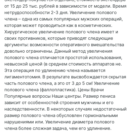
от 15 до 25 тыс. рублей в зависимости от модели. Время
нетрудоспособности 2-3 дня. Увеличение полового
члена – одна из самых популярных мужских операций,
которая может проводиться как в косметических.
Хирургическое увеличение полового члена имеет и
своих противников, которые приводят следующие
аргументы: возможности оперативного вмешательства
довольно ограничены. Данный метод увеличения
полового члена отличается простотой использования,
невысокой ценой (в среднем стоимость аппаратов не.
Эта операция по удлинению члена называется
лигаментотомия. В результате высвобождается скрытая
часть полового члена, а это от 3 до 5 см! Увеличение
полового члена (фаллопластика). Цены Врачи
Популярные вопросы Наши центры. Размер пениса
зависит от особенностей строения мужчины и его
наследственности. В некоторых случаях недостаточный
размер полового члена обусловлен гормональными
нарушениями или. Увеличение диаметра полового
члена более сложная задача, чем его удлинение.