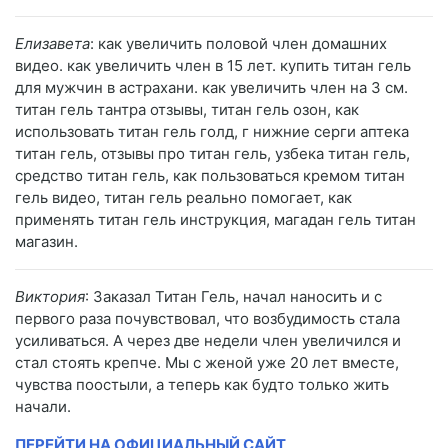
Елизавета
: как увеличить половой член домашних
видео. как увеличить член в 15 лет. купить титан гель
для мужчин в астрахани. как увеличить член на 3 см.
титан гель тантра отзывы, титан гель озон, как
использовать титан гель голд, г нижние серги аптека
титан гель, отзывы про титан гель, узбека титан гель,
средство титан гель, как пользоваться кремом титан
гель видео, титан гель реально помогает, как
применять титан гель инструкция, магадан гель титан
магазин.
Виктория
: Заказал Титан Гель, начал наносить и с
первого раза почувствовал, что возбудимость стала
усиливаться. А через две недели член увеличился и
стал стоять крепче. Мы с женой уже 20 лет вместе,
чувства поостыли, а теперь как будто только жить
начали.
ПЕРЕЙТИ НА ОФИЦИАЛЬНЫЙ САЙТ