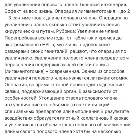
для увеличения полового члена. Тканевая инженерия.
Эффект на всю жизнь. Операция лигаментотомия = до 2
– 3 сантиметров к длине полового члена. Операция по
увеличению члена: сколько стоит увеличить пенис
хирургическим путем. Рубрика: Увеличение члена.
Перепробовав все методы: от таблеток и кремов до
экстремального НУПа, мужчины, недовольные
размерами своих гениталий, решают, что операция по
увеличению. Увеличение полового члена посредством
пересечения поддерживающей связки пениса
(лигаментотомия) – современная. Одним из способов
увеличения полового члена является лигаментотомия.
Операция, во время которой происходит надсечение
связки, поддерживающей орган. В зависимости от
особенностей. Утолщение ствола полового члена —
это увеличение его объемов за счет инъекций
специальных препаратов или выполнения.В результате
воздействия образуется плотный коллагеновый каркас
и увеличивается объем ствола полового.об увеличении
длины своего полового члена хотя бы на несколько