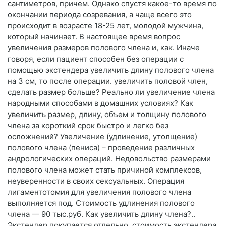
сантиметров, причем. Однако спустя какое-то время по
окончании периода созревания, а чаще всего это
происходит в возрасте 18-25 лет, молодой мужчина,
который начинает. В настоящее время вопрос
увеличения размеров полового члена и, как. Иначе
говоря, если пациент способен без операции с
помощью экстендера увеличить длину полового члена
на 3 см, то после операции. увеличить половой член,
сделать размер больше? Реально ли увеличение члена
народными способами в домашних условиях? Как
увеличить размер, длину, объем и толщину полового
члена за короткий срок быстро и легко без
осложнений? Увеличение (удлинение, утолщение)
полового члена (пениса) – проведение различных
андрологических операций. Недовольство размерами
полового члена может стать причиной комплексов,
неуверенности в своих сексуальных. Операция
лигаментотомия для увеличения полового члена
выполняется под. Стоимость удлинения полового
члена — 90 тыс.руб. Как увеличить длину члена?..
Экстендер покупается отдельно, стоимость экстендера