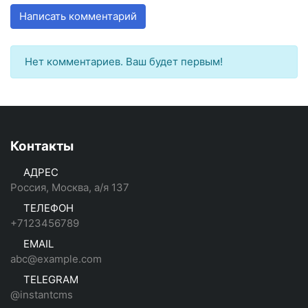
Написать комментарий
Нет комментариев. Ваш будет первым!
Контакты
АДРЕС
Россия, Москва, а/я 137
ТЕЛЕФОН
+7123456789
EMAIL
abc@example.com
TELEGRAM
@instantcms