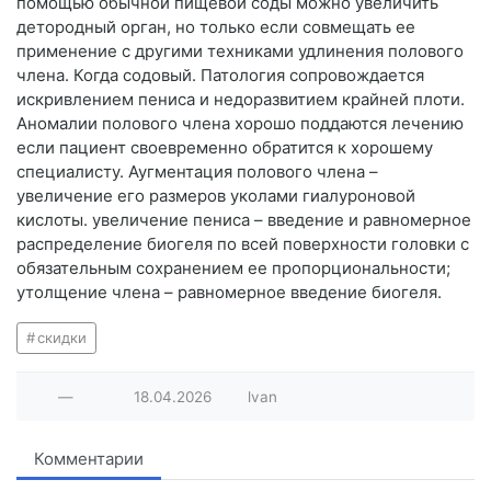
помощью обычной пищевой соды можно увеличить
детородный орган, но только если совмещать ее
применение с другими техниками удлинения полового
члена. Когда содовый. Патология сопровождается
искривлением пениса и недоразвитием крайней плоти.
Аномалии полового члена хорошо поддаются лечению
если пациент своевременно обратится к хорошему
специалисту. Аугментация полового члена –
увеличение его размеров уколами гиалуроновой
кислоты. увеличение пениса – введение и равномерное
распределение биогеля по всей поверхности головки с
обязательным сохранением ее пропорциональности;
утолщение члена – равномерное введение биогеля.
скидки
—
18.04.2026
lvan
Комментарии