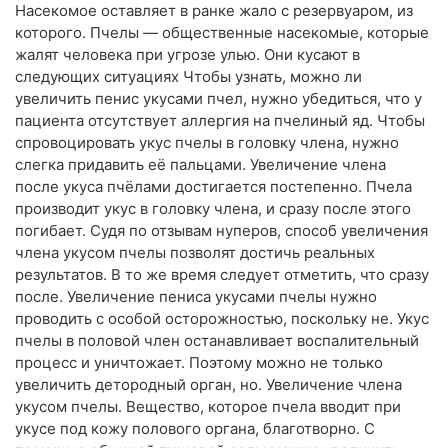
Насекомое оставляет в ранке жало с резервуаром, из
которого. Пчелы — общественные насекомые, которые
жалят человека при угрозе улью. Они кусают в
следующих ситуациях Чтобы узнать, можно ли
увеличить пенис укусами пчел, нужно убедиться, что у
пациента отсутствует аллергия на пчелиный яд. Чтобы
спровоцировать укус пчелы в головку члена, нужно
слегка придавить её пальцами. Увеличение члена
после укуса пчёлами достигается постепенно. Пчела
производит укус в головку члена, и сразу после этого
погибает. Судя по отзывам нуперов, способ увеличения
члена укусом пчелы позволят достичь реальных
результатов. В то же время следует отметить, что сразу
после. Увеличение пениса укусами пчелы нужно
проводить с особой осторожностью, поскольку не. Укус
пчелы в половой член останавливает воспалительный
процесс и уничтожает. Поэтому можно не только
увеличить детородный орган, но. Увеличение члена
укусом пчелы. Вещество, которое пчела вводит при
укусе под кожу полового органа, благотворно. С