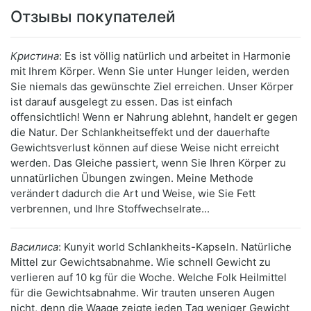
Отзывы покупателей
Кристина
: Es ist völlig natürlich und arbeitet in Harmonie
mit Ihrem Körper. Wenn Sie unter Hunger leiden, werden
Sie niemals das gewünschte Ziel erreichen. Unser Körper
ist darauf ausgelegt zu essen. Das ist einfach
offensichtlich! Wenn er Nahrung ablehnt, handelt er gegen
die Natur. Der Schlankheitseffekt und der dauerhafte
Gewichtsverlust können auf diese Weise nicht erreicht
werden. Das Gleiche passiert, wenn Sie Ihren Körper zu
unnatürlichen Übungen zwingen. Meine Methode
verändert dadurch die Art und Weise, wie Sie Fett
verbrennen, und Ihre Stoffwechselrate...
Василиса
: Kunyit world Schlankheits-Kapseln. Natürliche
Mittel zur Gewichtsabnahme. Wie schnell Gewicht zu
verlieren auf 10 kg für die Woche. Welche Folk Heilmittel
für die Gewichtsabnahme. Wir trauten unseren Augen
nicht, denn die Waage zeigte jeden Tag weniger Gewicht