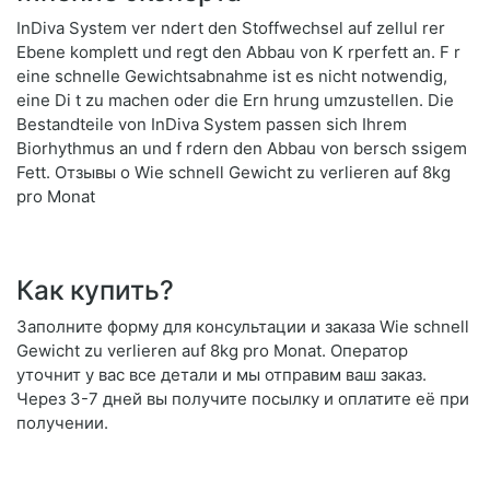
InDiva System ver ndert den Stoffwechsel auf zellul rer
Ebene komplett und regt den Abbau von K rperfett an. F r
eine schnelle Gewichtsabnahme ist es nicht notwendig,
eine Di t zu machen oder die Ern hrung umzustellen. Die
Bestandteile von InDiva System passen sich Ihrem
Biorhythmus an und f rdern den Abbau von bersch ssigem
Fett. Отзывы о Wie schnell Gewicht zu verlieren auf 8kg
pro Monat
Как купить?
Заполните форму для консультации и заказа Wie schnell
Gewicht zu verlieren auf 8kg pro Monat. Оператор
уточнит у вас все детали и мы отправим ваш заказ.
Через 3-7 дней вы получите посылку и оплатите её при
получении.