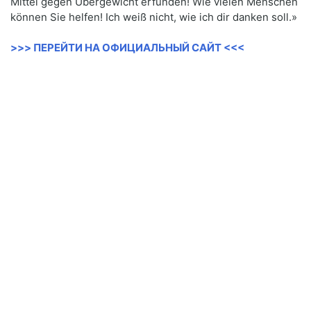
Mittel gegen Übergewicht erfunden! Wie vielen Menschen
können Sie helfen! Ich weiß nicht, wie ich dir danken soll.»
>>> ПЕРЕЙТИ НА ОФИЦИАЛЬНЫЙ САЙТ <<<