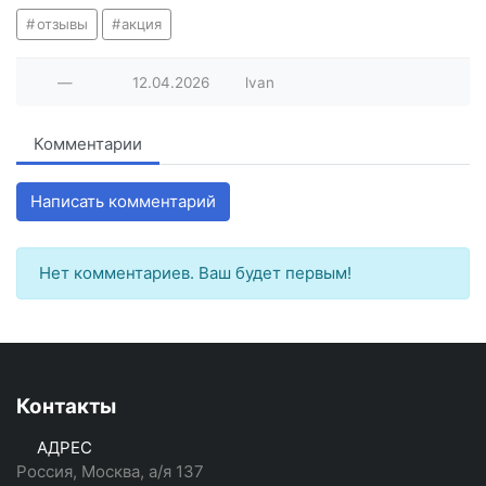
отзывы
акция
—
12.04.2026
lvan
Комментарии
Написать комментарий
Нет комментариев. Ваш будет первым!
Контакты
АДРЕС
Россия, Москва, а/я 137