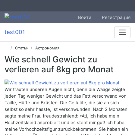
Войти
Регистрация
test001
Статьи
Астрономия
Wie schnell Gewicht zu
verlieren auf 8kg pro Monat
Wir trauten unseren Augen nicht, denn die Waage zeigte
jeden Tag weniger Gewicht und das Fett verschwand von
Taille, Hüfte und Brüsten. Die Cellulite, die sie an sich
selbst so sehr hasste, ist verschwunden. Nach 2 Monaten
sagte meine Frau freudestrahlend: «Ati, ich habe mein
Hochzeitskleid anprobiert und es steht mir gut! Ich habe
meine Vorhochzeitsfigur zurückbekommen! Sie haben ein