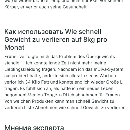
wurde wütend. Und er empfand nicht nur Ekel vor seinem
Körper, er verlor auch seine Gesundheit.
Как использовать Wie schnell
Gewicht zu verlieren auf 8kg pro
Monat
Früher verfolgte mich das Problem des Übergewichts
ständig — ich konnte lange Zeit nicht mehr meine
Lieblingskleidung tragen. Nachdem ich das InDiva‑System
ausprobiert hatte, änderte sich alles: In sechs Wochen
verlor ich 34 Kilo Fett und konnte endlich wieder Größe L
tragen. Es fühlt sich an, als hätte ich ein neues Leben
begonnen! Medien Topдств DLich abnehmen für Frauen
Von welchen Produkten kann man schnell Gewicht zu
verlieren Liste Abnehmen wie schnell Gewicht zu verlieren
Мнение эксперта