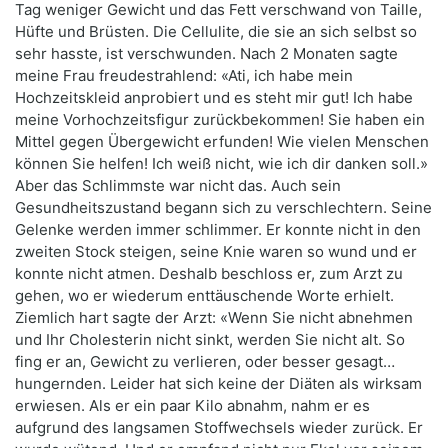
Tag weniger Gewicht und das Fett verschwand von Taille,
Hüfte und Brüsten. Die Cellulite, die sie an sich selbst so
sehr hasste, ist verschwunden. Nach 2 Monaten sagte
meine Frau freudestrahlend: «Ati, ich habe mein
Hochzeitskleid anprobiert und es steht mir gut! Ich habe
meine Vorhochzeitsfigur zurückbekommen! Sie haben ein
Mittel gegen Übergewicht erfunden! Wie vielen Menschen
können Sie helfen! Ich weiß nicht, wie ich dir danken soll.»
Aber das Schlimmste war nicht das. Auch sein
Gesundheitszustand begann sich zu verschlechtern. Seine
Gelenke werden immer schlimmer. Er konnte nicht in den
zweiten Stock steigen, seine Knie waren so wund und er
konnte nicht atmen. Deshalb beschloss er, zum Arzt zu
gehen, wo er wiederum enttäuschende Worte erhielt.
Ziemlich hart sagte der Arzt: «Wenn Sie nicht abnehmen
und Ihr Cholesterin nicht sinkt, werden Sie nicht alt. So
fing er an, Gewicht zu verlieren, oder besser gesagt…
hungernden. Leider hat sich keine der Diäten als wirksam
erwiesen. Als er ein paar Kilo abnahm, nahm er es
aufgrund des langsamen Stoffwechsels wieder zurück. Er