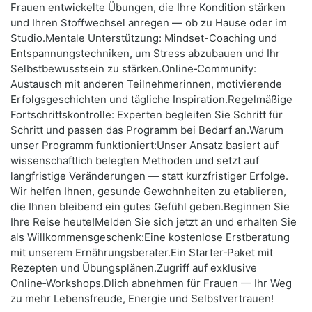
Frauen entwickelte Übungen, die Ihre Kondition stärken
und Ihren Stoffwechsel anregen — ob zu Hause oder im
Studio.Mentale Unterstützung: Mindset-Coaching und
Entspannungstechniken, um Stress abzubauen und Ihr
Selbstbewusstsein zu stärken.Online‑Community:
Austausch mit anderen Teilnehmerinnen, motivierende
Erfolgsgeschichten und tägliche Inspiration.Regelmäßige
Fortschrittskontrolle: Experten begleiten Sie Schritt für
Schritt und passen das Programm bei Bedarf an.Warum
unser Programm funktioniert:Unser Ansatz basiert auf
wissenschaftlich belegten Methoden und setzt auf
langfristige Veränderungen — statt kurzfristiger Erfolge.
Wir helfen Ihnen, gesunde Gewohnheiten zu etablieren,
die Ihnen bleibend ein gutes Gefühl geben.Beginnen Sie
Ihre Reise heute!Melden Sie sich jetzt an und erhalten Sie
als Willkommensgeschenk:Eine kostenlose Erstberatung
mit unserem Ernährungsberater.Ein Starter‑Paket mit
Rezepten und Übungsplänen.Zugriff auf exklusive
Online‑Workshops.Dlich abnehmen für Frauen — Ihr Weg
zu mehr Lebensfreude, Energie und Selbstvertrauen!