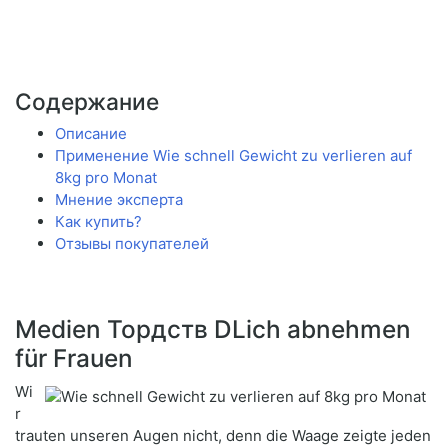
Содержание
Описание
Применение Wie schnell Gewicht zu verlieren auf
8kg pro Monat
Мнение эксперта
Как купить?
Отзывы покупателей
Medien Topдств DLich abnehmen
für Frauen
Wi
r
trauten unseren Augen nicht, denn die Waage zeigte jeden