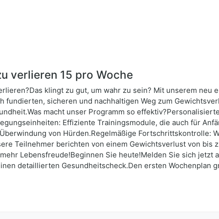
u verlieren 15 pro Woche
rlieren?Das klingt zu gut, um wahr zu sein? Mit unserem neu 
lich fundierten, sicheren und nachhaltigen Weg zum Gewichtsve
sundheit.Was macht unser Programm so effektiv?Personalisier
egungseinheiten: Effiziente Trainingsmodule, die auch für Anf
Überwindung von Hürden.Regelmäßige Fortschrittskontrolle: Wir
sere Teilnehmer berichten von einem Gewichtsverlust von bis 
mehr Lebensfreude!Beginnen Sie heute!Melden Sie sich jetzt a
nen detaillierten Gesundheitscheck.Den ersten Wochenplan grat