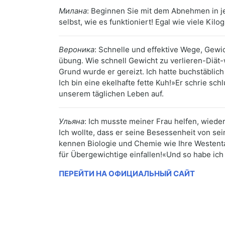
Милана
: Beginnen Sie mit dem Abnehmen in je
selbst, wie es funktioniert! Egal wie viele Ki
Вероника
: Schnelle und effektive Wege, Gewi
übung. Wie schnell Gewicht zu verlieren-Diät-
Grund wurde er gereizt. Ich hatte buchstäblich
Ich bin eine ekelhafte fette Kuh!»Er schrie sc
unserem täglichen Leben auf.
Ульяна
: Ich musste meiner Frau helfen, wieder
Ich wollte, dass er seine Besessenheit von sein
kennen Biologie und Chemie wie Ihre Westent
für Übergewichtige einfallen!«Und so habe ic
ПЕРЕЙТИ НА ОФИЦИАЛЬНЫЙ САЙТ