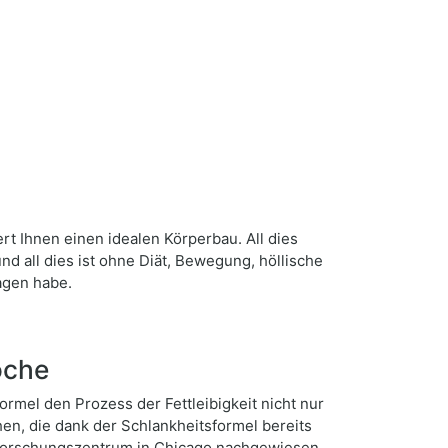
t Ihnen einen idealen Körperbau. All dies
nd all dies ist ohne Diät, Bewegung, höllische
agen habe.
oche
ormel den Prozess der Fettleibigkeit nicht nur
en, die dank der Schlankheitsformel bereits
 Forschungszentrum in Chicago nachgewiesen.