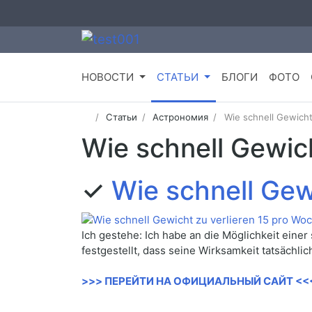
НОВОСТИ
СТАТЬИ
БЛОГИ
ФОТО
Статьи
Астрономия
Wie schnell Gewicht
Wie schnell Gewic
✓
Wie schnell Gew
Ich gestehe: Ich habe an die Möglichkeit eine
festgestellt, dass seine Wirksamkeit tatsächlic
>>> ПЕРЕЙТИ НА ОФИЦИАЛЬНЫЙ САЙТ <<