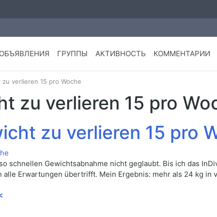
ОБЪЯВЛЕНИЯ
ГРУППЫ
АКТИВНОСТЬ
КОММЕНТАРИИ
 zu verlieren 15 pro Woche
ht zu verlieren 15 pro Wo
icht zu verlieren 15 pro
r so schnellen Gewichtsabnahme nicht geglaubt. Bis ich das In
h alle Erwartungen übertrifft. Mein Ergebnis: mehr als 24 kg in
<