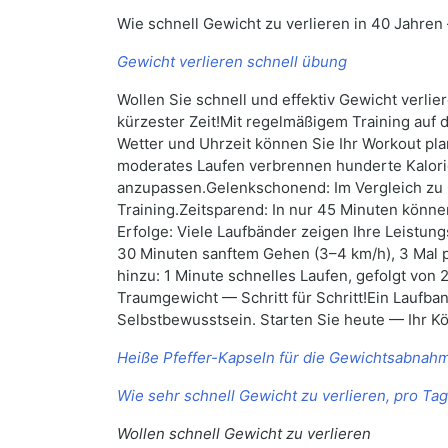
Wie schnell Gewicht zu verlieren in 40 Jahre
Gewicht verlieren schnell übung
Wollen Sie schnell und effektiv Gewicht verli
kürzester Zeit!Mit regelmäßigem Training auf 
Wetter und Uhrzeit können Sie Ihr Workout p
moderates Laufen verbrennen hunderte Kalorien
anzupassen.Gelenkschonend: Im Vergleich zu O
Training.Zeitsparend: In nur 45 Minuten könn
Erfolge: Viele Laufbänder zeigen Ihre Leistung
30 Minuten sanftem Gehen (3–4 km/h), 3 Mal pr
hinzu: 1 Minute schnelles Laufen, gefolgt von
Traumgewicht — Schritt für Schritt!Ein Laufban
Selbstbewusstsein. Starten Sie heute — Ihr Kö
Heiße Pfeffer-Kapseln für die Gewichtsabnah
Wie sehr schnell Gewicht zu verlieren, pro Tag
Wollen schnell Gewicht zu verlieren