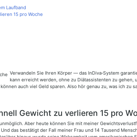
nem Laufband
lieren 15 pro Woche
Verwandeln Sie Ihren Körper — das InDiva‑System garantier
kann erreicht werden, ohne zu Diätassistenten zu gehen, u
können auch viel Geld sparen. Also hör genau zu, was ich zu s
nell Gewicht zu verlieren 15 pro W
t unmöglich. Aber heute können Sie mit meiner Gewichtsverlustf
 Und das bestätigt der Fall meiner Frau und 14 Tausend Mensch
 Darüber hinaus wurde seine Wirksamkeit vom amerikanischen