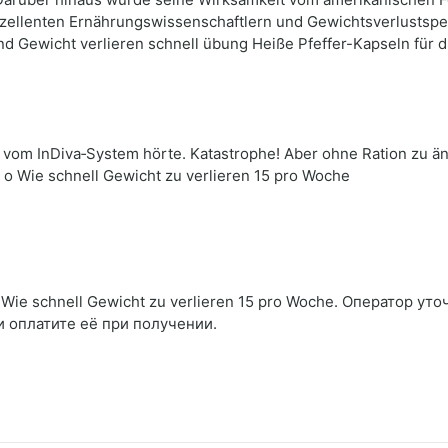
exzellenten Ernährungswissenschaftlern und Gewichtsverlustspe
and Gewicht verlieren schnell übung Heiße Pfeffer-Kapseln für
h vom InDiva‑System hörte. Katastrophe! Aber ohne Ration zu ä
ы о Wie schnell Gewicht zu verlieren 15 pro Woche
ie schnell Gewicht zu verlieren 15 pro Woche. Оператор уто
и оплатите её при получении.