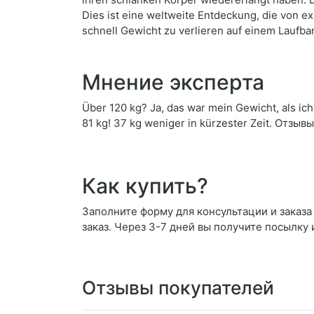
Dies ist eine weltweite Entdeckung, die von 
schnell Gewicht zu verlieren auf einem Laufb
Мнение эксперта
Über 120 kg? Ja, das war mein Gewicht, als ic
81 kg! 37 kg weniger in kürzester Zeit. Отзыв
Как купить?
Заполните форму для консультации и заказа W
заказ. Через 3-7 дней вы получите посылку 
Отзывы покупателей