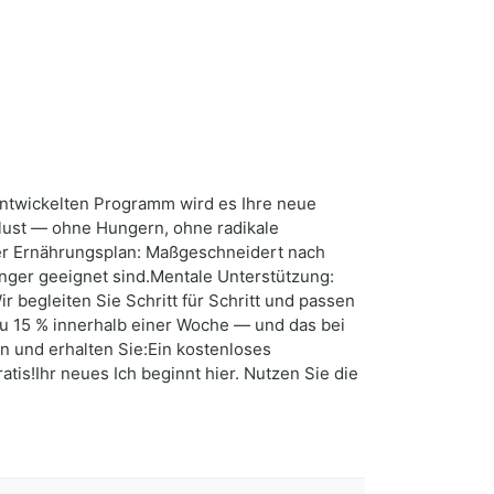
entwickelten Programm wird es Ihre neue
rlust — ohne Hungern, ohne radikale
ter Ernährungsplan: Maßgeschneidert nach
änger geeignet sind.Mentale Unterstützung:
 begleiten Sie Schritt für Schritt und passen
zu 15 % innerhalb einer Woche — und das bei
n und erhalten Sie:Ein kostenloses
is!Ihr neues Ich beginnt hier. Nutzen Sie die