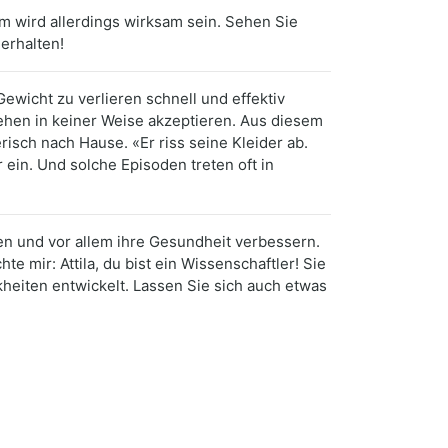
m wird allerdings wirksam sein. Sehen Sie
erhalten!
ewicht zu verlieren schnell und effektiv
sehen in keiner Weise akzeptieren. Aus diesem
risch nach Hause. «Er riss seine Kleider ab.
 ein. Und solche Episoden treten oft in
den und vor allem ihre Gesundheit verbessern.
e mir: Attila, du bist ein Wissenschaftler! Sie
eiten entwickelt. Lassen Sie sich auch etwas