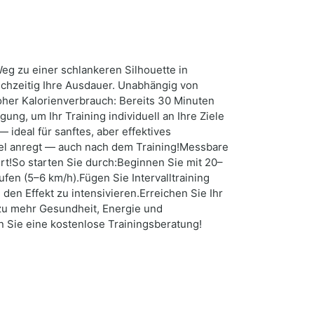
Weg zu einer schlankeren Silhouette in
ichzeitig Ihre Ausdauer. Unabhängig von
her Kalorienverbrauch: Bereits 30 Minuten
ng, um Ihr Training individuell an Ihre Ziele
ideal für sanftes, aber effektives
hsel anregt — auch nach dem Training!Messbare
ert!So starten Sie durch:Beginnen Sie mit 20–
en (5–6 km/h).Fügen Sie Intervalltraining
den Effekt zu intensivieren.Erreichen Sie Ihr
g zu mehr Gesundheit, Energie und
n Sie eine kostenlose Trainingsberatung!