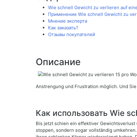
Wie schnell Gewicht zu verlieren auf ei
Применение Wie schnell Gewicht zu ver
Мнение эксперта
Как заказать?
Отзывы покупателей
Описание
Anstrengung und Frustration möglich. Und Sie 
Как использовать Wie sch
Bis jetzt schien ein effektiver Gewichtsverlus
stoppen, sondern sogar vollständig umkehren.
ihren schlanken Körper wiedererlangt haben.