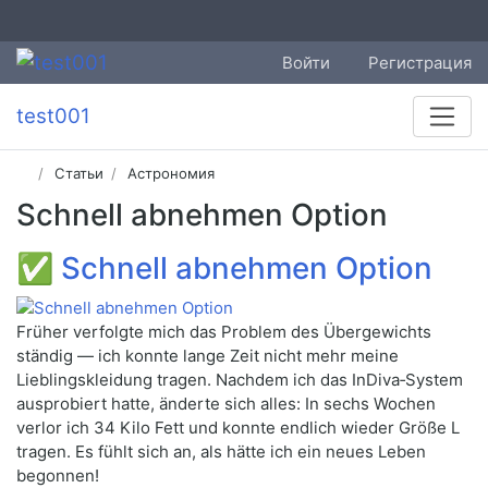
Войти
Регистрация
test001
Статьи
Астрономия
Schnell abnehmen Option
✅
Schnell abnehmen Option
Früher verfolgte mich das Problem des Übergewichts
ständig — ich konnte lange Zeit nicht mehr meine
Lieblingskleidung tragen. Nachdem ich das InDiva‑System
ausprobiert hatte, änderte sich alles: In sechs Wochen
verlor ich 34 Kilo Fett und konnte endlich wieder Größe L
tragen. Es fühlt sich an, als hätte ich ein neues Leben
begonnen!