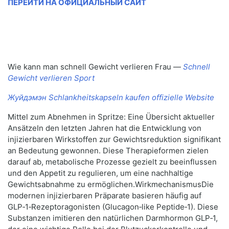
ПЕРЕЙТИ НА ОФИЦИАЛЬНЫЙ САЙТ
Wie kann man schnell Gewicht verlieren Frau —
Schnell
Gewicht verlieren Sport
Жуйдэмэн Schlankheitskapseln kaufen offizielle Website
Mittel zum Abnehmen in Spritze: Eine Übersicht aktueller
AnsätzeIn den letzten Jahren hat die Entwicklung von
injizierbaren Wirkstoffen zur Gewichtsreduktion signifikant
an Bedeutung gewonnen. Diese Therapieformen zielen
darauf ab, metabolische Prozesse gezielt zu beeinflussen
und den Appetit zu regulieren, um eine nachhaltige
Gewichtsabnahme zu ermöglichen.WirkmechanismusDie
modernen injizierbaren Präparate basieren häufig auf
GLP‑1‑Rezeptoragonisten (Glucagon‑like Peptide‑1). Diese
Substanzen imitieren den natürlichen Darmhormon GLP‑1,