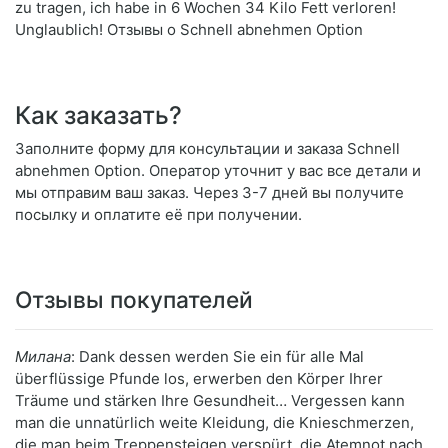
zu tragen, ich habe in 6 Wochen 34 Kilo Fett verloren!
Unglaublich! Отзывы о Schnell abnehmen Option
Как заказать?
Заполните форму для консультации и заказа Schnell
abnehmen Option. Оператор уточнит у вас все детали и
мы отправим ваш заказ. Через 3-7 дней вы получите
посылку и оплатите её при получении.
Отзывы покупателей
Милана
: Dank dessen werden Sie ein für alle Mal
überflüssige Pfunde los, erwerben den Körper Ihrer
Träume und stärken Ihre Gesundheit… Vergessen kann
man die unnatürlich weite Kleidung, die Knieschmerzen,
die man beim Treppensteigen verspürt, die Atemnot nach