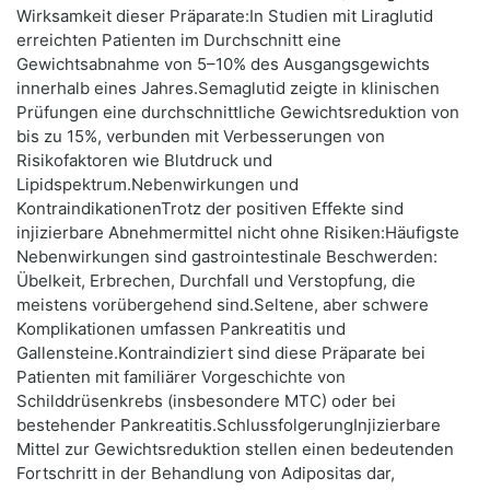
Wirksamkeit dieser Präparate:In Studien mit Liraglutid
erreichten Patienten im Durchschnitt eine
Gewichtsabnahme von 5–10% des Ausgangsgewichts
innerhalb eines Jahres.Semaglutid zeigte in klinischen
Prüfungen eine durchschnittliche Gewichtsreduktion von
bis zu 15%, verbunden mit Verbesserungen von
Risikofaktoren wie Blutdruck und
Lipidspektrum.Nebenwirkungen und
KontraindikationenTrotz der positiven Effekte sind
injizierbare Abnehmermittel nicht ohne Risiken:Häufigste
Nebenwirkungen sind gastrointestinale Beschwerden:
Übelkeit, Erbrechen, Durchfall und Verstopfung, die
meistens vorübergehend sind.Seltene, aber schwere
Komplikationen umfassen Pankreatitis und
Gallensteine.Kontraindiziert sind diese Präparate bei
Patienten mit familiärer Vorgeschichte von
Schilddrüsenkrebs (insbesondere MTC) oder bei
bestehender Pankreatitis.SchlussfolgerungInjizierbare
Mittel zur Gewichtsreduktion stellen einen bedeutenden
Fortschritt in der Behandlung von Adipositas dar,