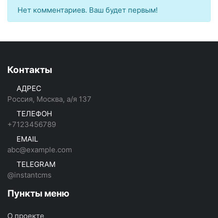
Нет комментариев. Ваш будет первым!
Контакты
АДРЕС
Россия, Москва, а/я 137
ТЕЛЕФОН
+7123456789
EMAIL
abc@example.com
TELEGRAM
@instantcms
Пункты меню
О проекте