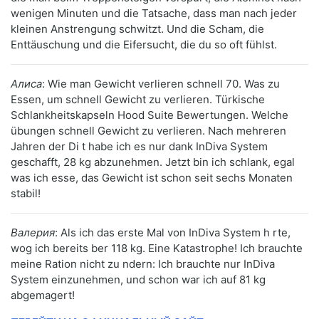
wenigen Minuten und die Tatsache, dass man nach jeder
kleinen Anstrengung schwitzt. Und die Scham, die
Enttäuschung und die Eifersucht, die du so oft fühlst.
Алиса
: Wie man Gewicht verlieren schnell 70. Was zu
Essen, um schnell Gewicht zu verlieren. Türkische
Schlankheitskapseln Hood Suite Bewertungen. Welche
übungen schnell Gewicht zu verlieren. Nach mehreren
Jahren der Di t habe ich es nur dank InDiva System
geschafft, 28 kg abzunehmen. Jetzt bin ich schlank, egal
was ich esse, das Gewicht ist schon seit sechs Monaten
stabil!
Валерия
: Als ich das erste Mal von InDiva System h rte,
wog ich bereits ber 118 kg. Eine Katastrophe! Ich brauchte
meine Ration nicht zu ndern: Ich brauchte nur InDiva
System einzunehmen, und schon war ich auf 81 kg
abgemagert!