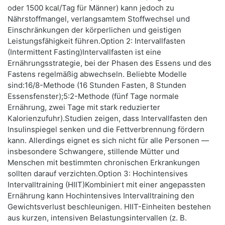
oder 1500 kcal/Tag für Männer) kann jedoch zu
Nährstoffmangel, verlangsamtem Stoffwechsel und
Einschränkungen der körperlichen und geistigen
Leistungsfähigkeit führen.Option 2: Intervallfasten
(Intermittent Fasting)Intervallfasten ist eine
Ernährungsstrategie, bei der Phasen des Essens und des
Fastens regelmäßig abwechseln. Beliebte Modelle
sind:16/8-Methode (16 Stunden Fasten, 8 Stunden
Essensfenster);5:2-Methode (fünf Tage normale
Ernährung, zwei Tage mit stark reduzierter
Kalorienzufuhr).Studien zeigen, dass Intervallfasten den
Insulinspiegel senken und die Fettverbrennung fördern
kann. Allerdings eignet es sich nicht für alle Personen —
insbesondere Schwangere, stillende Mütter und
Menschen mit bestimmten chronischen Erkrankungen
sollten darauf verzichten.Option 3: Hochintensives
Intervalltraining (HIIT)Kombiniert mit einer angepassten
Ernährung kann Hochintensives Intervalltraining den
Gewichtsverlust beschleunigen. HIIT-Einheiten bestehen
aus kurzen, intensiven Belastungsintervallen (z. B.