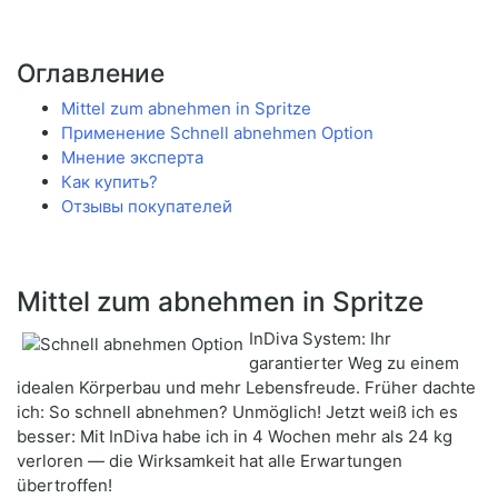
Оглавление
Mittel zum abnehmen in Spritze
Применение Schnell abnehmen Option
Мнение эксперта
Как купить?
Отзывы покупателей
Mittel zum abnehmen in Spritze
InDiva System: Ihr
garantierter Weg zu einem
idealen Körperbau und mehr Lebensfreude. Früher dachte
ich: So schnell abnehmen? Unmöglich! Jetzt weiß ich es
besser: Mit InDiva habe ich in 4 Wochen mehr als 24 kg
verloren — die Wirksamkeit hat alle Erwartungen
übertroffen!