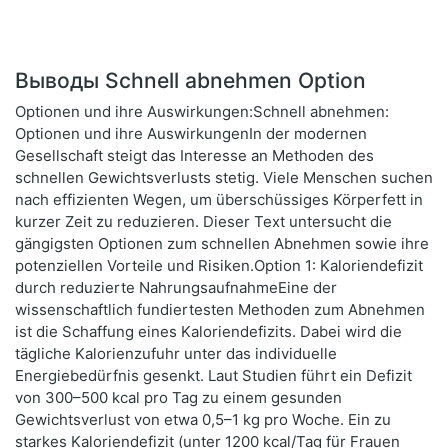
Выводы Schnell abnehmen Option
Optionen und ihre Auswirkungen:Schnell abnehmen:
Optionen und ihre AuswirkungenIn der modernen
Gesellschaft steigt das Interesse an Methoden des
schnellen Gewichtsverlusts stetig. Viele Menschen suchen
nach effizienten Wegen, um überschüssiges Körperfett in
kurzer Zeit zu reduzieren. Dieser Text untersucht die
gängigsten Optionen zum schnellen Abnehmen sowie ihre
potenziellen Vorteile und Risiken.Option 1: Kaloriendefizit
durch reduzierte NahrungsaufnahmeEine der
wissenschaftlich fundiertesten Methoden zum Abnehmen
ist die Schaffung eines Kaloriendefizits. Dabei wird die
tägliche Kalorienzufuhr unter das individuelle
Energiebedürfnis gesenkt. Laut Studien führt ein Defizit
von 300–500 kcal pro Tag zu einem gesunden
Gewichtsverlust von etwa 0,5–1 kg pro Woche. Ein zu
starkes Kaloriendefizit (unter 1200 kcal/Tag für Frauen