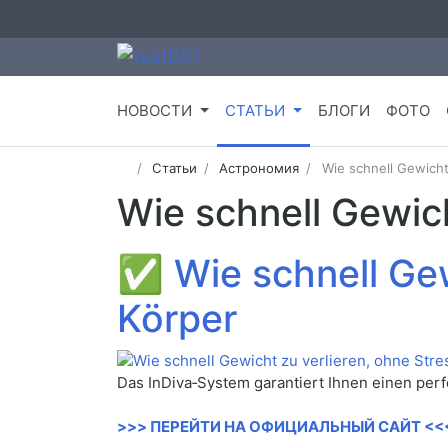
НОВОСТИ
СТАТЬИ
БЛОГИ
ФОТО
Статьи
Астрономия
Wie schnell Gewicht
Wie schnell Gewich
✅
Wie schnell Gew
Körper
Das InDiva‑System garantiert Ihnen einen per
>>> ПЕРЕЙТИ НА ОФИЦИАЛЬНЫЙ САЙТ <<