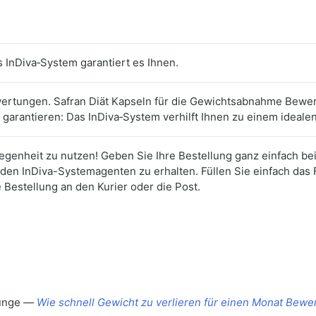
s InDiva‑System garantiert es Ihnen.
ewertungen. Safran Diät Kapseln für die Gewichtsabnahme Bewer
 garantieren: Das InDiva‑System verhilft Ihnen zu einem ideale
elegenheit zu nutzen! Geben Sie Ihre Bestellung ganz einfach be
den InDiva-Systemagenten zu erhalten. Füllen Sie einfach das 
 Bestellung an den Kurier oder die Post.
 junge —
Wie schnell Gewicht zu verlieren für einen Monat Bew