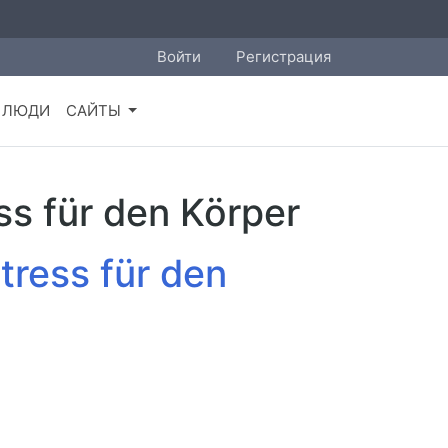
Войти
Регистрация
ЛЮДИ
САЙТЫ
ss für den Körper
tress für den