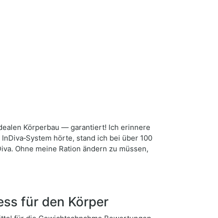
dealen Körperbau — garantiert! Ich erinnere
 InDiva‑System hörte, stand ich bei über 100
InDiva. Ohne meine Ration ändern zu müssen,
ess für den Körper