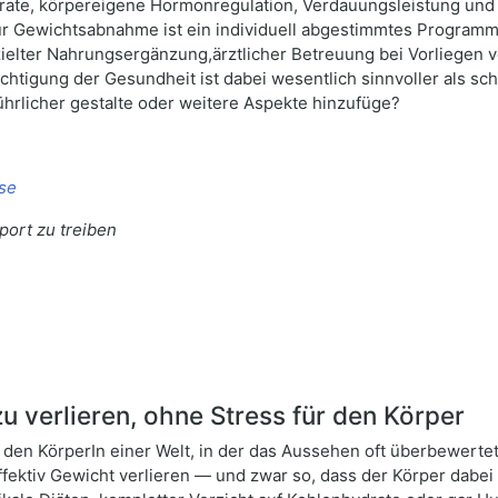
elrate, körpereigene Hormonregulation, Verdauungsleistung un
zur Gewichtsabnahme ist ein individuell abgestimmtes Program
zielter Nahrungsergänzung,ärztlicher Betreuung bei Vorliege
htigung der Gesundheit ist dabei wesentlich sinnvoller als sc
ührlicher gestalte oder weitere Aspekte hinzufüge?
use
port zu treiben
 verlieren, ohne Stress für den Körper
r den KörperIn einer Welt, in der das Aussehen oft überbewertet
ektiv Gewicht verlieren — und zwar so, dass der Körper dabei 