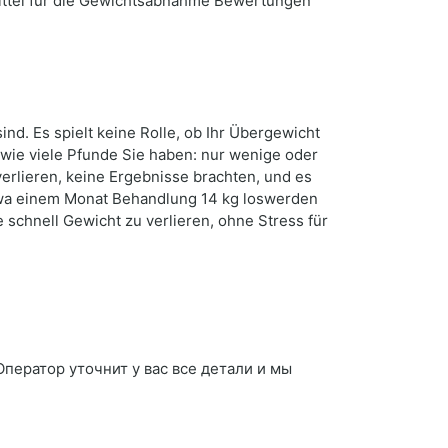
Mittel für die Gewichtsabnahme Bewertungen
nd. Es spielt keine Rolle, ob Ihr Übergewicht
 wie viele Pfunde Sie haben: nur wenige oder
erlieren, keine Ergebnisse brachten, und es
etwa einem Monat Behandlung 14 kg loswerden
 schnell Gewicht zu verlieren, ohne Stress für
 Оператор уточнит у вас все детали и мы