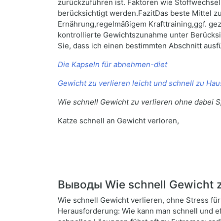
zurückzuführen ist. Faktoren wie Stoffwechs
berücksichtigt werden.FazitDas beste Mittel 
Ernährung,regelmäßigem Krafttraining,ggf. ge
kontrollierte Gewichtszunahme unter Berücksic
Sie, dass ich einen bestimmten Abschnitt ausf
Die Kapseln für abnehmen-diet
Gewicht zu verlieren leicht und schnell zu Ha
Wie schnell Gewicht zu verlieren ohne dabei S
Katze schnell an Gewicht verloren,
Выводы Wie schnell Gewicht zu
Wie schnell Gewicht verlieren, ohne Stress fü
Herausforderung: Wie kann man schnell und eff