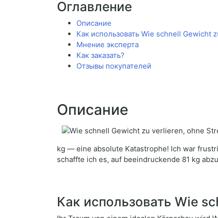
Оглавление
Описание
Как использовать Wie schnell Gewicht zu
Мнение эксперта
Как заказать?
Отзывы покупателей
Описание
kg — eine absolute Katastrophe! Ich war frust
schaffte ich es, auf beeindruckende 81 kg ab
Как использовать Wie schn