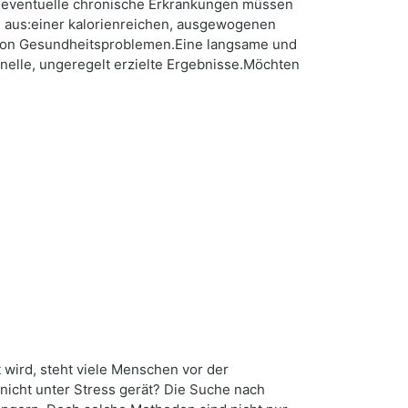
d eventuelle chronische Erkrankungen müssen
m aus:einer kalorienreichen, ausgewogenen
n von Gesundheitsproblemen.Eine langsame und
hnelle, ungeregelt erzielte Ergebnisse.Möchten
 wird, steht viele Menschen vor der
nicht unter Stress gerät? Die Suche nach