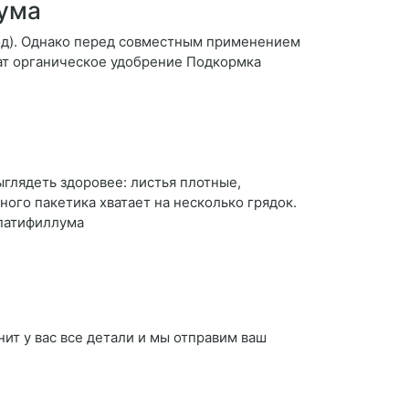
лума
од). Однако перед совместным применением
ат органическое удобрение Подкормка
глядеть здоровее: листья плотные,
ного пакетика хватает на несколько грядок.
спатифиллума
ит у вас все детали и мы отправим ваш