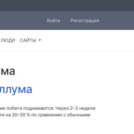
Войти
Регистрация
ЛЮДИ
САЙТЫ
ума
иллума
шие побеги поднимаются. Через 2–3 недели
сти на 20–30 % по сравнению с обычными