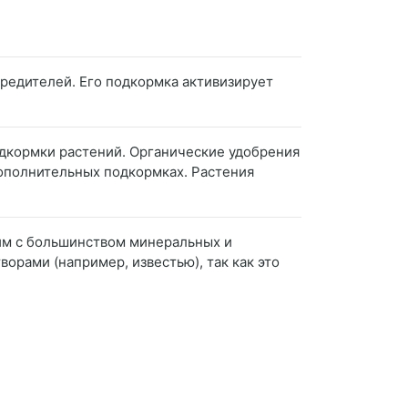
 вредителей. Его подкормка активизирует
одкормки растений. Органические удобрения
дополнительных подкормках. Растения
тим с большинством минеральных и
орами (например, известью), так как это