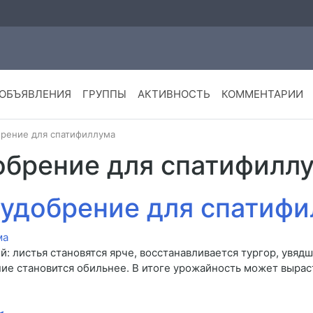
ОБЪЯВЛЕНИЯ
ГРУППЫ
АКТИВНОСТЬ
КОММЕНТАРИИ
брение для спатифиллума
обрение для спатифилл
 удобрение для спатиф
: листья становятся ярче, восстанавливается тургор, увяд
ние становится обильнее. В итоге урожайность может выра