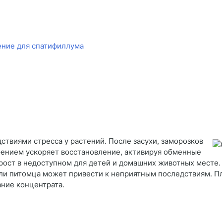
ение для спатифиллума
ствиями стресса у растений. После засухи, заморозков
рением ускоряет восстановление, активируя обменные
рост в недоступном для детей и домашних животных месте. 
ли питомца может привести к неприятным последствиям. П
ание концентрата.