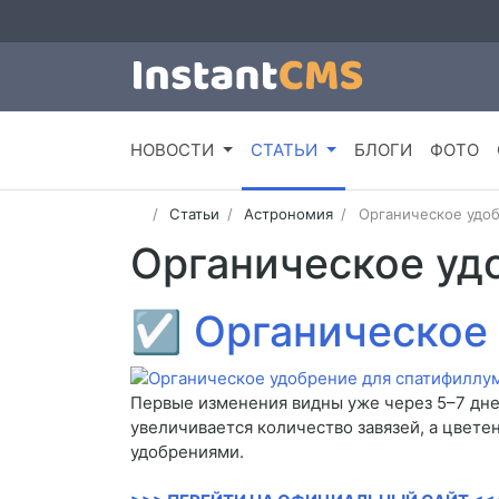
НОВОСТИ
СТАТЬИ
БЛОГИ
ФОТО
Статьи
Астрономия
Органическое удо
Органическое уд
☑
Органическое
Первые изменения видны уже через 5–7 дней
увеличивается количество завязей, а цвете
удобрениями.