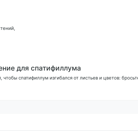
тений,
ение для спатифиллума
, чтобы спатифиллум изгибался от листьев и цветов: брось