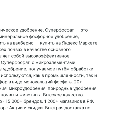
ическое удобрение. Суперфосфат — это
— минеральное фосфорное удобрение,
ить на валберис — купить на Яндекс Маркете
ех почвах в качестве основного
вляет собой высокоэффективное
 Суперфосфат, с микроэлементами,
ое удобрение, получаемое путём обработки
используются, как в промышленности, так и
ор в виде монокальций фосфата. 20+
ения. микроудобрения. природные удобрения.
 почвы и животных. Высокое качество.
 · 15 000+ брендов. 1 200+ магазинов в РФ.
р · Акции и скидки. Быстрая доставка по