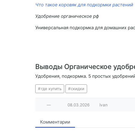
Что такое коровяк для подкормки растений
Удобрение органическое рф
Универсальная подкормка для домашних рас
Выводы Органическое удобр
Удобрения, подкормка. 5 простых удобрений
где купить
скидки
—
08.03.2026
lvan
Комментарии