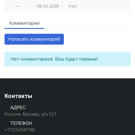
—
08.03.2026
lvan
Комментарии
Написать комментарий
Нет комментариев. Ваш будет первым!
Контакты
АДРЕС
Россия, Москва, а/я 137
ТЕЛЕФОН
+7123456789