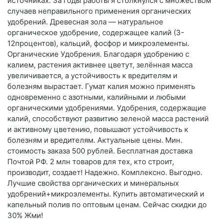
источниках. За годы работы я столкнулся с множеством
случаев неправильного применения органических
удобрений. Древесная зола — натуральное
органическое удобрение, содержащее калий (3-
12процентов), кальций, фосфор и микроэлементы.
Органические Удобрения. Благодаря удобрению с
калием, растения активнее цветут, зелённая масса
увеличивается, а устойчивость к вредителям и
болезням вырастает. Гумат калия можно применять
одновременно с азотными, калийными и любыми
органическими удобрениями. Удобрения, содержащие
калий, способствуют развитию зеленой масса растений
и активному цветению, повышают устойчивость к
болезням и вредителям. Актуальные цены. Мин.
стоимость заказа 500 рублей. Бесплатная доставка
Почтой РФ. 2 млн товаров для тех, кто строит,
производит, создает! Надежно. Комплексно. Выгодно.
Лучшие свойства органических и минеральных
удобрений+микроэлементы. Купить автоматический и
капельный полив по оптовым ценам. Сейчас скидки до
30% Жми!