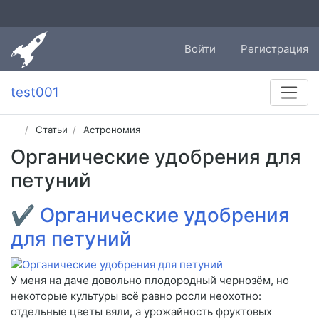
Войти
Регистрация
test001
Статьи
Астрономия
Органические удобрения для
петуний
✔
Органические удобрения
для петуний
У меня на даче довольно плодородный чернозём, но
некоторые культуры всё равно росли неохотно:
отдельные цветы вяли, а урожайность фруктовых