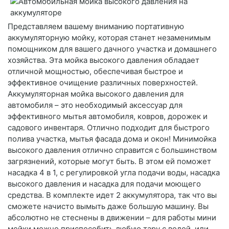
Представляем вашему вниманию портативную
аккумуляторную мойку, которая станет незаменимым
помощником для вашего дачного участка и домашнего
хозяйства. Эта мойка высокого давления обладает
отличной мощностью, обеспечивая быстрое и
эффективное очищение различных поверхностей.
Аккумуляторная мойка высокого давления для
автомобиля – это необходимый аксессуар для
эффективного мытья автомобиля, ковров, дорожек и
садового инвентаря. Отлично подходит для быстрого
полива участка, мытья фасада дома и окон! Минимойка
высокого давления отлично справится с большинством
загрязнений, которые могут быть. В этом ей поможет
насадка 4 в 1, с регулировкой угла подачи воды, насадка
высокого давления и насадка для подачи моющего
средства. В комплекте идет 2 аккумулятора, так что вы
сможете начисто вымыть даже большую машину. Вы
абсолютно не стеснены в движении – для работы мини
мойки можно приспособить любую тару с водой, или