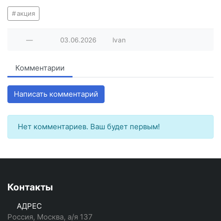
акция
—
03.06.2026
lvan
Комментарии
Написать комментарий
Нет комментариев. Ваш будет первым!
Контакты
АДРЕС
Россия, Москва, а/я 137