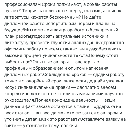
профессионалам!Сроки поджимают, а объём работы
пугает? Теория расплывается перед глазами, а список
литературы кажется бесконечным? Не дайте
дипломной работе испортить вам нервы и планы на
будущее!Мы поможем вам:разработать безупречный
план работы;подобрать актуальные источники и
литературу;провести глубокий анализ данных;грамотно
оформить работу по всем стандартам вуза;обеспечить
высокий процент уникальности текста.Почему стоит
выбрать нас?Опытные авторы — эксперты с
профильным образованием и опытом написания
дипломных работ.Соблюдение сроков — сдадим работу
точно в оговорённый срок, даже если дедлайн уже «на
носу».Индивидуальные правки — бесплатно внесём
корректировки в соответствии с замечаниями научного
руководителя.Полная конфиденциальность — ваши
данные и факт заказа останутся в тайне.Поддержка на
всех этапах — вы всегда можете связаться с автором и
уточнить детали.Как это работает?Оставляете заявку на
сайте — указываете тему, сроки и