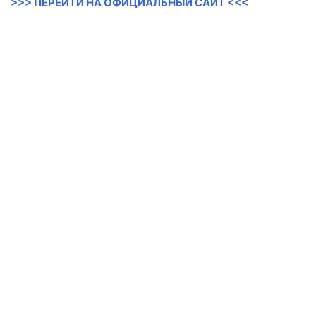
>>> ПЕРЕЙТИ НА ОФИЦИАЛЬНЫЙ САЙТ <<<