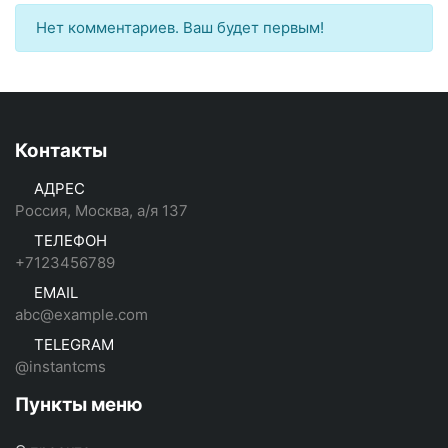
Нет комментариев. Ваш будет первым!
Контакты
АДРЕС
Россия, Москва, а/я 137
ТЕЛЕФОН
+7123456789
EMAIL
abc@example.com
TELEGRAM
@instantcms
Пункты меню