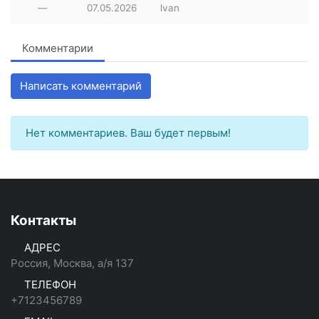
—
07.05.2026
lvan
Комментарии
Написать комментарий
Нет комментариев. Ваш будет первым!
Контакты
АДРЕС
Россия, Москва, а/я 137
ТЕЛЕФОН
+7123456789