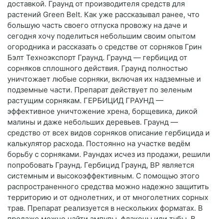
доставкой. Граунд от производителя средств для
растений Green Belt. Как уже рассказывал ранее, что
большую часть своего отпуска провожу на даче и
сегодня хочу поделиться небольшим своим опытом
огородника и рассказать о средстве от сорняков Грин
Бэлт Техноэкспорт Граунд. Граунд — гербицид от
сорняков сплошного действия. Граунд полностью
уничтожает любые сорняки, включая их надземные и
подземные части. Препарат действует по зеленым
растущим сорнякам. ГЕРБИЦИД ГРАУНД —
эффективное уничтожение хрена, борщевика, дикой
малины и даже небольших деревьев. Граунд —
средство от всех видов сорняков описание гербицида и
калькулятор расхода. Постоянно на участке ведём
борьбу с сорняками. Раундах исчез из продажи, решили
попробовать Граунд. Гербицид Граунд, ВР является
системным и высокоэффективным. С помощью этого
распространенного средства можно надежно защитить
территорию и от однолетних, и от многолетних сорных
трав. Препарат реализуется в нескольких форматах. В
продаже можно найти ампулы, флаконы или тубы. В