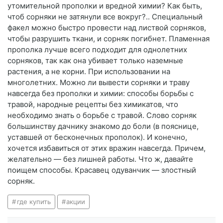
утомительной прополки и вредной химии? Как быть,
чтоб сорняки не затянули все вокруг?.. Специальный
факел можно быстро провести над листвой сорняков,
чтобы разрушить ткани, и сорняк погибнет. Пламенная
прополка лучше всего подходит для однолетних
сорняков, так как она убивает только наземные
растения, а не корни. При использовании на
многолетних. Можно ли вывести сорняки и траву
навсегда без прополки и химии: способы борьбы с
травой, народные рецепты без химикатов, что
необходимо знать о борьбе с травой. Слово сорняк
большинству дачнику знакомо до боли (в пояснице,
уставшей от бесконечных прополок). И конечно,
хочется избавиться от этих вражин навсегда. Причем,
желательно — без лишней работы. Что ж, давайте
поищем способы. Красавец одуванчик — злостный
сорняк.
где купить
акции