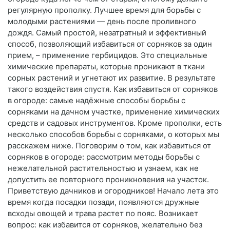
регулярную прополку. Лучшее время для борьбы с
молодыми растениями — день после проливного
дождя. Самый простой, незатратный и эффективный
способ, позволяющий избавиться от сорняков за один
прием, – применение гербицидов. Это специальные
химические препараты, которые проникают в ткани
сорных растений и угнетают их развитие. В результате
такого воздействия спустя. Как избавиться от сорняков
в огороде: самые надёжные способы борьбы с
сорняками на дачном участке, применение химических
средств и садовых инструментов. Кроме прополки, есть
несколько способов борьбы с сорняками, о которых мы
расскажем ниже. Поговорим о том, как избавиться от
сорняков в огороде: рассмотрим методы борьбы с
нежелательной растительностью и узнаем, как не
допустить ее повторного проникновения на участок.
Приветствую дачников и огородников! Начало лета это
время когда посадки позади, появляются дружные
всходы овощей и трава растет по пояс. Возникает
вопрос: как избавится от сорняков, желательно без