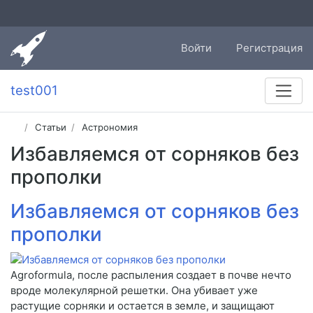
Войти
Регистрация
test001
Статьи
Астрономия
Избавляемся от сорняков без
прополки
Избавляемся от сорняков без
прополки
Agroformula, после распыления создает в почве нечто
вроде молекулярной решетки. Она убивает уже
растущие сорняки и остается в земле, и защищают