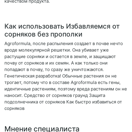
качеством продукта.
Как использовать Избавляемся от
сорняков без прополки
Agroformula, после распыления создает в почве нечто
вроде молекулярной решетки. Она убивает уже
растущие сорняки и остается в земле, и защищают
почву от сорняков и их семян. А как только они
попадают в почву, то сразу же уничтожаются.
Генетическая разработка! Обычные растения он не
трогает, потому что в составе Agroformula есть гены,
идентичные растениям, поэтому вреда растениям он не
наносит. Средство от сорняков граунд Защита
подсолнечника от сорняков Как быстро избавиться от
сорняков
Мнение специалиста