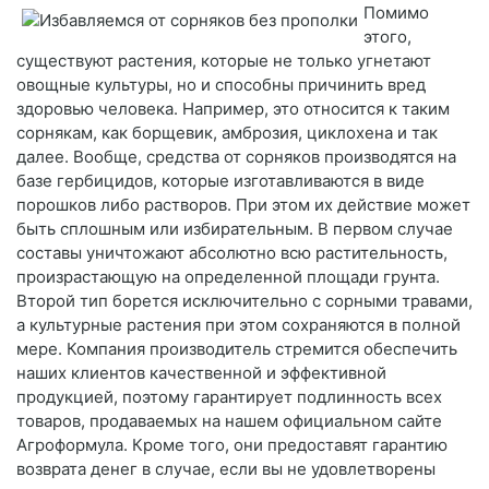
Помимо
этого,
существуют растения, которые не только угнетают
овощные культуры, но и способны причинить вред
здоровью человека. Например, это относится к таким
сорнякам, как борщевик, амброзия, циклохена и так
далее. Вообще, средства от сорняков производятся на
базе гербицидов, которые изготавливаются в виде
порошков либо растворов. При этом их действие может
быть сплошным или избирательным. В первом случае
составы уничтожают абсолютно всю растительность,
произрастающую на определенной площади грунта.
Второй тип борется исключительно с сорными травами,
а культурные растения при этом сохраняются в полной
мере. Компания производитель стремится обеспечить
наших клиентов качественной и эффективной
продукцией, поэтому гарантирует подлинность всех
товаров, продаваемых на нашем официальном сайте
Агроформула. Кроме того, они предоставят гарантию
возврата денег в случае, если вы не удовлетворены