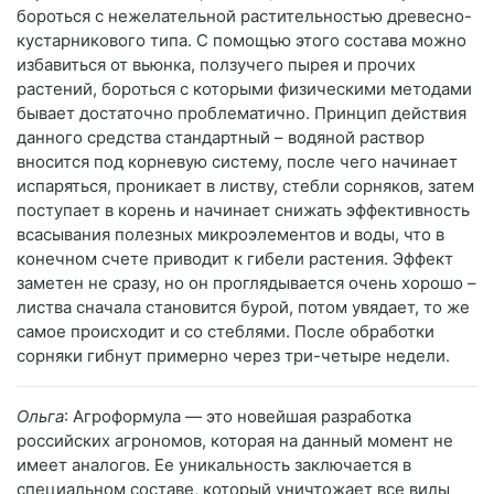
бороться с нежелательной растительностью древесно-
кустарникового типа. С помощью этого состава можно
избавиться от вьюнка, ползучего пырея и прочих
растений, бороться с которыми физическими методами
бывает достаточно проблематично. Принцип действия
данного средства стандартный – водяной раствор
вносится под корневую систему, после чего начинает
испаряться, проникает в листву, стебли сорняков, затем
поступает в корень и начинает снижать эффективность
всасывания полезных микроэлементов и воды, что в
конечном счете приводит к гибели растения. Эффект
заметен не сразу, но он проглядывается очень хорошо –
листва сначала становится бурой, потом увядает, то же
самое происходит и со стеблями. После обработки
сорняки гибнут примерно через три-четыре недели.
Ольга
: Агроформула — это новейшая разработка
российских агрономов, которая на данный момент не
имеет аналогов. Ее уникальность заключается в
специальном составе, который уничтожает все виды