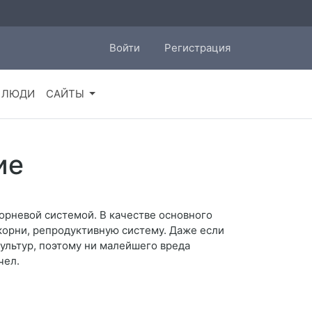
Войти
Регистрация
ЛЮДИ
САЙТЫ
ие
корневой системой. В качестве основного
 корни, репродуктивную систему. Даже если
культур, поэтому ни малейшего вреда
чел.