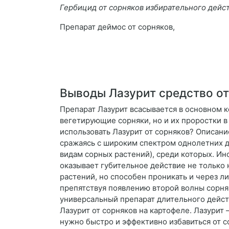
Гербицид от сорняков избирательного дейс
Препарат деймос от сорняков,
Выводы Лазурит средство от
Препарат Лазурит всасывается в основном к
вегетирующие сорняки, но и их проростки в
использовать Лазурит от сорняков? Описани
сражаясь с широким спектром однолетних дв
видам сорных растений), среди которых. И
оказывает губительное действие не только 
растений, но способен проникать и через ли
препятствуя появлению второй волны сорняк
универсальный препарат длительного действ
Лазурит от сорняков на картофеле. Лазурит 
нужно быстро и эффективно избавиться от с