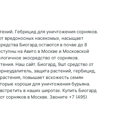
стений. Гебрицид для уничтожения сорняков.
 от вредоносных насекомых, насыщает
едства Биогард остаются в почве до 8
оступны на Авито в Москве и Московской
ологичное экосредство от сорняков.
ения. Наш сайт. Биогард, 9шт средство от
корнеудалитель, защита растений, гербицид,
т растения, повышает всхожесть семян
оторые хороши для уничтожения бурьяна.
встретить в наших широтах. Купить Биогард
от сорняков в Москве. Звоните +7 (495)