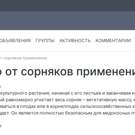
ОБЪЯВЛЕНИЯ
ГРУППЫ
АКТИВНОСТЬ
КОММЕНТАРИИ
от сорняков применение
о от сорняков применен
культурного растения, начиная с его листьев и заканчивая 
ый равномерно угнетает весь сорняк – вегетативную массу,
ливаться в плодах или в корнеплодах сельскохозяйственных 
удет. Он является полностью безопасным для медоносных п
<