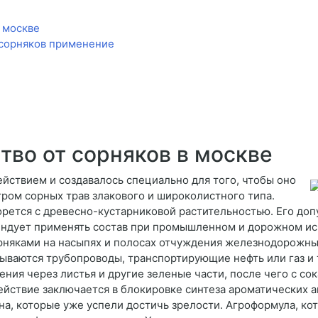
в москве
 сорняков применение
тво от сорняков в москве
йствием и создавалось специально для того, чтобы оно
ром сорных трав злакового и широколистного типа.
орется с древесно-кустарниковой растительностью. Его доп
ендует применять состав при промышленном и дорожном исп
рняками на насыпях и полосах отчуждения железнодорожны
ываются трубопроводы, транспортирующие нефть или газ и т
ения через листья и другие зеленые части, после чего с со
йствие заключается в блокировке синтеза ароматических ам
на, которые уже успели достичь зрелости. Агроформула, кот