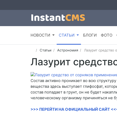
НОВОСТИ
СТАТЬИ
БЛОГИ
ФОТО
Статьи
Астрономия
Лазурит средство 
Лазурит средств
Состав активно проникает во всю структуру 
вещества здесь выступает глифосфат, котор
состав попадает в грунт, он не будет накап
человеческому организму причиняться не б
>>> ПЕРЕЙТИ НА ОФИЦИАЛЬНЫЙ САЙТ <<