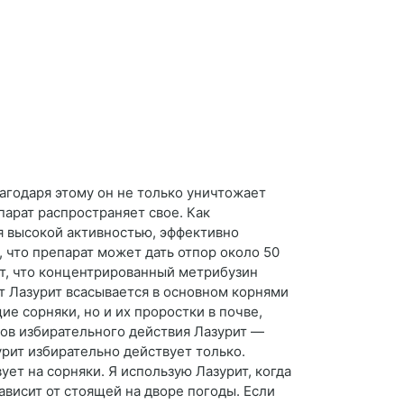
лагодаря этому он не только уничтожает
парат распространяет свое. Как
я высокой активностью, эффективно
 что препарат может дать отпор около 50
ет, что концентрированный метрибузин
ат Лазурит всасывается в основном корнями
е сорняки, но и их проростки в почве,
ков избирательного действия Лазурит —
рит избирательно действует только.
ует на сорняки. Я использую Лазурит, когда
ависит от стоящей на дворе погоды. Если