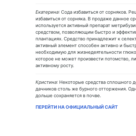
Екатерина
: Сода избавиться от сорняков. Р
избавиться от сорняка. В продаже данное с
используется активный препарат метрибузи
средством, позволяющим быстро и эффектив
плантациях. Средство принадлежит к селект
активный элемент способен активно и быст
необходимую для жизнедеятельности глюкозу
которое не может произвести потомство, ли
активному росту.
Кристина
: Некоторые средства сплошного д
дачников столь же бурного отторжения. Одн
дольше сохраняется в почве.
ПЕРЕЙТИ НА ОФИЦИАЛЬНЫЙ САЙТ