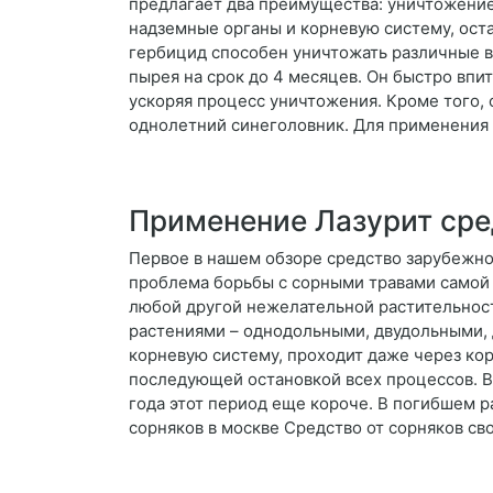
предлагает два преимущества: уничтожение
надземные органы и корневую систему, оста
гербицид способен уничтожать различные ви
пырея на срок до 4 месяцев. Он быстро впит
ускоряя процесс уничтожения. Кроме того, 
однолетний синеголовник. Для применения 
Применение Лазурит сре
Первое в нашем обзоре средство зарубежно
проблема борьбы с сорными травами самой в
любой другой нежелательной растительност
растениями – однодольными, двудольными, д
корневую систему, проходит даже через ко
последующей остановкой всех процессов. В
года этот период еще короче. В погибшем р
сорняков в москве Средство от сорняков св