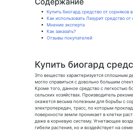
Содержание
Купить биогард средство от сорняков 
Как использовать Лазурит средство от
Мнение эксперта
Как заказать?
Отзывы покупателей
Купить биогард средс
Это вещество характеризуется сплошным де
могло справиться с довольно большим спект
Кроме того, данное средство с легкостью б
сельских хозяйствах. Производитель реком
окажется весьма полезным для борьбы с со
электропередач, трасс, по которым проклад
поверхности земли проникает в клетки раст
даже в корневую систему. Угнетающее возде
гибели растения, но и воздействует на семе