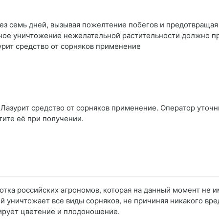
з семь дней, вызывая пожелтение побегов и предотвращая 
ое уничтожение нежелательной растительности должно про
урит средство от сорняков применение
Лазурит средство от сорняков применение. Оператор уточнит
тите её при получении.
отка российских агрономов, которая на данный момент не и
й уничтожает все виды сорняков, не причиняя никакого вре
ирует цветение и плодоношение.