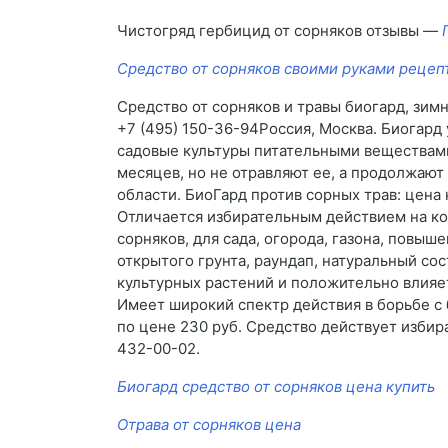
Чистогряд гербицид от сорняков отзывы —
Средство от сорняков своими руками рецеп
Средство от сорняков и травы биогард, зим
+7 (495) 150-36-94Россия, Москва. Биогар
садовые культуры питательными веществами
месяцев, но не отравляют ее, а продолжают
области. БиоГард против сорных трав: цена 
Отличается избирательным действием на кор
сорняков, для сада, огорода, газона, повыш
открытого грунта, раундап, натуральный со
культурных растений и положительно влияе
Имеет широкий спектр действия в борьбе с 
по цене 230 руб. Средство действует избира
432-00-02.
Биогард средство от сорняков цена купить
Отрава от сорняков цена