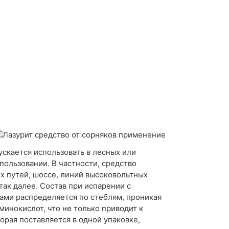
ускается использовать в лесных или
ользовании. В частности, средство
х путей, шоссе, линий высоковольтных
ак далее. Состав при испарении с
ками распределяется по стеблям, проникая
инокислот, что не только приводит к
орая поставляется в одной упаковке,