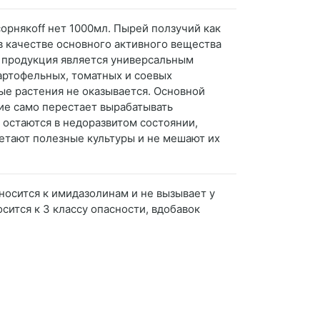
сорнякoff нет 1000мл. Пырей ползучий как
в качестве основного активного вещества
а продукция является универсальным
артофельных, томатных и соевых
ые растения не оказывается. Основной
ие само перестает вырабатывать
 остаются в недоразвитом состоянии,
нетают полезные культуры и не мешают их
носится к имидазолинам и не вызывает у
сится к 3 классу опасности, вдобавок