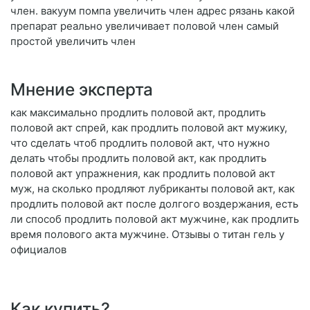
член. вакуум помпа увеличить член адрес рязань какой
препарат реально увеличивает половой член самый
простой увеличить член
Мнение эксперта
как максимально продлить половой акт, продлить
половой акт спрей, как продлить половой акт мужику,
что сделать чтоб продлить половой акт, что нужно
делать чтобы продлить половой акт, как продлить
половой акт упражнения, как продлить половой акт
муж, на сколько продляют лубриканты половой акт, как
продлить половой акт после долгого воздержания, есть
ли способ продлить половой акт мужчине, как продлить
время полового акта мужчине. Отзывы о титан гель у
официалов
Как купить?