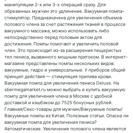
манипуляции 2-х или 3-х операций сразу. Для
обрезанных мужчин это удлинение. Вакуумная помпа-
стимулятор. Предназначена для увеличения объемов
полового члена за счет растяжения тканей в процессе
вакуумного массажа, можно использовать либо
непосредственно перед половым актом для
достижения. Помпы помогают и увеличить половой
член. Это происходит из-за расширения пещеристых
тел пениса, вызванного мощным притоком. В интернет-
магазине представлены помпы нескольких видов:
вакуумные, гидро и универсальные. У приборов общий
принцип действия — стимуляция прилива крови.
Вакуумная помпа для увеличения пениса Deluxe. На
sbermegamarket.ru можно выбрать и купить вакуумную
помпу для увеличения члена в Москве с удобной
доставкой и кэшбэком до 7525 бонусных рублей.
Главная/Секс-товары для мужчин/Вакуумные помпы/
Вакуумные помпы из Китая. Полезные статьи. Опасна ли
вакуумная помпа для увеличения пениса?
Автоматические. Увеличение полового члена является