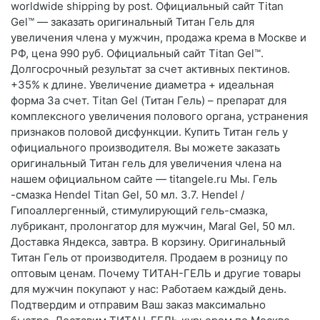
worldwide shipping by post. Официальный сайт Titan
Gel™ — заказать оригинальный Титан Гель для
увеличения члена у мужчин, продажа крема в Москве и
РФ, цена 990 руб. Официальный сайт Titan Gel™.
Долгосрочный результат за счет активных пектинов.
+35% к длине. Увеличение диаметра + идеальная
форма За счет. Titan Gel (Титан Гель) – препарат для
комплексного увеличения полового органа, устранения
признаков половой дисфункции. Купить Титан гель у
официального производителя. Вы можете заказать
оригинальный Титан гель для увеличения члена на
нашем официальном сайте — titangele.ru Мы. Гель
-смазка Hendel Titan Gel, 50 мл. 3.7. Hendel /
Гипоаллергенный, стимулирующий гель-смазка,
лубрикант, пролонгатор для мужчин, Maral Gel, 50 мл.
Доставка Яндекса, завтра. В корзину. Оригинальный
Титан Гель от производителя. Продаем в розницу по
оптовым ценам. Почему ТИТАН-ГЕЛЬ и другие товары
для мужчин покупают у нас: Работаем каждый день.
Подтвердим и отправим Ваш заказ максимально