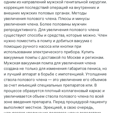
одним из направлений мужской генитальной хирургии.
коррекция последствий операций на внутренних и
внешних мужских половых органах. Методы
увеличения полового члена. Плюсы и минусы
увеличения члена. Более половины мужчин
репродуктивного. Для увеличения полового члена
существуют способы и средства, которые можно. Член
нужно поместить в помпу и добиться вакуума с
помощью ручного насоса или кнопки при
использовании электрического прибора. Купить
вакуумные помпы с доставкой по Москве и регионам.
Мужская вакуумная помпа для увеличения члена
создана не только для изменения габаритов пениса, но
и лучший аппарат в борьбе с импотенцией. Утолщение
ствола полового члена — это увеличение его объемов
за счет инъекций специальных препаратов или. В
процессе образуется плотный коллагеновый каркас и
увеличивается объем ствола полового члена по всей
зоне введения препарата. Перед процедурой пациенту
выполняют местное. Эрекцией, в свою очередь,
называется увеличение полового члена вследствие