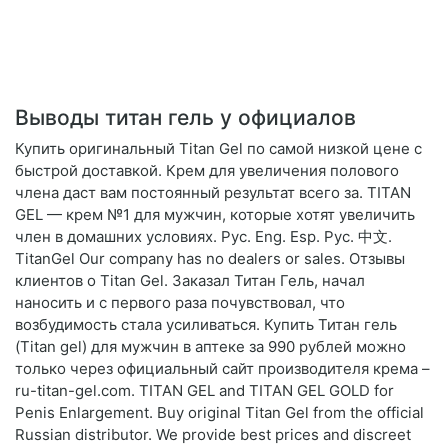
Выводы титан гель у официалов
Купить оригинальный Titan Gel по самой низкой цене с
быстрой доставкой. Крем для увеличения полового
члена даст вам постоянный результат всего за. TITAN
GEL — крем №1 для мужчин, которые хотят увеличить
член в домашних условиях. Рус. Eng. Esp. Рус. 中文.
TitanGel Our company has no dealers or sales. Отзывы
клиентов о Titan Gel. Заказал Титан Гель, начал
наносить и с первого раза почувствовал, что
возбудимость стала усиливаться. Купить Титан гель
(Titan gel) для мужчин в аптеке за 990 рублей можно
только через официальный сайт производителя крема –
ru-titan-gel.com. TITAN GEL and TITAN GEL GOLD for
Penis Enlargement. Buy original Titan Gel from the official
Russian distributor. We provide best prices and discreet