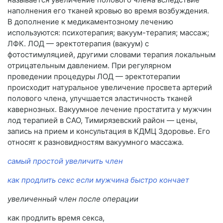
наполнения его тканей кровью во время возбуждения.
В дополнение к медикаментозному лечению
используются: психотерапия; вакуум-терапия; массаж;
ЛФК. ЛОД — эректотерапия (вакуум) с
фотостимуляцией, другими словами терапия локальным
отрицательным давлением. При регулярном
проведении процедуры ЛОД — эректотерапии
происходит натуральное увеличение просвета артерий
полового члена, улучшается эластичность тканей
кавернозных. Вакуумное лечение простатита у мужчин
лод терапией в САО, Тимирязевский район — цены,
запись на прием и консультация в КДМЦ Здоровье. Его
относят к разновидностям вакуумного массажа.
самый простой увеличить член
как продлить секс если мужчина быстро кончает
увеличенный член после операции
как продлить время секса,