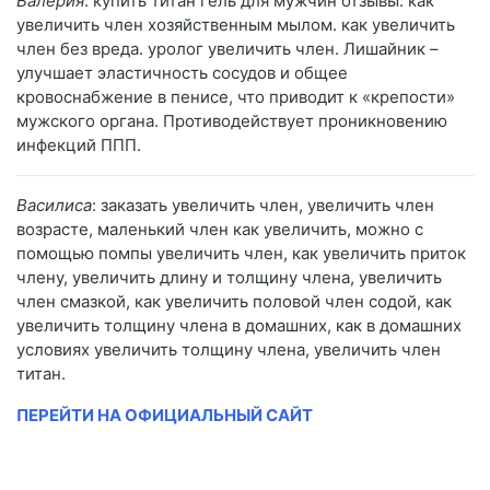
Валерия
: купить титан гель для мужчин отзывы. как
увеличить член хозяйственным мылом. как увеличить
член без вреда. уролог увеличить член. Лишайник –
улучшает эластичность сосудов и общее
кровоснабжение в пенисе, что приводит к «крепости»
мужского органа. Противодействует проникновению
инфекций ППП.
Василиса
: заказать увеличить член, увеличить член
возрасте, маленький член как увеличить, можно с
помощью помпы увеличить член, как увеличить приток
члену, увеличить длину и толщину члена, увеличить
член смазкой, как увеличить половой член содой, как
увеличить толщину члена в домашних, как в домашних
условиях увеличить толщину члена, увеличить член
титан.
ПЕРЕЙТИ НА ОФИЦИАЛЬНЫЙ САЙТ